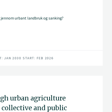
gjennom urbant landbruk og sanking?
T: JAN 2030
START: FEB 2026
ugh urban agriculture
 collective and public