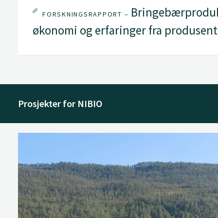
Bringebærproduks
FORSKNINGSRAPPORT –
økonomi og erfaringer fra produsent
Prosjekter for NIBIO