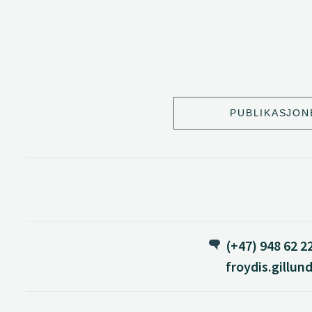
PUBLIKASJON
(+47) 948 62 2
froydis.gillun