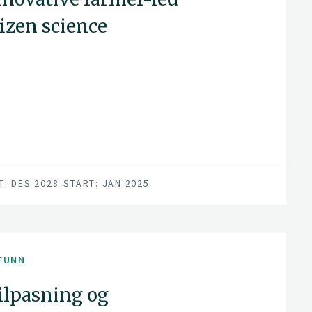
tizen science
T: DES 2028
START: JAN 2025
FUNN
lpasning og