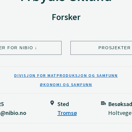
Forsker
ER FOR NIBIO
PROSJEKTER 
DIVISJON FOR MATPRODUKSJON OG SAMFUNN
ØKONOMI OG SAMFUNN
25
Sted
Besøksad
d@nibio.no
Tromsø
Holtvege