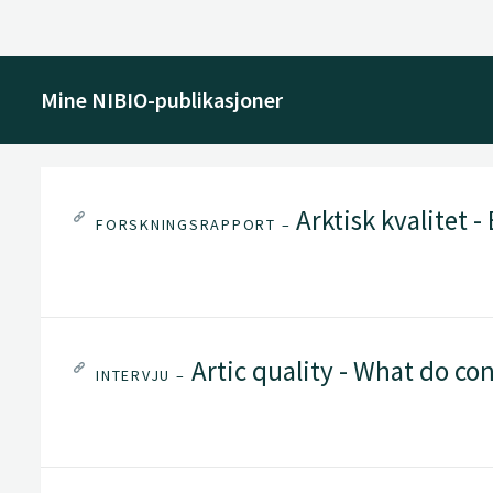
Mine NIBIO-publikasjoner
Arktisk kvalitet -
FORSKNINGSRAPPORT –
Artic quality - What do co
INTERVJU –