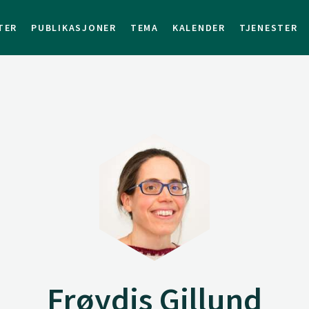
TER
PUBLIKASJONER
TEMA
KALENDER
TJENESTER
Frøydis Gillund