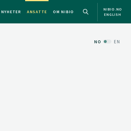
NIBIO.NO
NYHETER
ANSATTE
OM NIBIO
ENGLISH
NO
EN