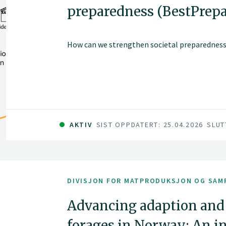
preparedness (BestPrep
How can we strengthen societal preparedness
AKTIV
SIST OPPDATERT: 25.04.2026
SLUT
DIVISJON FOR MATPRODUKSJON OG SAM
Advancing adaption and
forages in Norway: An i