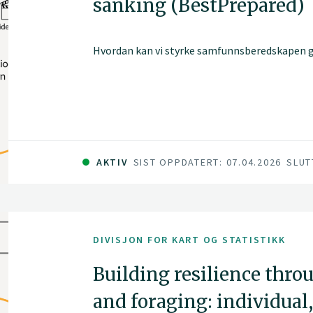
sanking (BestPrepared)
Hvordan kan vi styrke samfunnsberedskapen 
AKTIV
SIST OPPDATERT: 07.04.2026
SLUT
DIVISJON FOR KART OG STATISTIKK
Building resilience thro
and foraging: individual,