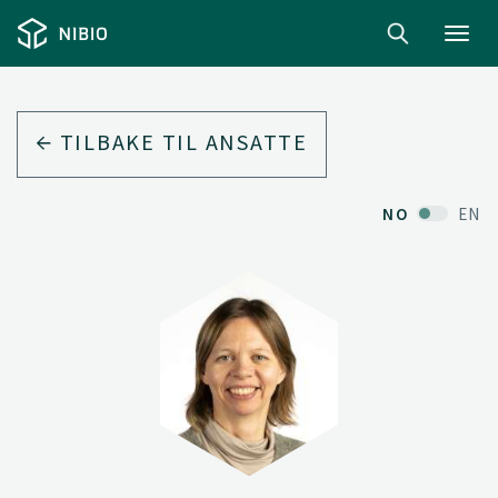
Toggl
navig
TILBAKE TIL ANSATTE
NO
EN