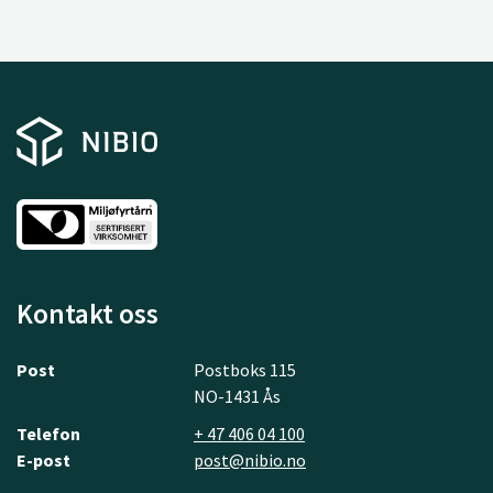
Kontakt oss
Post
Postboks 115
NO-1431 Ås
Telefon
+ 47 406 04 100
E-post
post@nibio.no