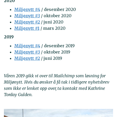
2020
Miljønytt #4
/ desember 2020
Miljønytt #3
/ oktober 2020
Miljønytt #2
/ juni 2020
Miljønytt #1
/ mars 2020
2019
Miljønytt #4
/ desember 2019
Miljønytt #3
/ oktober 2019
Miljønytt #2
/ juni 2019
Våren 2019 gikk vi over til Mailchimp som løsning for
Miljønytt. Hvis du ønsker å få tak i tidligere nyhetsbrev
som ikke er lenket opp over, ta kontakt med Kathrine
Torday Gulden.