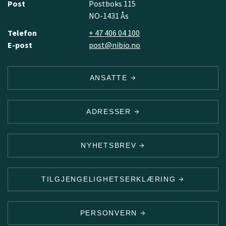
Post
Postboks 115
NO-1431 Ås
Telefon
+ 47 406 04 100
E-post
post@nibio.no
ANSATTE
ADRESSER
NYHETSBREV
TILGJENGELIGHETSERKLÆRING
PERSONVERN