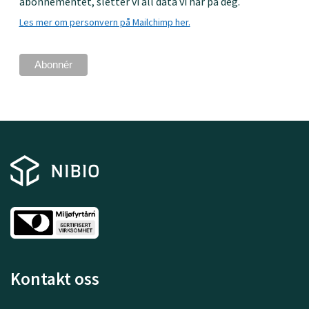
abonnementet, sletter vi all data vi har på deg.
Les mer om personvern på Mailchimp her.
Kontakt oss