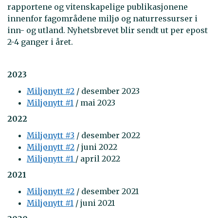
rapportene og vitenskapelige publikasjonene
innenfor fagområdene miljø og naturressurser i
inn- og utland. Nyhetsbrevet blir sendt ut per epost
2-4 ganger i året.
2023
Miljønytt #2
/ desember 2023
Miljønytt #1
/ mai 2023
2022
Miljønytt #3
/ desember 2022
Miljønytt #2
/ juni 2022
Miljønytt #1
/ april 2022
2021
Miljønytt #2
/ desember 2021
Miljønytt #1
/ juni 2021