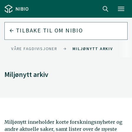
Toggl
navig
TILBAKE TIL
OM NIBIO
VÅRE FAGDIVISJONER
MILJØNYTT ARKIV
Miljønytt arkiv
Miljønytt inneholder korte forskningsnyheter og
andre aktuelle saker, samt lister over de nyeste