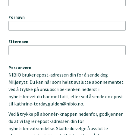
Fornavn
Etternavn
Personvern
NIBIO bruker epost-adressen din for å sende deg
Miljønytt. Du kan når som helst avslutte abonnementet
ved å trykke på unsubscribe-lenken nederst i
nyhetsbrevet du har mottatt, eller ved å sende en epost
til kathrine-torday.gulden@nibio.no.
Ved å trykke på abonnér-knappen nedenfor, godkjenner
du at vi lagrer epost-adressen din for
nyhetsbrevutsendelse. Skulle du velge å avslutte