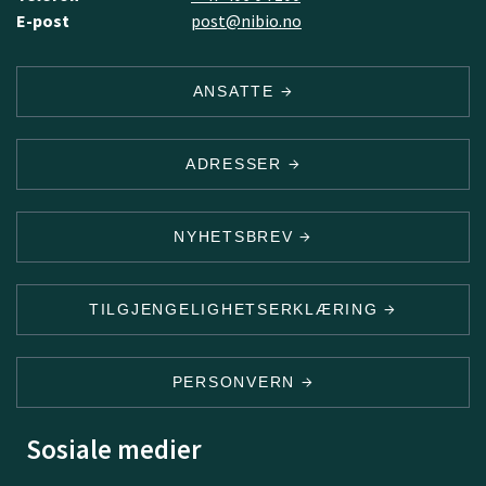
E-post
post@nibio.no
ANSATTE
ADRESSER
NYHETSBREV
TILGJENGELIGHETSERKLÆRING
PERSONVERN
Sosiale medier