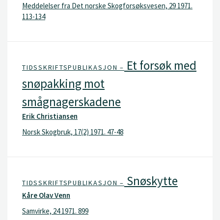
Meddelelser fra Det norske Skogforsøksvesen, 29 1971.
113-134
Et forsøk med
TIDSSKRIFTSPUBLIKASJON –
snøpakking mot
smågnagerskadene
Erik Christiansen
Norsk Skogbruk, 17(2) 1971. 47-48
Snøskytte
TIDSSKRIFTSPUBLIKASJON –
Kåre Olav Venn
Samvirke, 24 1971. 899