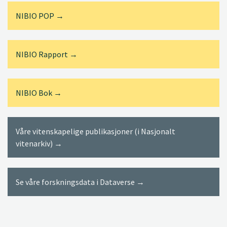
NIBIO POP →
NIBIO Rapport →
NIBIO Bok →
Våre vitenskapelige publikasjoner (i Nasjonalt
vitenarkiv) →
Se våre forskningsdata i Dataverse →