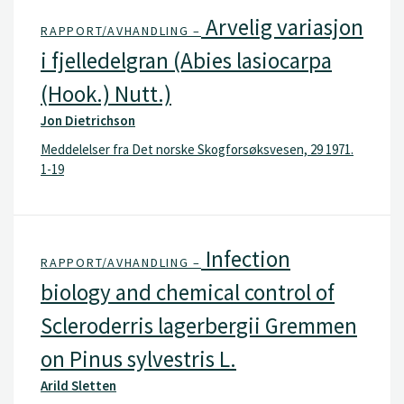
Arvelig variasjon
RAPPORT/AVHANDLING –
i fjelledelgran (Abies lasiocarpa
(Hook.) Nutt.)
Jon Dietrichson
Meddelelser fra Det norske Skogforsøksvesen, 29 1971.
1-19
Infection
RAPPORT/AVHANDLING –
biology and chemical control of
Scleroderris lagerbergii Gremmen
on Pinus sylvestris L.
Arild Sletten