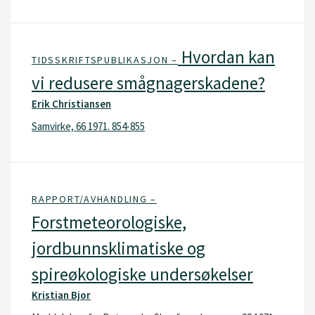
Hvordan kan
TIDSSKRIFTSPUBLIKASJON –
vi redusere smågnagerskadene?
Erik Christiansen
Samvirke, 66 1971. 854-855
RAPPORT/AVHANDLING –
Forstmeteorologiske,
jordbunnsklimatiske og
spireøkologiske undersøkelser
Kristian Bjor