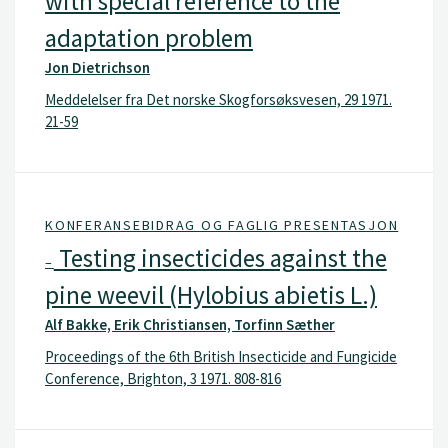
with special reference to the
adaptation problem
Jon Dietrichson
Meddelelser fra Det norske Skogforsøksvesen, 29 1971.
21-59
KONFERANSEBIDRAG OG FAGLIG PRESENTASJON
Testing insecticides against the
–
pine weevil (Hylobius abietis L.)
Alf Bakke, Erik Christiansen, Torfinn Sæther
Proceedings of the 6th British Insecticide and Fungicide
Conference, Brighton, 3 1971. 808-816