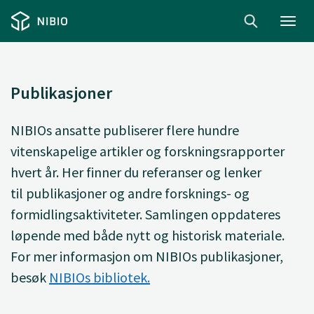
Toggl
navig
Publikasjoner
NIBIOs ansatte
publiserer
flere hundre
vitenskapelige artikler og forskningsrapporter
hvert år. Her finner du
referanser og lenker
til
publikasjoner og andre forsknings- og
formidlingsaktiviteter. Samlingen oppdateres
løpende med både nytt og historisk materiale.
For mer informasjon om NIBIOs publikasjoner,
besøk
NIBIOs bibliotek.