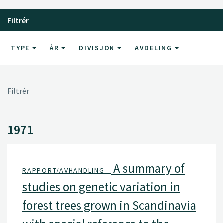
Filtrér
TYPE
ÅR
DIVISJON
AVDELING
Filtrér
1971
A summary of
RAPPORT/AVHANDLING –
studies on genetic variation in
forest trees grown in Scandinavia