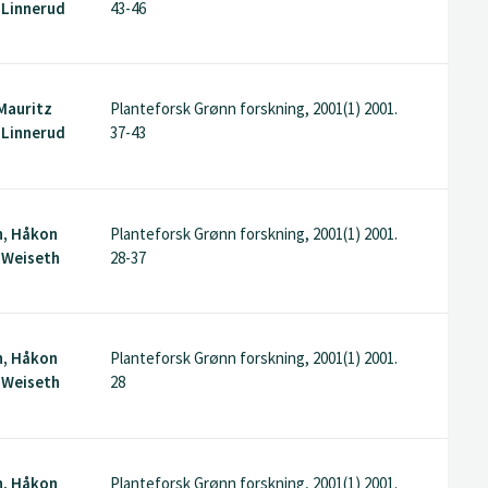
 Linnerud
43-46
Mauritz
Planteforsk Grønn forskning, 2001(1) 2001.
 Linnerud
37-43
n, Håkon
Planteforsk Grønn forskning, 2001(1) 2001.
 Weiseth
28-37
n, Håkon
Planteforsk Grønn forskning, 2001(1) 2001.
 Weiseth
28
n, Håkon
Planteforsk Grønn forskning, 2001(1) 2001.