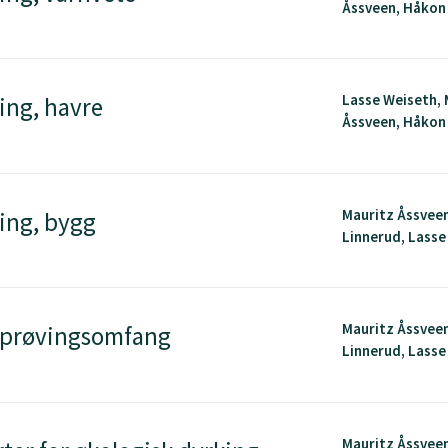
Åssveen, Håkon
Lasse Weiseth, 
ing, havre
Åssveen, Håkon
Mauritz Åssvee
ing, bygg
Linnerud, Lasse
Mauritz Åssvee
 prøvingsomfang
Linnerud, Lasse
Mauritz Åssvee