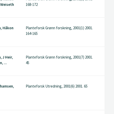
 Weiseth
168-172
n, Håkon
Planteforsk Grønn forskning, 2001(1) 2001.
164-165
 J Heir,
Planteforsk Grønn forskning, 2001(7) 2001.
, ...
45
ahamsen,
Planteforsk Utredning, 2001(6) 2001. 65