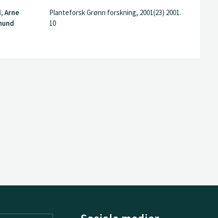
, Arne
Planteforsk Grønn forskning, 2001(23) 2001.
mund
10