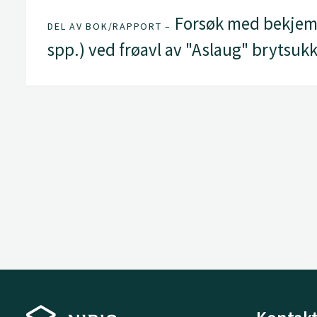
Forsøk med bekjemp
DEL AV BOK/RAPPORT –
spp.) ved frøavl av "Aslaug" brytsuk