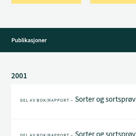
Publikasjoner
2001
Sorter og sortsprøv
DEL AV BOK/RAPPORT –
Sorter og sortsprøv
DEL AV BOK/RAPPORT –