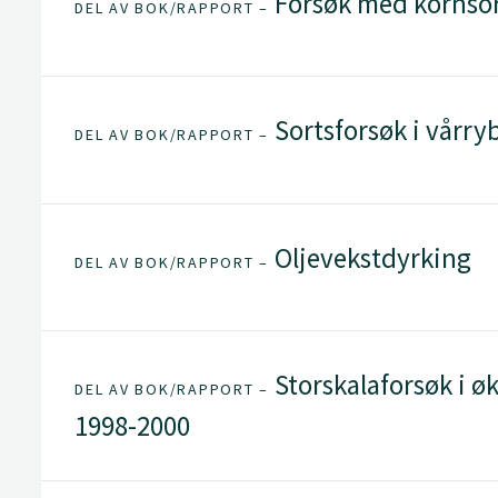
Forsøk med kornsort
DEL AV BOK/RAPPORT –
Sortsforsøk i vårry
DEL AV BOK/RAPPORT –
Oljevekstdyrking
DEL AV BOK/RAPPORT –
Storskalaforsøk i ø
DEL AV BOK/RAPPORT –
1998-2000