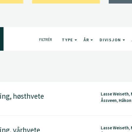
FILTRÉR
TYPE
ÅR
DIVISJON
Lasse Weiseth, 
ing, høsthvete
Åssveen, Håkon
Lasse Weiseth, 
ing, vårhvete