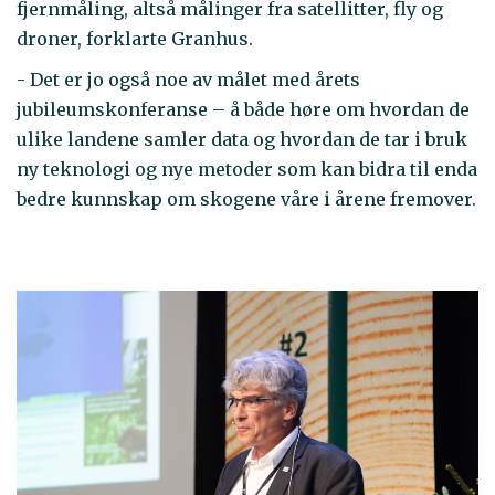
fjernmåling, altså målinger fra satellitter, fly og
droner, forklarte Granhus.
- Det er jo også noe av målet med årets
jubileumskonferanse – å både høre om hvordan de
ulike landene samler data og hvordan de tar i bruk
ny teknologi og nye metoder som kan bidra til enda
bedre kunnskap om skogene våre i årene fremover.