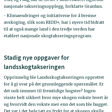
nasjonale takseringsopplegg, forklarte Granhus.
- Klimaendringer og initiativene for å bremse
avskoging, slik som REDD+, har i nyere tid bidratt
til at også mange land i den tredje verden har
etablert nasjonale skogtakseringsprogram.
Stadig nye oppgaver for
landsskogtakseringen
Opprinnelig ble Landsskogtakseringen opprettet
for å gi svar på det grunnleggende spørsmålet: Er
det nok tømmer til fremtidige hogster? Ingen
visste helt sikkert hvor mye skogen vokste hvert år
og hvorvidt den vokste mer enn det som ble hugget.
Det var i det hele tatt en frykt for at skogen skulle