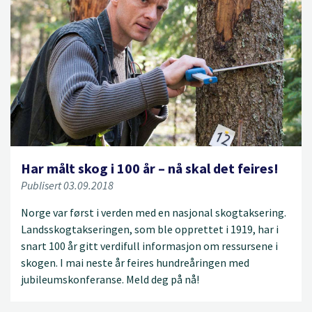
Har målt skog i 100 år – nå skal det feires!
Publisert 03.09.2018
Norge var først i verden med en nasjonal skogtaksering.
Landsskogtakseringen, som ble opprettet i 1919, har i
snart 100 år gitt verdifull informasjon om ressursene i
skogen. I mai neste år feires hundreåringen med
jubileumskonferanse. Meld deg på nå!