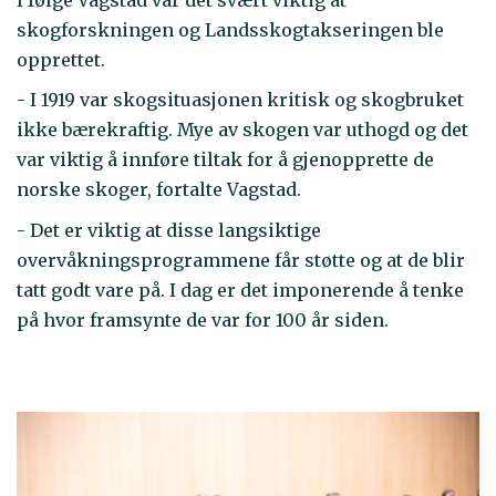
skogforskningen og Landsskogtakseringen ble
opprettet.
- I 1919 var skogsituasjonen kritisk og skogbruket
ikke bærekraftig. Mye av skogen var uthogd og det
var viktig å innføre tiltak for å gjenopprette de
norske skoger, fortalte Vagstad.
- Det er viktig at disse langsiktige
overvåkningsprogrammene får støtte og at de blir
tatt godt vare på. I dag er det imponerende å tenke
på hvor framsynte de var for 100 år siden.