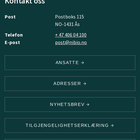
Kontakt oss
Post
Postboks 115
NO-1431 Ås
Telefon
+ 47 406 04 100
E-post
post@nibio.no
ANSATTE
ADRESSER
NYHETSBREV
TILGJENGELIGHETSERKLÆRING