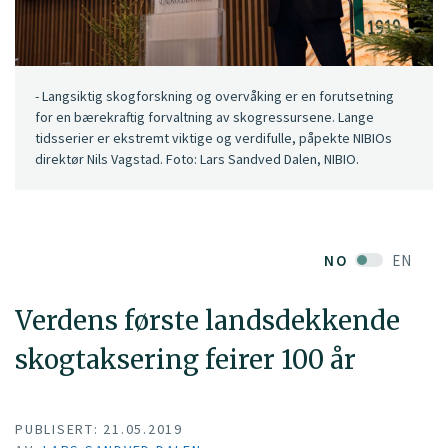
- Langsiktig skogforskning og overvåking er en forutsetning
for en bærekraftig forvaltning av skogressursene. Lange
tidsserier er ekstremt viktige og verdifulle, påpekte NIBIOs
direktør Nils Vagstad. Foto: Lars Sandved Dalen, NIBIO.
NO
EN
Verdens første landsdekkende
skogtaksering feirer 100 år
PUBLISERT: 21.05.2019