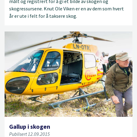
målt og registrert for å gi et bilde av skogen og
skogressursene. Knut Ole Viken er en av dem som hvert
år er ute i felt for å taksere skog.
Gallup i skogen
Publisert 12.09.2015