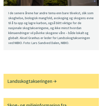
I de senere årene har andre tema enn bare tilvekst, slik som
skoghelse, biologisk mangfold, avskoging og skogens evne
til å ta opp og lagre karbon, også blitt viktige for de
nasjonale skogtakseringene, og ikke minst hvordan
klimaendringer vil påvirke skogene våre – både lokalt og
globalt. Aksel Granhus er leder for Landsskogtakseringen
ved NIBIO. Foto: Lars Sandved Dalen, NIBIO.
Landsskogtakseringen
Skog- og miljøinformasjon fra