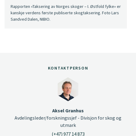
Rapporten «Taksering av Norges skoger – I. Østfold fylke» er
kanskje verdens første publiserte skogtaksering. Foto Lars
Sandved Dalen, NIBIO.
KONTAKTPERSON
Aksel Granhus
Avdelingsleder/forskningssjef - Divisjon for skog og
utmark
(+47) 977 14 873