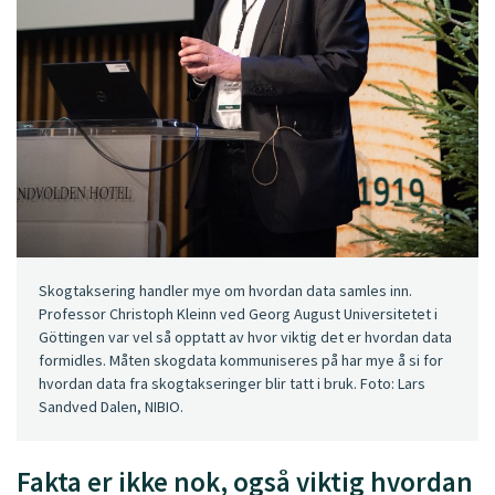
Skogtaksering handler mye om hvordan data samles inn.
Professor Christoph Kleinn ved Georg August Universitetet i
Göttingen var vel så opptatt av hvor viktig det er hvordan data
formidles. Måten skogdata kommuniseres på har mye å si for
hvordan data fra skogtakseringer blir tatt i bruk. Foto: Lars
Sandved Dalen, NIBIO.
Fakta er ikke nok, også viktig hvordan