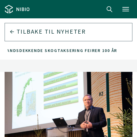
Toggl
navig
TILBAKE TIL
NYHETER
E LANDSDEKKENDE SKOGTAKSERING FEIRER 100 ÅR