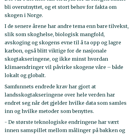
bli overutnyttet, og et stort behov for fakta om
skogen i Norge.
I de senere årene har andre tema enn bare tilvekst,
slik som skoghelse, biologisk mangfold,
avskoging og skogens evne til å ta opp og lagre
karbon, også blitt viktige for de nasjonale
skogtakseringene, og ikke minst hvordan
klimaendringer vil påvirke skogene våre – både
lokalt og globalt.
Samfunnets endrede krav har gjort at
landsskogtakseringene over hele verden har
endret seg når det gjelder hvilke data som samles
inn og hvilke metoder som benyttes.
- De største teknologiske endringene har vært
innen samspillet mellom målinger på bakken og