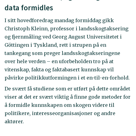
data formidles
I sitt hovedforedrag mandag formiddag gikk
Christoph Kleinn, professor i landsskogtaksering
og fjernmåling ved Georg August Universitetet i
Göttingen i Tyskland, rett i strupen på en
tankegang som preger landsskogtakseringene
over hele verden – en uforbeholden tro på at
vitenskap, fakta og faktabasert kunnskap vil
påvirke politikkutformingen i et en-til-en-forhold.
De svært få studiene som er utført på dette området
viser at det er svært viktig å finne gode metoder for
å formidle kunnskapen om skogen videre til
politikere, interesseorganisasjoner og andre
aktører.