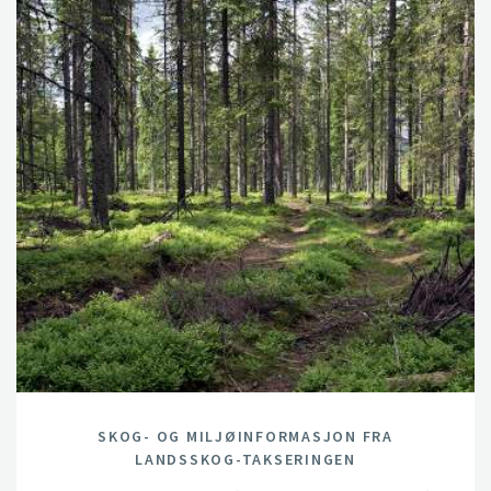
SKOG- OG MILJØINFORMASJON FRA
LANDSSKOG-TAKSERINGEN