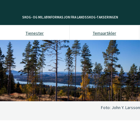
SKOG- OG MILJØINFORMASJON FRA LANDSSKOG-TAKSERINGEN
Tjenester
Temaartikler
Foto:
John Y. Larsson