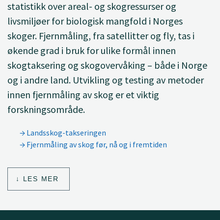
statistikk over areal- og skogressurser og
livsmiljøer for biologisk mangfold i Norges
skoger. Fjernmåling, fra satellitter og fly, tas i
økende grad i bruk for ulike formål innen
skogtaksering og skogovervåking – både i Norge
og i andre land. Utvikling og testing av metoder
innen fjernmåling av skog er et viktig
forskningsområde.
Landsskog-takseringen
Fjernmåling av skog før, nå og i fremtiden
LES MER