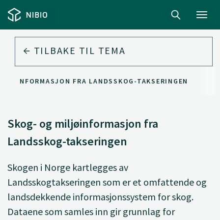
Toggl
navig
TILBAKE TIL
TEMA
MILJØINFORMASJON FRA LANDSSKOG-TAKSERINGEN
Skog- og miljøinformasjon fra
Landsskog-takseringen
Skogen i Norge kartlegges av
Landsskogtakseringen som er et omfattende og
landsdekkende informasjonssystem for skog.
Dataene som samles inn gir grunnlag for