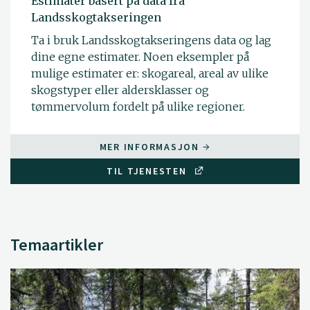
Estimater basert på data fra
Landsskogtakseringen
Ta i bruk Landsskogtakseringens data og lag
dine egne estimater. Noen eksempler på
mulige estimater er: skogareal, areal av ulike
skogstyper eller aldersklasser og
tømmervolum fordelt på ulike regioner.
MER INFORMASJON
TIL TJENESTEN
Temaartikler