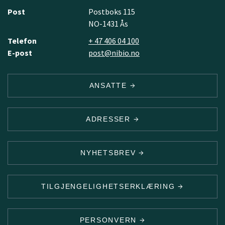
Post
Postboks 115
NO-1431 Ås
Telefon
+ 47 406 04 100
E-post
post@nibio.no
ANSATTE
ADRESSER
NYHETSBREV
TILGJENGELIGHETSERKLÆRING
PERSONVERN