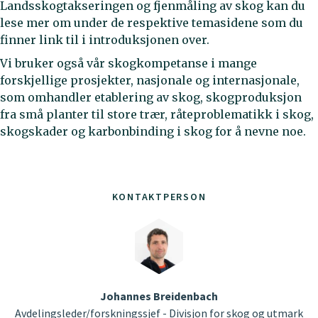
Landsskogtakseringen og fjenmåling av skog kan du
lese mer om under de respektive temasidene som du
finner link til i introduksjonen over.
Vi bruker også vår skogkompetanse i mange
forskjellige prosjekter, nasjonale og internasjonale,
som omhandler etablering av skog, skogproduksjon
fra små planter til store trær, råteproblematikk i skog,
skogskader og karbonbinding i skog for å nevne noe.
KONTAKTPERSON
Johannes Breidenbach
Avdelingsleder/forskningssjef - Divisjon for skog og utmark