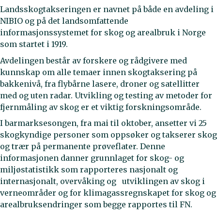
Landsskogtakseringen er navnet på både en avdeling i
NIBIO og på det landsomfattende
informasjonssystemet for skog og arealbruk i Norge
som startet i 1919.
Avdelingen består av forskere og rådgivere med
kunnskap om alle temaer innen skogtaksering på
bakkenivå, fra flybårne lasere, droner og satellitter
med og uten radar. Utvikling og testing av metoder for
fjernmåling av skog er et viktig forskningsområde.
I barmarksesongen, fra mai til oktober, ansetter vi 25
skogkyndige personer som oppsøker og takserer skog
og trær på permanente prøveflater. Denne
informasjonen danner grunnlaget for skog- og
miljøstatistikk som rapporteres nasjonalt og
internasjonalt, overvåking og utviklingen av skog i
verneområder og for klimagassregnskapet for skog og
arealbruksendringer som begge rapportes til FN.