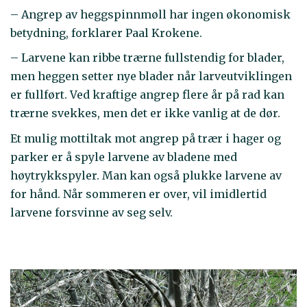
– Angrep av heggspinnmøll har ingen økonomisk
betydning, forklarer Paal Krokene.
– Larvene kan ribbe trærne fullstendig for blader,
men heggen setter nye blader når larveutviklingen
er fullført. Ved kraftige angrep flere år på rad kan
trærne svekkes, men det er ikke vanlig at de dør.
Et mulig mottiltak mot angrep på trær i hager og
parker er å spyle larvene av bladene med
høytrykkspyler. Man kan også plukke larvene av
for hånd. Når sommeren er over, vil imidlertid
larvene forsvinne av seg selv.