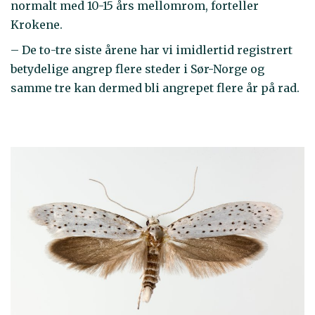
normalt med 10-15 års mellomrom, forteller
Krokene.
– De to-tre siste årene har vi imidlertid registrert
betydelige angrep flere steder i Sør-Norge og
samme tre kan dermed bli angrepet flere år på rad.