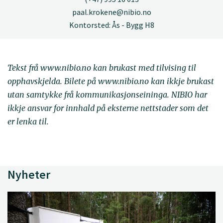
paal.krokene@nibio.no
Kontorsted: Ås - Bygg H8
Tekst frå www.nibio.no kan brukast med tilvising til
opphavskjelda. Bilete på www.nibio.no kan ikkje brukast
utan samtykke frå kommunikasjonseininga. NIBIO har
ikkje ansvar for innhald på eksterne nettstader som det
er lenka til.
Nyheter