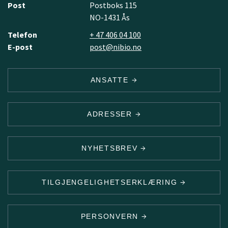
Post
Postboks 115
NO-1431 Ås
Telefon
+ 47 406 04 100
E-post
post@nibio.no
ANSATTE
ADRESSER
NYHETSBREV
TILGJENGELIGHETSERKLÆRING
PERSONVERN