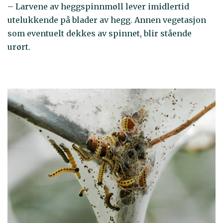
– Larvene av heggspinnmøll lever imidlertid
utelukkende på blader av hegg. Annen vegetasjon
som eventuelt dekkes av spinnet, blir stående
urørt.