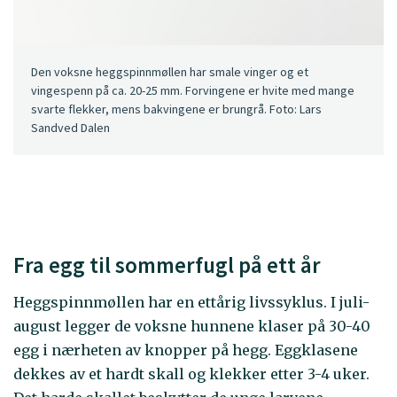
Den voksne heggspinnmøllen har smale vinger og et
vingespenn på ca. 20-25 mm. Forvingene er hvite med mange
svarte flekker, mens bakvingene er brungrå. Foto: Lars
Sandved Dalen
Fra egg til sommerfugl på ett år
Heggspinnmøllen har en ettårig livssyklus. I juli-
august legger de voksne hunnene klaser på 30-40
egg i nærheten av knopper på hegg. Eggklasene
dekkes av et hardt skall og klekker etter 3-4 uker.