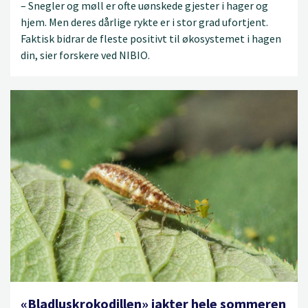
– Snegler og møll er ofte uønskede gjester i hager og
hjem. Men deres dårlige rykte er i stor grad ufortjent.
Faktisk bidrar de fleste positivt til økosystemet i hagen
din, sier forskere ved NIBIO.
«Bladluskrokodillen» jakter hele sommeren