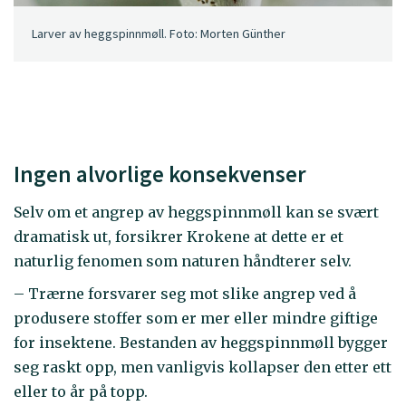
Larver av heggspinnmøll. Foto: Morten Günther
Ingen alvorlige konsekvenser
Selv om et angrep av heggspinnmøll kan se svært
dramatisk ut, forsikrer Krokene at dette er et
naturlig fenomen som naturen håndterer selv.
– Trærne forsvarer seg mot slike angrep ved å
produsere stoffer som er mer eller mindre giftige
for insektene. Bestanden av heggspinnmøll bygger
seg raskt opp, men vanligvis kollapser den etter ett
eller to år på topp.