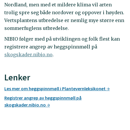
Nordland, men med et mildere klima vil arten
trolig spre seg både nordover og oppover i høyden.
Vertsplantens utbredelse er nemlig mye større enn
sommerfuglens utbredelse.
NIBIO følger med på utviklingen og folk flest kan
registrere angrep av heggspinnmøll på
skogskader.nibio.no
.
Lenker
Les mer om heggspinnmøll i Plantevernleksikonet
Registrer angrep av heggspinnmøll på
skogskader.nibio.no