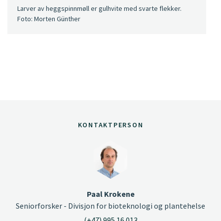
Larver av heggspinnmøll er gulhvite med svarte flekker.
Foto: Morten Günther
KONTAKTPERSON
Paal Krokene
Seniorforsker - Divisjon for bioteknologi og plantehelse
(+47) 995 16 013