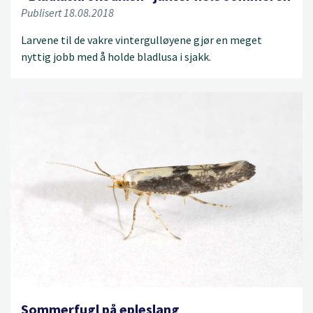
Publisert 18.08.2018
Larvene til de vakre vintergulløyene gjør en meget
nyttig jobb med å holde bladlusa i sjakk.
Sommerfugl på epleslang