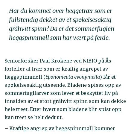
Har du kommet over heggetrær som er
fullstendig dekket av et spøkelsesaktig
gråhvitt spinn? Da er det sommerfuglen
heggspinnmøll som har vært på ferde.
Seniorforsker Paal Krokene ved NIBIO på Ås
forteller at trær som er kraftig angrepet av
heggspinnmøll (
Yponomeuta evonymella
) får et
spøkelsesaktig utseende. Bladene spises opp av
sommerfugllarver som lever et beskyttet liv på
innsiden av et stort gråhvitt spinn som kan dekke
hele treet. Etter hvert som bladene blir spist opp
kan treet se helt dødt ut.
– Kraftige angrep av heggspinnmøll kommer