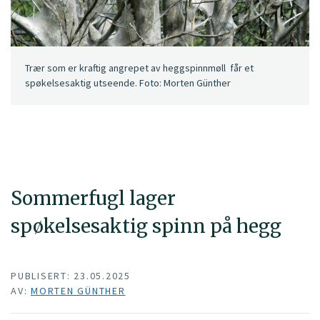
Trær som er kraftig angrepet av heggspinnmøll får et
spøkelsesaktig utseende. Foto: Morten Günther
Sommerfugl lager
spøkelsesaktig spinn på hegg
PUBLISERT: 23.05.2025
AV:
MORTEN GÜNTHER