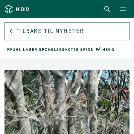
Toggl
navig
TILBAKE TIL
NYHETER
MERFUGL LAGER SPØKELSESAKTIG SPINN PÅ HEGG