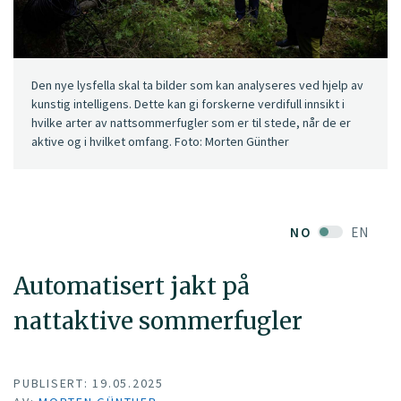
Den nye lysfella skal ta bilder som kan analyseres ved hjelp av
kunstig intelligens. Dette kan gi forskerne verdifull innsikt i
hvilke arter av nattsommerfugler som er til stede, når de er
aktive og i hvilket omfang. Foto: Morten Günther
NO
EN
Automatisert jakt på
nattaktive sommerfugler
PUBLISERT: 19.05.2025