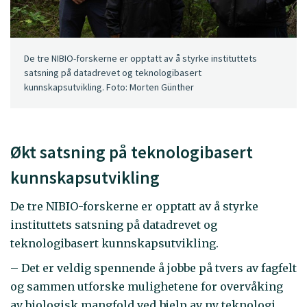
De tre NIBIO-forskerne er opptatt av å styrke instituttets
satsning på datadrevet og teknologibasert
kunnskapsutvikling. Foto: Morten Günther
Økt satsning på teknologibasert
kunnskapsutvikling
De tre NIBIO-forskerne er opptatt av å styrke
instituttets satsning på datadrevet og
teknologibasert kunnskapsutvikling.
– Det er veldig spennende å jobbe på tvers av fagfelt
og sammen utforske mulighetene for overvåking
av biologisk mangfold ved hjelp av ny teknologi,