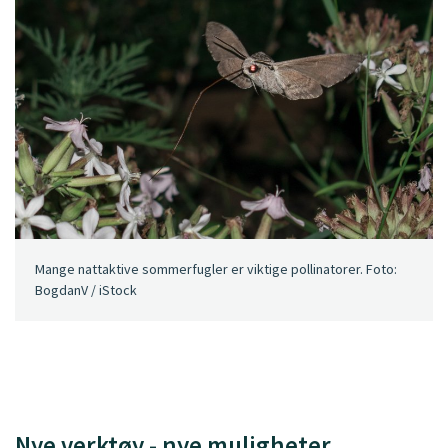
Mange nattaktive sommerfugler er viktige pollinatorer. Foto:
BogdanV / iStock
Nye verktøy - nye muligheter