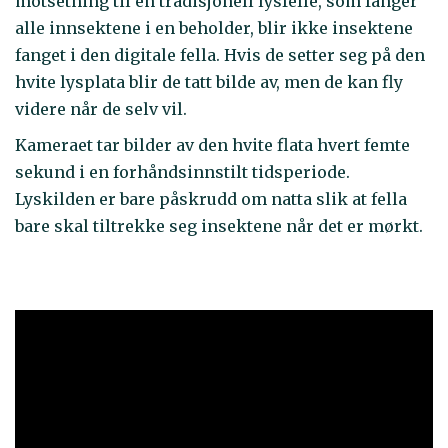
motsetning til en tradisjonell lysfelle, som fanger
alle innsektene i en beholder, blir ikke insektene
fanget i den digitale fella. Hvis de setter seg på den
hvite lysplata blir de tatt bilde av, men de kan fly
videre når de selv vil.
Kameraet tar bilder av den hvite flata hvert femte
sekund i en forhåndsinnstilt tidsperiode.
Lyskilden er bare påskrudd om natta slik at fella
bare skal tiltrekke seg insektene når det er mørkt.