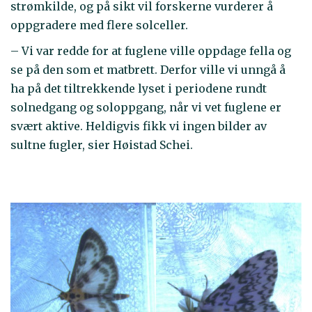
strømkilde, og på sikt vil forskerne vurderer å
oppgradere med flere solceller.
– Vi var redde for at fuglene ville oppdage fella og
se på den som et matbrett. Derfor ville vi unngå å
ha på det tiltrekkende lyset i periodene rundt
solnedgang og soloppgang, når vi vet fuglene er
svært aktive. Heldigvis fikk vi ingen bilder av
sultne fugler, sier Høistad Schei.