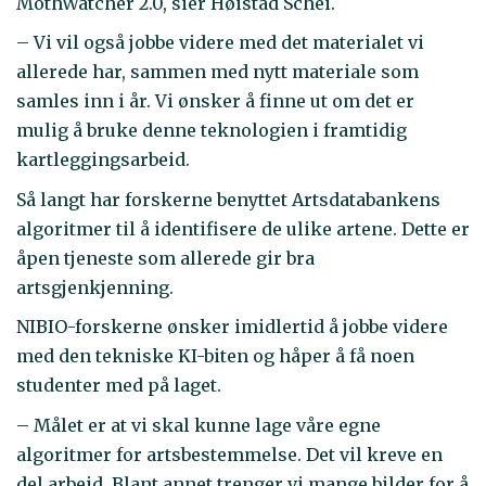
MothWatcher 2.0, sier Høistad Schei.
– Vi vil også jobbe videre med det materialet vi
allerede har, sammen med nytt materiale som
samles inn i år. Vi ønsker å finne ut om det er
mulig å bruke denne teknologien i framtidig
kartleggingsarbeid.
Så langt har forskerne benyttet Artsdatabankens
algoritmer til å identifisere de ulike artene. Dette er
åpen tjeneste som allerede gir bra
artsgjenkjenning.
NIBIO-forskerne ønsker imidlertid å jobbe videre
med den tekniske KI-biten og håper å få noen
studenter med på laget.
– Målet er at vi skal kunne lage våre egne
algoritmer for artsbestemmelse. Det vil kreve en
del arbeid. Blant annet trenger vi mange bilder for å