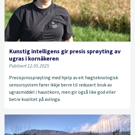
Kunstig intelligens gir presis sprøyting av
ugras i kornåkeren
Publisert 12.05.2025
Presisjonssprøyting med hjelp av eit høgteknologisk
sensorsystem fører ikkje berre til redusert bruk av
ugrasmiddel i haustkorn, men gir også like god eller
betre kvalitet på avlinga.