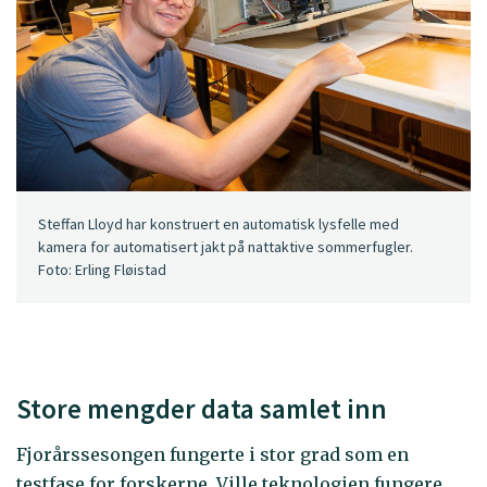
Steffan Lloyd har konstruert en automatisk lysfelle med
kamera for automatisert jakt på nattaktive sommerfugler.
Foto: Erling Fløistad
Store mengder data samlet inn
Fjorårssesongen fungerte i stor grad som en
testfase for forskerne. Ville teknologien fungere