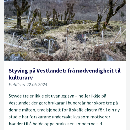
Styving på Vestlandet: frå nødvendigheit til
kulturarv
Publisert 22.05.2024
Styvde tre er ikkje eit uvanleg syn – heller ikkje på
Vestlandet der gardbrukarar i hundreår har skore tre på
denne måten, tradisjonelt for å skaffe ekstra fôr. I ein ny
studie har forskarane undersøkt kva som motiverer
bønder til å halde oppe praksisen i moderne tid.