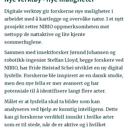
Digitale verktøy gir forskerne nye muligheter i
arbeidet med å kartlegge og overvåke natur. I et nytt
prosjekt retter NIBIO oppmerksomheten mot
nettopp de nattaktive og lite kjente
sommerfuglene.
Sammen med insektforsker Jørund Johansen og
robotikk-ingeniør Steffan Lloyd, begge forskere ved
NIBIO, har Fride Høistad Schei utviklet en ny digital
lysfelle. Forskerne ble inspirert av en dansk studie,
men den nye fella er mer avansert og har
potensiale til å identifisere langt flere arter.
Målet er at lysfella skal ta bilder som kan
analyseres ved hjelp av kunstig intelligens. Dette
kan gi forskerne verdifull innsikt i hvilke arter
som er til stede, når de er aktive og i hvilket