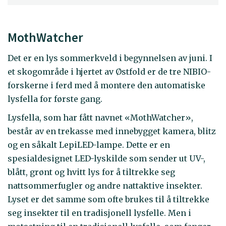
MothWatcher
Det er en lys sommerkveld i begynnelsen av juni. I
et skogområde i hjertet av Østfold er de tre NIBIO-
forskerne i ferd med å montere den automatiske
lysfella for første gang.
Lysfella, som har fått navnet «MothWatcher»,
består av en trekasse med innebygget kamera, blitz
og en såkalt LepiLED-lampe. Dette er en
spesialdesignet LED-lyskilde som sender ut UV-,
blått, grønt og hvitt lys for å tiltrekke seg
nattsommerfugler og andre nattaktive insekter.
Lyset er det samme som ofte brukes til å tiltrekke
seg insekter til en tradisjonell lysfelle. Men i