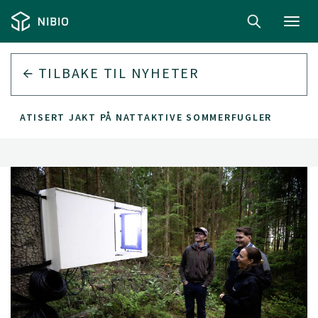
Toggl
navig
TILBAKE TIL
NYHETER
TOMATISERT JAKT PÅ NATTAKTIVE SOMMERFUGLER