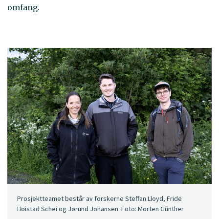
omfang.
Prosjektteamet består av forskerne Steffan Lloyd, Fride
Høistad Schei og Jørund Johansen. Foto: Morten Günther