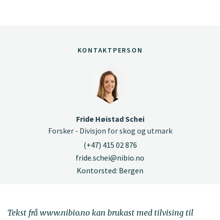
KONTAKTPERSON
Fride Høistad Schei
Forsker - Divisjon for skog og utmark
(+47) 415 02 876
fride.schei@nibio.no
Kontorsted: Bergen
Tekst frå www.nibio.no kan brukast med tilvising til