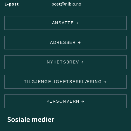
E-post
post@nibio.no
ANSATTE
ADRESSER
NYHETSBREV
TILGJENGELIGHETSERKLÆRING
PERSONVERN
Sosiale medier