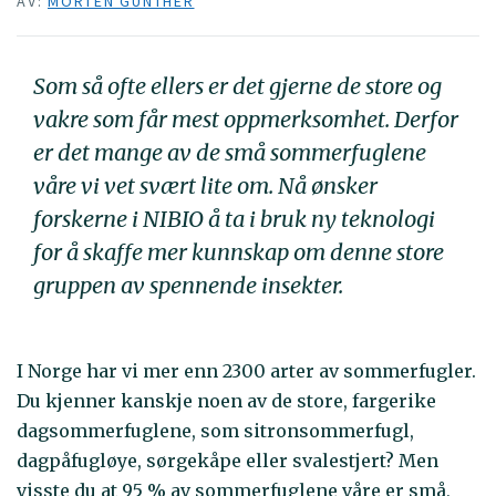
AV:
MORTEN GÜNTHER
Som så ofte ellers er det gjerne de store og
vakre som får mest oppmerksomhet. Derfor
er det mange av de små sommerfuglene
våre vi vet svært lite om. Nå ønsker
forskerne i NIBIO å ta i bruk ny teknologi
for å skaffe mer kunnskap om denne store
gruppen av spennende insekter.
I Norge har vi mer enn 2300 arter av sommerfugler.
Du kjenner kanskje noen av de store, fargerike
dagsommerfuglene, som sitronsommerfugl,
dagpåfugløye, sørgekåpe eller svalestjert? Men
visste du at 95 % av sommerfuglene våre er små,