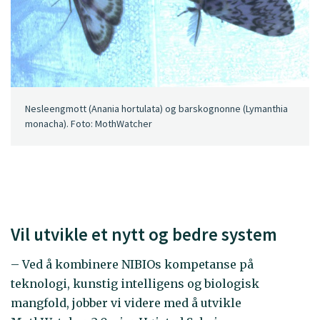
Nesleengmott (Anania hortulata) og barskognonne (Lymanthia
monacha). Foto: MothWatcher
Vil utvikle et nytt og bedre system
– Ved å kombinere NIBIOs kompetanse på
teknologi, kunstig intelligens og biologisk
mangfold, jobber vi videre med å utvikle