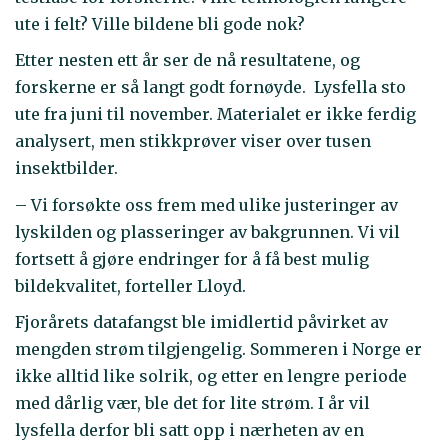
ute i felt? Ville bildene bli gode nok?
Etter nesten ett år ser de nå resultatene, og
forskerne er så langt godt fornøyde. Lysfella sto
ute fra juni til november. Materialet er ikke ferdig
analysert, men stikkprøver viser over tusen
insektbilder.
– Vi forsøkte oss frem med ulike justeringer av
lyskilden og plasseringer av bakgrunnen. Vi vil
fortsett å gjøre endringer for å få best mulig
bildekvalitet, forteller Lloyd.
Fjorårets datafangst ble imidlertid påvirket av
mengden strøm tilgjengelig. Sommeren i Norge er
ikke alltid like solrik, og etter en lengre periode
med dårlig vær, ble det for lite strøm. I år vil
lysfella derfor bli satt opp i nærheten av en