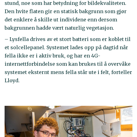
stund, noe som har betydning for bildekvaliteten.
Den hvite flaten gir en statisk bakgrunn som gjør
det enklere å skille ut individene enn dersom
bakgrunnen hadde vært naturlig vegetasjon.
– Lysfella drives av et stort batteri som er koblet til
et solcellepanel. Systemet lades opp på dagtid når
fella ikke er i aktiv bruk, og har en 4G-
internettforbindelse som kan brukes til å overvåke
systemet eksternt mens fella står ute i felt, forteller
Lloyd.