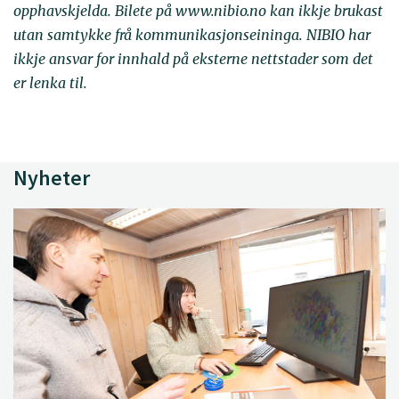
opphavskjelda. Bilete på www.nibio.no kan ikkje brukast
utan samtykke frå kommunikasjonseininga. NIBIO har
ikkje ansvar for innhald på eksterne nettstader som det
er lenka til.
Nyheter