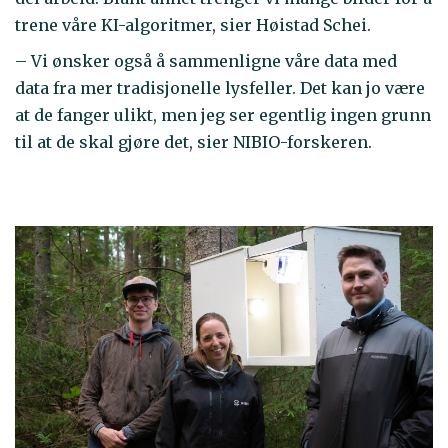
trene våre KI-algoritmer, sier Høistad Schei.
– Vi ønsker også å sammenligne våre data med
data fra mer tradisjonelle lysfeller. Det kan jo være
at de fanger ulikt, men jeg ser egentlig ingen grunn
til at de skal gjøre det, sier NIBIO-forskeren.