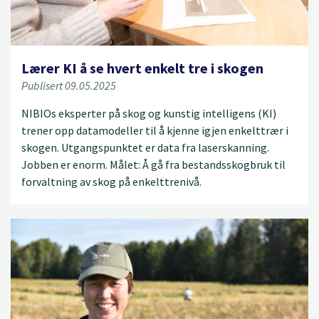
Lærer KI å se hvert enkelt tre i skogen
Publisert 09.05.2025
NIBIOs eksperter på skog og kunstig intelligens (KI)
trener opp datamodeller til å kjenne igjen enkelttrær i
skogen. Utgangspunktet er data fra laserskanning.
Jobben er enorm. Målet: Å gå fra bestandsskogbruk til
forvaltning av skog på enkelttrenivå.