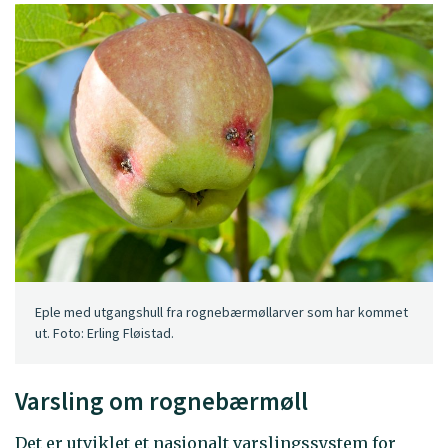
Eple med utgangshull fra rognebærmøllarver som har kommet
ut. Foto: Erling Fløistad.
Varsling om rognebærmøll
Det er utviklet et nasjonalt varslingssystem for