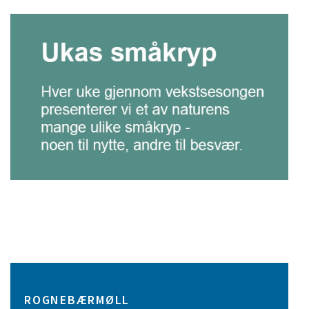
ROGNEBÆRMØLL