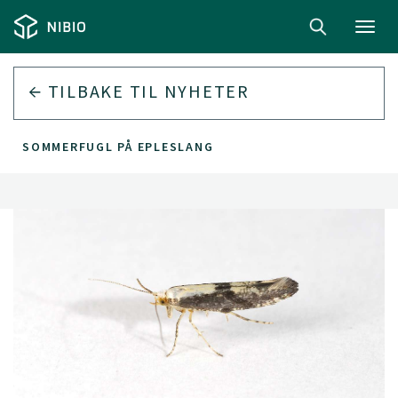
Toggl
navig
TILBAKE TIL
NYHETER
SOMMERFUGL PÅ EPLESLANG