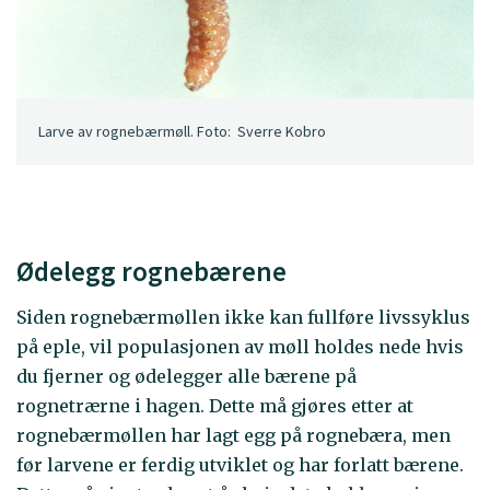
Larve av rognebærmøll. Foto: Sverre Kobro
Ødelegg rognebærene
Siden rognebærmøllen ikke kan fullføre livssyklus
på eple, vil populasjonen av møll holdes nede hvis
du fjerner og ødelegger alle bærene på
rognetrærne i hagen. Dette må gjøres etter at
rognebærmøllen har lagt egg på rognebæra, men
før larvene er ferdig utviklet og har forlatt bærene.