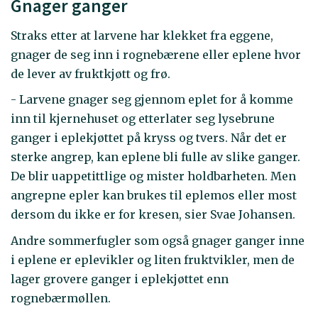
Gnager ganger
Straks etter at larvene har klekket fra eggene,
gnager de seg inn i rognebærene eller eplene hvor
de lever av fruktkjøtt og frø.
- Larvene gnager seg gjennom eplet for å komme
inn til kjernehuset og etterlater seg lysebrune
ganger i eplekjøttet på kryss og tvers. Når det er
sterke angrep, kan eplene bli fulle av slike ganger.
De blir uappetittlige og mister holdbarheten. Men
angrepne epler kan brukes til eplemos eller most
dersom du ikke er for kresen, sier Svae Johansen.
Andre sommerfugler som også gnager ganger inne
i eplene er eplevikler og liten fruktvikler, men de
lager grovere ganger i eplekjøttet enn
rognebærmøllen.