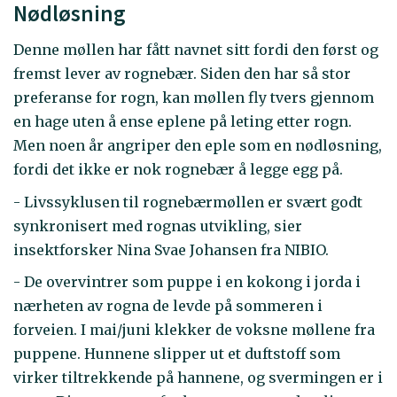
Nødløsning
Denne møllen har fått navnet sitt fordi den først og
fremst lever av rognebær. Siden den har så stor
preferanse for rogn, kan møllen fly tvers gjennom
en hage uten å ense eplene på leting etter rogn.
Men noen år angriper den eple som en nødløsning,
fordi det ikke er nok rognebær å legge egg på.
- Livssyklusen til rognebærmøllen er svært godt
synkronisert med rognas utvikling, sier
insektforsker Nina Svae Johansen fra NIBIO.
- De overvintrer som puppe i en kokong i jorda i
nærheten av rogna de levde på sommeren i
forveien. I mai/juni klekker de voksne møllene fra
puppene. Hunnene slipper ut et duftstoff som
virker tiltrekkende på hannene, og svermingen er i