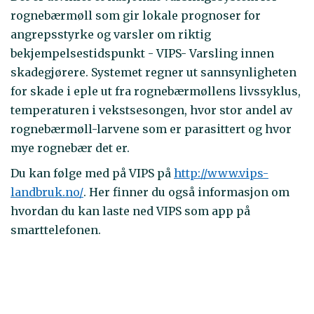
rognebærmøll som gir lokale prognoser for
angrepsstyrke og varsler om riktig
bekjempelsestidspunkt - VIPS- Varsling innen
skadegjørere. Systemet regner ut sannsynligheten
for skade i eple ut fra rognebærmøllens livssyklus,
temperaturen i vekstsesongen, hvor stor andel av
rognebærmøll-larvene som er parasittert og hvor
mye rognebær det er.
Du kan følge med på VIPS på
http://www.vips-
landbruk.no/
. Her finner du også informasjon om
hvordan du kan laste ned VIPS som app på
smarttelefonen.