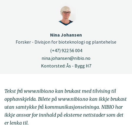
Nina Johansen
Forsker - Divisjon for bioteknologi og plantehelse
(+47) 922 56 004
nina.johansen@nibio.no
Kontorsted: Ås - Bygg H7
Tekst frå www.nibio.no kan brukast med tilvising til
opphavskjelda. Bilete på www.nibio.no kan ikkje brukast
utan samtykke frå kommunikasjonseininga. NIBIO har
ikkje ansvar for innhald på eksterne nettstader som det
er lenka til.