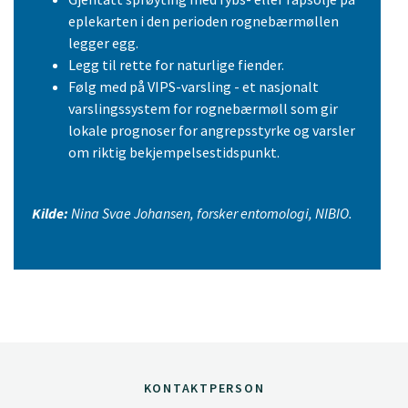
eplekarten i den perioden rognebærmøllen
legger egg.
Legg til rette for naturlige fiender.
Følg med på VIPS-varsling - et nasjonalt
varslingssystem for rognebærmøll som gir
lokale prognoser for angrepsstyrke og varsler
om riktig bekjempelsestidspunkt.
Kilde:
Nina Svae Johansen, forsker entomologi, NIBIO.
KONTAKTPERSON