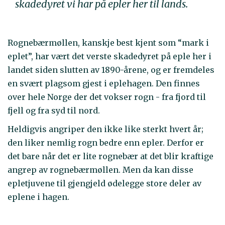
skadedyret vi har på epler her til lands.
Rognebærmøllen, kanskje best kjent som “mark i
eplet”, har vært det verste skadedyret på eple her i
landet siden slutten av 1890-årene, og er fremdeles
en svært plagsom gjest i eplehagen. Den finnes
over hele Norge der det vokser rogn - fra fjord til
fjell og fra syd til nord.
Heldigvis angriper den ikke like sterkt hvert år;
den liker nemlig rogn bedre enn epler. Derfor er
det bare når det er lite rognebær at det blir kraftige
angrep av rognebærmøllen. Men da kan disse
epletjuvene til gjengjeld ødelegge store deler av
eplene i hagen.