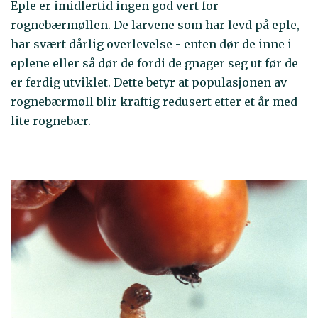
Eple er imidlertid ingen god vert for
rognebærmøllen. De larvene som har levd på eple,
har svært dårlig overlevelse - enten dør de inne i
eplene eller så dør de fordi de gnager seg ut før de
er ferdig utviklet. Dette betyr at populasjonen av
rognebærmøll blir kraftig redusert etter et år med
lite rognebær.