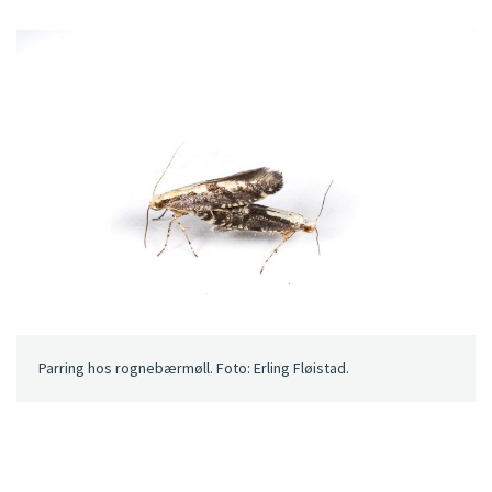
Parring hos rognebærmøll. Foto: Erling Fløistad.