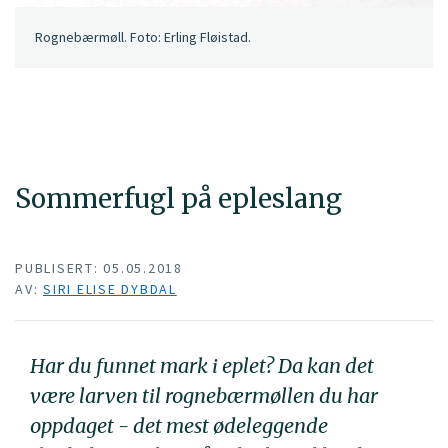
Rognebærmøll. Foto: Erling Fløistad.
Sommerfugl på epleslang
PUBLISERT: 05.05.2018
AV:
SIRI ELISE DYBDAL
Har du funnet mark i eplet? Da kan det
være larven til rognebærmøllen du har
oppdaget - det mest ødeleggende