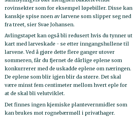
rovinsekter som for eksempel løpebiller. Disse kan
kanskje spise noen av larvene som slipper seg ned
fra treet, sier Svae Johansen.
Avlingstapet kan også bli redusert hvis du tynner ut
kart med larveskade - se etter inngangshullene til
larvene. Ved å gjøre dette flere ganger utover
sommeren, får du fjernet de dårlige eplene som
konkurrerer med de uskadde eplene om næringen.
De eplene som blir igjen blir da større. Det skal
være minst fem centimeter mellom hvert eple for
at de skal bli velutviklet.
Det finnes ingen kjemiske plantevernmidler som
kan brukes mot rognebærmøll i privathager.