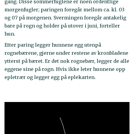
gang. Disse sommerfuglene er noen ordentlige
morgenfugler; paringen foregår mellom ca. kl. 03
og 07 på morgenen. Svermingen foregår antakelig
bare på rogn og holder på utover i juni, forteller
hun.
Etter paring legger hunnene egg utenpå
rognebærene, gjerne under restene av kronbladene
ytterst på bæret. Er det nok rognebær, legger de alle
eggene sine på rogn. Hvis ikke leter hunnene opp
epletrær og legger egg på eplekarten.