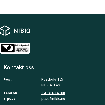
Kontakt oss
Post
Postboks 115
NO-1431 Ås
Telefon
+ 47 406 04 100
E-post
post@nibio.no