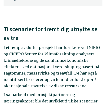
Ti scenarier for fremtidig utnyttelse
av tre
I et nylig avsluttet prosjekt har forskere ved NIBIO
og CICERO Senter for klimaforskning analysert
klimaeffektene og de samfunnsøkonomiske
effektene ved økt nasjonal verdiskaping basert på
sagtømmer, massevirke og treavfall. De har også
identifisert barrierer og virkemidler for å oppnå
økt nasjonal utnyttelse av disse ressursene.
I samarbeid med prosjektpartnere og
næringsaktører ble det utviklet ti ulike scenarier