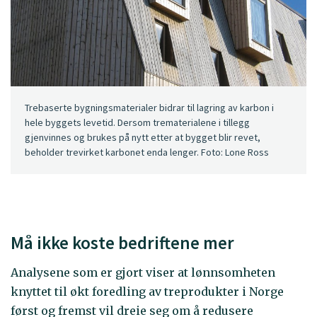
Trebaserte bygningsmaterialer bidrar til lagring av karbon i
hele byggets levetid. Dersom trematerialene i tillegg
gjenvinnes og brukes på nytt etter at bygget blir revet,
beholder trevirket karbonet enda lenger. Foto: Lone Ross
Må ikke koste bedriftene mer
Analysene som er gjort viser at lønnsomheten
knyttet til økt foredling av treprodukter i Norge
først og fremst vil dreie seg om å redusere