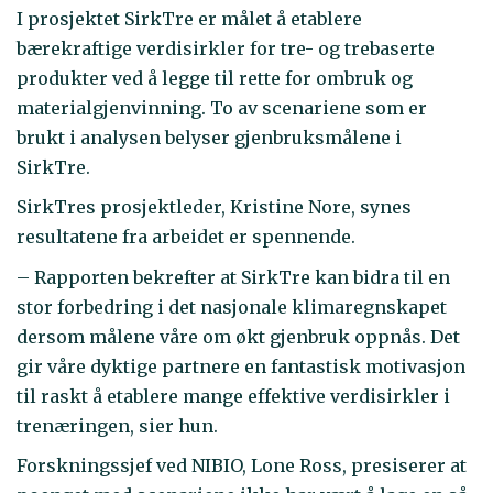
I prosjektet SirkTre er målet å etablere
bærekraftige verdisirkler for tre- og trebaserte
produkter ved å legge til rette for ombruk og
materialgjenvinning. To av scenariene som er
brukt i analysen belyser gjenbruksmålene i
SirkTre.
SirkTres prosjektleder, Kristine Nore, synes
resultatene fra arbeidet er spennende.
– Rapporten bekrefter at SirkTre kan bidra til en
stor forbedring i det nasjonale klimaregnskapet
dersom målene våre om økt gjenbruk oppnås. Det
gir våre dyktige partnere en fantastisk motivasjon
til raskt å etablere mange effektive verdisirkler i
trenæringen, sier hun.
Forskningssjef ved NIBIO, Lone Ross, presiserer at