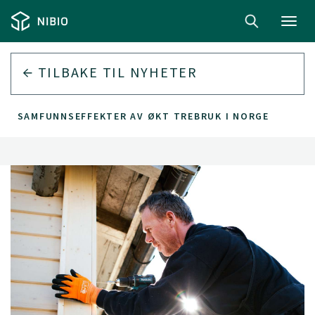
Toggl
navig
TILBAKE TIL
NYHETER
 OG SAMFUNNSEFFEKTER AV ØKT TREBRUK I NORGE