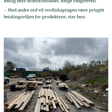
mulig økte driftskostnader, ifølge rådgiveren.
– Med andre ord vil verdiskapingen være prisgitt
betalingsviljen for produktene, sier hun.