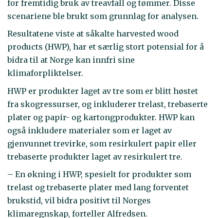
for fremtidig bruk av treavfall og tømmer. Disse
scenariene ble brukt som grunnlag for analysen.
Resultatene viste at såkalte harvested wood
products (HWP), har et særlig stort potensial for å
bidra til at Norge kan innfri sine
klimaforpliktelser.
HWP er produkter laget av tre som er blitt høstet
fra skogressurser, og inkluderer trelast, trebaserte
plater og papir- og kartongprodukter. HWP kan
også inkludere materialer som er laget av
gjenvunnet trevirke, som resirkulert papir eller
trebaserte produkter laget av resirkulert tre.
– En økning i HWP, spesielt for produkter som
trelast og trebaserte plater med lang forventet
brukstid, vil bidra positivt til Norges
klimaregnskap, forteller Alfredsen.