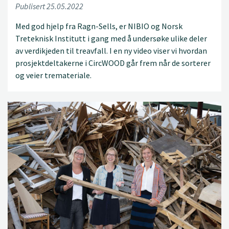
Publisert 25.05.2022
Med god hjelp fra Ragn-Sells, er NIBIO og Norsk
Treteknisk Institutt i gang med å undersøke ulike deler
av verdikjeden til treavfall. I en ny video viser vi hvordan
prosjektdeltakerne i CircWOOD går frem når de sorterer
og veier tremateriale.