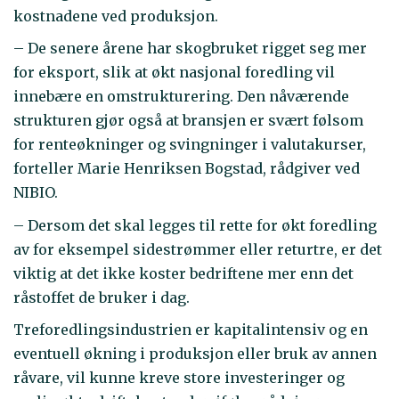
kostnadene ved produksjon.
– De senere årene har skogbruket rigget seg mer
for eksport, slik at økt nasjonal foredling vil
innebære en omstrukturering. Den nåværende
strukturen gjør også at bransjen er svært følsom
for renteøkninger og svingninger i valutakurser,
forteller Marie Henriksen Bogstad, rådgiver ved
NIBIO.
– Dersom det skal legges til rette for økt foredling
av for eksempel sidestrømmer eller returtre, er det
viktig at det ikke koster bedriftene mer enn det
råstoffet de bruker i dag.
Treforedlingsindustrien er kapitalintensiv og en
eventuell økning i produksjon eller bruk av annen
råvare, vil kunne kreve store investeringer og