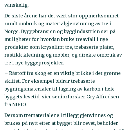
vanskelig.
De siste årene har det vært stor oppmerksomhet
rundt ombruk og materialgjenvinning av tre i
Norge. Byggebransjen og byggindustrien ser på
muligheter for hvordan bruke treavfall i nye
produkter som krysslimt tre, trebaserte plater,
rustikk kledning og møbler, og direkte ombruk av
tre i nye byggeprosjekter.
– Råstoff fra skog er en viktig brikke i det grønne
skiftet. For eksempel bidrar trebaserte
bygningsmaterialer til lagring av karbon i hele
byggets levetid, sier seniorforsker Gry Alfredsen
fra NIBIO.
Dersom trematerialene i tillegg gjenvinnes og
brukes på nytt etter at bygget blir revet, beholder