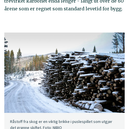
trevirket karbonet enda lenger - langt ut over de 60
årene som er regnet som standard levetid for bygg.
Råstoff fra skog er en viktig brikke i puslespillet som utgjør
det grønne skiftet. Foto: NIBIO