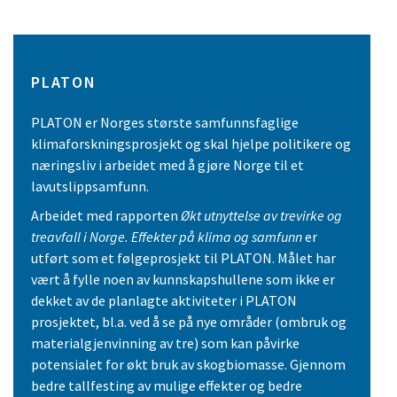
PLATON
PLATON er Norges største samfunnsfaglige
klimaforskningsprosjekt og skal hjelpe politikere og
næringsliv i arbeidet med å gjøre Norge til et
lavutslippsamfunn.
Arbeidet med rapporten
Økt utnyttelse av trevirke og
treavfall i Norge. Effekter på klima og samfunn
er
utført som et følgeprosjekt til PLATON. Målet har
vært å fylle noen av kunnskapshullene som ikke er
dekket av de planlagte aktiviteter i PLATON
prosjektet, bl.a. ved å se på nye områder (ombruk og
materialgjenvinning av tre) som kan påvirke
potensialet for økt bruk av skogbiomasse. Gjennom
bedre tallfesting av mulige effekter og bedre