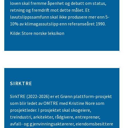
loven skal fremme åpenhet og debatt om status,
retning og fremdrift mot dette målet. Et
lavutslippssamfunn skal ikke produsere mer enn 5-
10% av klimagassutslipp enn referanseåret 1990.
Kilde: Store norske leksikon
SIRKTRE
SirkTRE (2022-2026) er et Grønn plattform-prosjekt
som blir ledet av OMTRE med Kristine Nore som
prosjektleder. I prosjektet skal skogeiere,
treindustri, arkitekter, rådgivere, entreprenør,
avfall- og gjenvinningsaktørerer, eiendomsbesittere