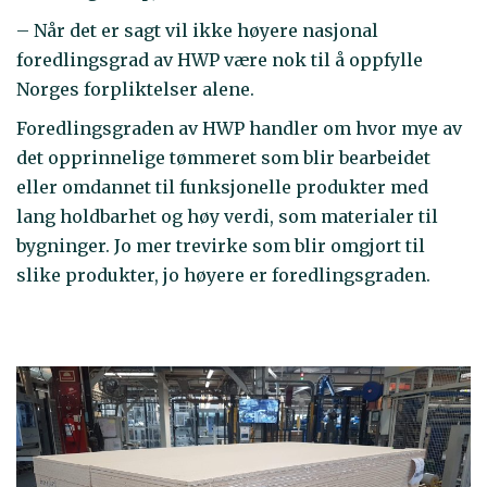
– Når det er sagt vil ikke høyere nasjonal
foredlingsgrad av HWP være nok til å oppfylle
Norges forpliktelser alene.
Foredlingsgraden av HWP handler om hvor mye av
det opprinnelige tømmeret som blir bearbeidet
eller omdannet til funksjonelle produkter med
lang holdbarhet og høy verdi, som materialer til
bygninger. Jo mer trevirke som blir omgjort til
slike produkter, jo høyere er foredlingsgraden.