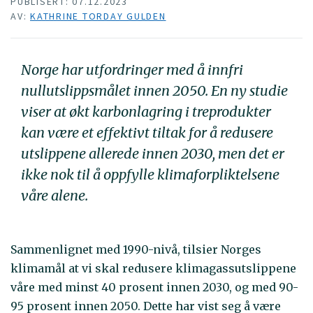
PUBLISERT: 07.12.2023
AV:
KATHRINE TORDAY GULDEN
Norge har utfordringer med å innfri
nullutslippsmålet innen 2050. En ny studie
viser at økt karbonlagring i treprodukter
kan være et effektivt tiltak for å redusere
utslippene allerede innen 2030, men det er
ikke nok til å oppfylle klimaforpliktelsene
våre alene.
Sammenlignet med 1990-nivå, tilsier Norges
klimamål at vi skal redusere klimagassutslippene
våre med minst 40 prosent innen 2030, og med 90-
95 prosent innen 2050. Dette har vist seg å være