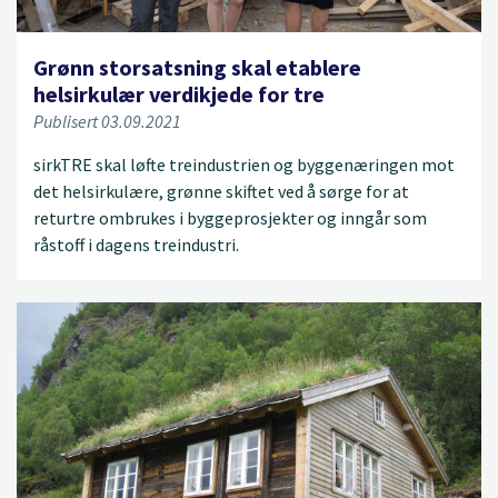
Grønn storsatsning skal etablere
helsirkulær verdikjede for tre
Publisert 03.09.2021
sirkTRE skal løfte treindustrien og byggenæringen mot
det helsirkulære, grønne skiftet ved å sørge for at
returtre ombrukes i byggeprosjekter og inngår som
råstoff i dagens treindustri.