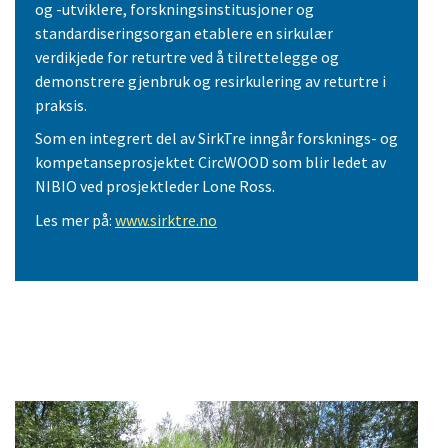
og -utviklere, forskningsinstitusjoner og
standardiseringsorgan etablere en sirkulær
verdikjede for returtre ved å tilrettelegge og
demonstrere gjenbruk og resirkulering av returtre i
praksis.
Som en integrert del av SirkTre inngår forsknings- og
kompetanseprosjektet CircWOOD som blir ledet av
NIBIO ved prosjektleder Lone Ross.
Les mer på:
www.sirktre.no