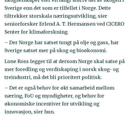
Sverige enn det som er tilfellet i Norge. Dette
tiltrekker storskala næringsutvikling, sier
seniorforsker Erlend A. T. Hermansen ved CICERO
Senter for klimaforskning.
– Der Norge har satset tungt på olje og gass, har
Sverige satset mer på skog og bioøkonomi.
Lone Ross legger til at dersom Norge skal satse på
mer foredling og verdiskaping i norsk skog- og
treindustri, må det bli prioritert politisk.
– Det er også behov for økt samarbeid mellom
næring, FoU og myndigheter, og behov for
økonomiske incentiver for utvikling og
innovasjon, sier hun.