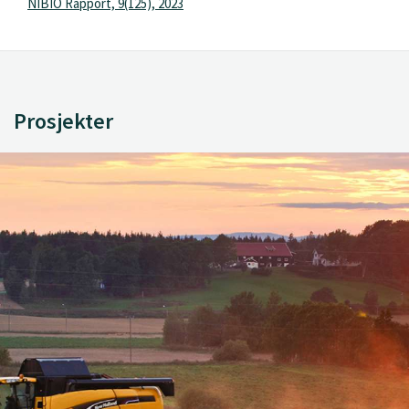
NIBIO Rapport, 9(125), 2023
Prosjekter