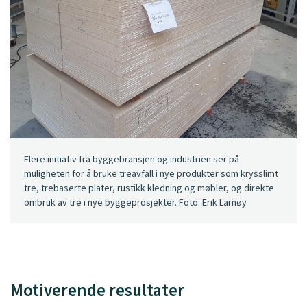
Flere initiativ fra byggebransjen og industrien ser på
muligheten for å bruke treavfall i nye produkter som krysslimt
tre, trebaserte plater, rustikk kledning og møbler, og direkte
ombruk av tre i nye byggeprosjekter. Foto: Erik Larnøy
Motiverende resultater