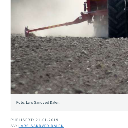
Foto: Lars Sandved Dalen.
PUBLISERT: 21.01.2019
AV:
LARS SANDVED DALEN