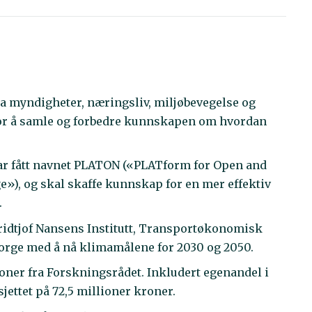
ra myndigheter, næringsliv, miljøbevegelse og
or å samle og forbedre kunnskapen om hvordan
ar fått navnet PLATON («PLATform for Open and
e»), og skal skaffe kunnskap for en mer effektiv
.
ridtjof Nansens Institutt, Transportøkonomisk
 Norge med å nå klimamålene for 2030 og 2050.
roner fra Forskningsrådet. Inkludert egenandel i
sjettet på 72,5 millioner kroner.