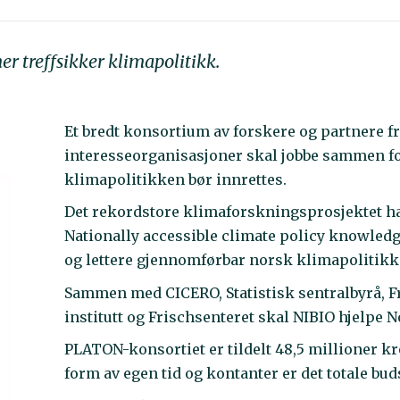
er treffsikker klimapolitikk.
Et bredt konsortium av forskere og partnere f
interesseorganisasjoner skal jobbe sammen f
klimapolitikken bør innrettes.
Det rekordstore klimaforskningsprosjektet h
Nationally accessible climate policy knowledg
og lettere gjennomførbar norsk klimapolitikk
Sammen med CICERO, Statistisk sentralbyrå, F
institutt og Frischsenteret skal NIBIO hjelpe
PLATON-konsortiet er tildelt 48,5 millioner k
form av egen tid og kontanter er det totale bud