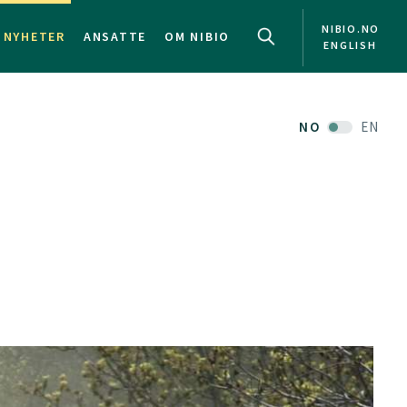
NIBIO.NO
NYHETER
ANSATTE
OM NIBIO
ENGLISH
NO
EN