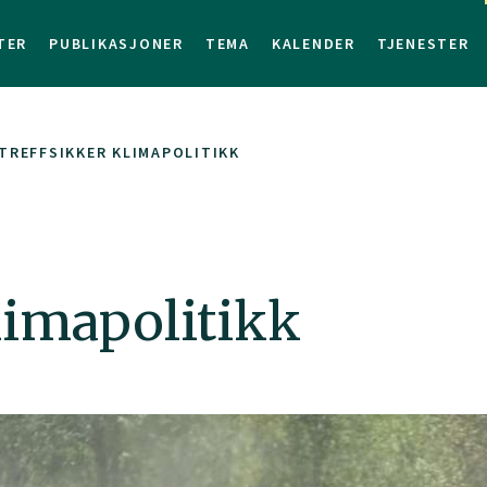
TER
PUBLIKASJONER
TEMA
KALENDER
TJENESTER
TREFFSIKKER KLIMAPOLITIKK
limapolitikk