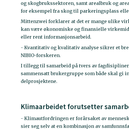
og skogbrukssektoren, samt arealbruk og areal
for eksempel fra skog til parkeringsplass elle
Mittenzwei forklarer at det er mange ulike vi
kan være økonomiske og finansielle virkemidler
eller rent informasjonsarbeid.
- Kvantitativ og kvalitativ analyse sikrer et b
NIBIO-forskeren.
I tillegg til samarbeid på tvers av fagdisiplin
sammensatt brukergruppe som både skal gi in
delprosjektene.
Klimaarbeidet forutsetter samarbe
- Klimautfordringen er forårsaket av mennesk
sier seg selv at en kombinasjon av samfunnsf