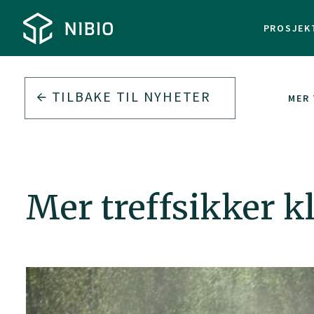
PROSJEK
TILBAKE TIL
NYHETER
MER 
Mer treffsikker k