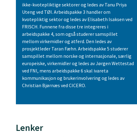
ikke-kvotepliktige sektorer og ledes av Tanu Priya
Uteng ved TØI. Arbeidspakke 3 handler om
kvotepliktig sektor og ledes av Elisabeth Isaksen ved
FRISCH. Funnene fra disse tre integreres i
arbeidspakke 4, som også studerer samspillet
mellom virkemidler og atferd. Den ledes av
prosjektleder Taran Fæhn. Arbeidspakke 5 studerer
samspillet mellom norske og internasjonale, særlig
europeiske, virkemidler og ledes av Jørgen Wettestad
ved FNI, mens arbeidspakke 6 skal ivareta
kommunikasjon og brukerinvolvering og ledes av
Christian Bjørnæs ved CICERO.
Lenker