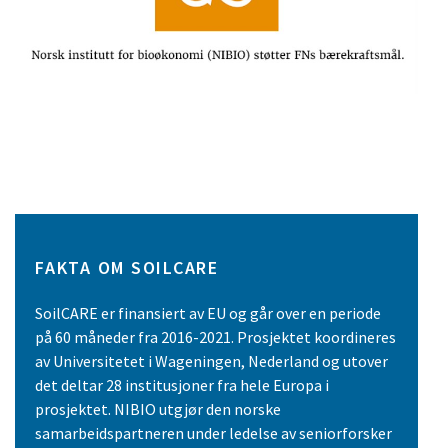
FAKTA OM SOILCARE
SoilCARE er finansiert av EU og går over en periode
på 60 måneder fra 2016-2021. Prosjektet koordineres
av Universitetet i Wageningen, Nederland og utover
det deltar 28 institusjoner fra hele Europa i
prosjektet. NIBIO utgjør den norske
samarbeidspartneren under ledelse av seniorforsker