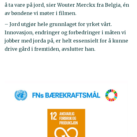
å ta vare på jord, sier Wouter Merckx fra Belgia, én
av bøndene vi møter i filmen.
– Jord utgjør hele grunnlaget for yrket vårt.
Innovasjon, endringer og forbedringer i måten vi
jobber med jorda på, er helt essensielt for å kunne
drive gård i fremtiden, avslutter han.