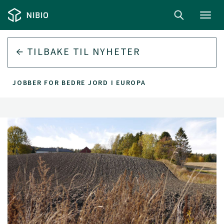
Toggl
navig
TILBAKE TIL
NYHETER
JOBBER FOR BEDRE JORD I EUROPA