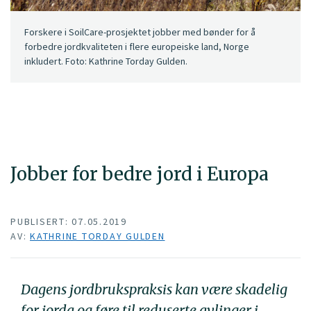
Forskere i SoilCare-prosjektet jobber med bønder for å
forbedre jordkvaliteten i flere europeiske land, Norge
inkludert. Foto: Kathrine Torday Gulden.
Jobber for bedre jord i Europa
PUBLISERT: 07.05.2019
AV:
KATHRINE TORDAY GULDEN
Dagens jordbrukspraksis kan være skadelig
for jorda og føre til reduserte avlinger i