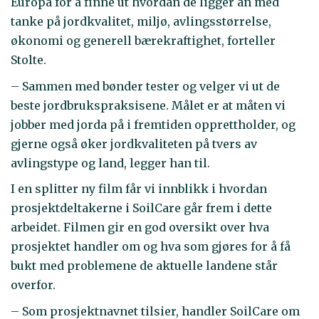
Europa for å finne ut hvordan de ligger an med
tanke på jordkvalitet, miljø, avlingsstørrelse,
økonomi og generell bærekraftighet, forteller
Stolte.
– Sammen med bønder tester og velger vi ut de
beste jordbrukspraksisene. Målet er at måten vi
jobber med jorda på i fremtiden opprettholder, og
gjerne også øker jordkvaliteten på tvers av
avlingstype og land, legger han til.
I en splitter ny film får vi innblikk i hvordan
prosjektdeltakerne i SoilCare går frem i dette
arbeidet. Filmen gir en god oversikt over hva
prosjektet handler om og hva som gjøres for å få
bukt med problemene de aktuelle landene står
overfor.
– Som prosjektnavnet tilsier, handler SoilCare om