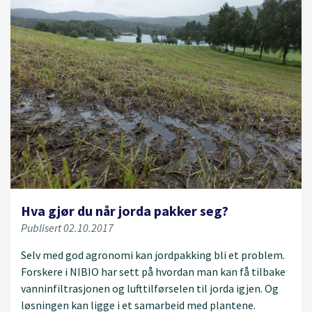
Hva gjør du når jorda pakker seg?
Publisert 02.10.2017
Selv med god agronomi kan jordpakking bli et problem.
Forskere i NIBIO har sett på hvordan man kan få tilbake
vanninfiltrasjonen og lufttilførselen til jorda igjen. Og
løsningen kan ligge i et samarbeid med plantene.