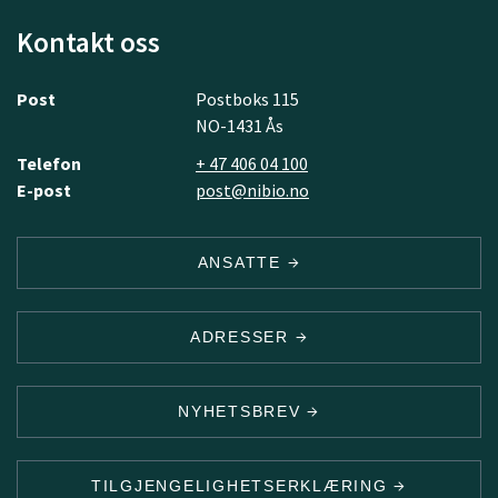
Kontakt oss
Post
Postboks 115
NO-1431 Ås
Telefon
+ 47 406 04 100
E-post
post@nibio.no
ANSATTE
ADRESSER
NYHETSBREV
TILGJENGELIGHETSERKLÆRING