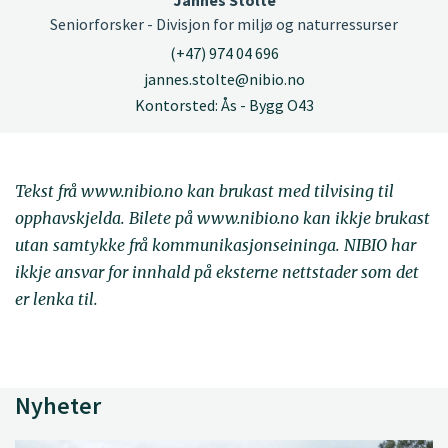
Seniorforsker - Divisjon for miljø og naturressurser
(+47) 974 04 696
jannes.stolte@nibio.no
Kontorsted: Ås - Bygg O43
Tekst frå www.nibio.no kan brukast med tilvising til
opphavskjelda. Bilete på www.nibio.no kan ikkje brukast
utan samtykke frå kommunikasjonseininga. NIBIO har
ikkje ansvar for innhald på eksterne nettstader som det
er lenka til.
Nyheter