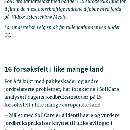
SoilCare samarbeider med bønder i 16 europeiske land for
å finne de mest bærekraftige måtene å jobbe med jorda
på. Video: ScienceView Media.
For undertekst, velg språk fra rullegardinmenyen under
CC.
16 forsøksfelt i like mange land
For å få bukt med pakkeskader og andre
jordrelaterte problemer, har forskerne i SoilCare
analysert dagens jordbruksmetoder på 16
forsøksfelt i like mange europeiske land.
– Målet med SoilCare er å identifisere og vurdere
jordbrukspraksiser knyttet til ulike avlinger i