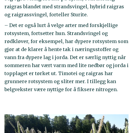
raigras blandet med strandsvingel, hybrid raigras
og raigrassvingel, forteller Sturite.
– Det er også lurt å velge arter med forskjellige
rotsystem, fortsetter hun. Strandsvingel og
rødkløver, for eksempel, har dypere rotsystem som
gjør at de klarer å hente tak i næringsstoffer og
vann fra dypere lag i jorda. Det er særlig nyttig når
sommeren har vært varm med lite nedbør og jorda i
topplaget er tørket ut. Timotei og raigras har
grunnere rotsystem og sliter mer. I tillegg kan
belgvekster være nyttige for å fiksere nitrogen.