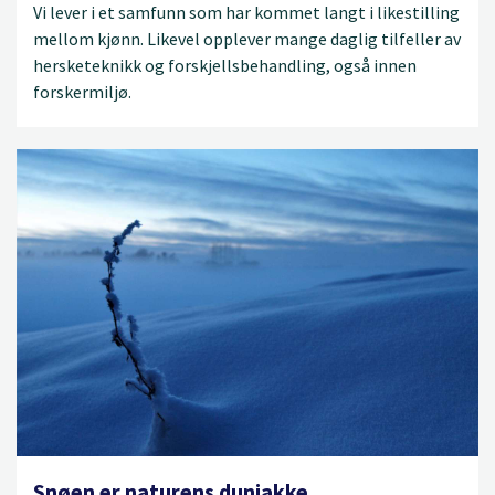
Vi lever i et samfunn som har kommet langt i likestilling
mellom kjønn. Likevel opplever mange daglig tilfeller av
hersketeknikk og forskjellsbehandling, også innen
forskermiljø.
Snøen er naturens dunjakke