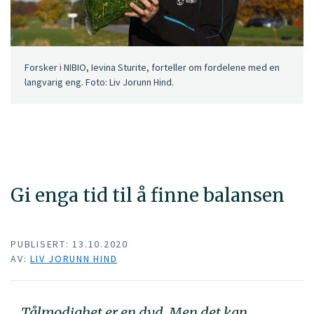
Forsker i NIBIO, Ievina Sturite, forteller om fordelene med en
langvarig eng. Foto: Liv Jorunn Hind.
Gi enga tid til å finne balansen
PUBLISERT: 13.10.2020
AV:
LIV JORUNN HIND
Tålmodighet er en dyd. Men det kan