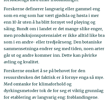
Forskerne definerer langvarig eller gammel eng
som en eng som har vært gjødsla og høsta i mer
enn 10 år uten å ha blitt fornyet ved pløying og
såing. Rundt om i landet er det mange slike enger,
men produksjonspotensialet er ikke alltid like bra
som i en andre- eller tredjeårseng. Den botaniske
sammensetninga endrer seg med tiden, noen arter
går ut og andre kommer inn. Dette kan påvirke
avling og kvalitet.
Forskerne ønsket å se på behovet for den
ressursbruken det faktisk er å fornye enga så mye.
Med omtanke for klimaforhold og
dyrkingsmetoder tok de for seg et viktig grunnlag
for etablering av langvarig eng: frøblandingene.