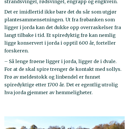
strandsvingel, rødsvingel, engrapp og engkvein.
Det er imidlertid ikke bare det du sår som utgjør
plantesammensetningen. Ut fra frøbanken som
ligger i jorda kan det dukke opp overraskelser fra
langt tilbake i tid. Et spiredyktig frø kan nemlig
ligge konservert i jorda i opptil 600 år, forteller
forskeren.
– Så lenge frøene ligger i jorda, ligger de i dvale.
For at de skal spire trenger de kontakt med sollys.
Frø av meldestokk og linbendel er funnet
spiredyktige etter 1700 år. Det er egentlig utrolig
hva jorda gjemmer av hemmeligheter.