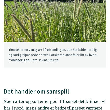
Timotei er en vanlig art i frøblandingen. Den har både nordlig
og sørlig tilpassede sorter. Forskerne anbefaler litt av hver i
frøblandingen. Foto: Ievina Sturite.
Det handler om samspill
Noen arter og sorter er godt tilpasset det klimaet vi
har i nord, mens andre er bedre tilpasset varmere