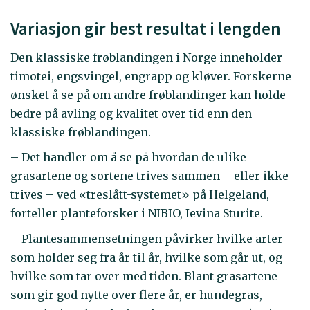
Variasjon gir best resultat i lengden
Den klassiske frøblandingen i Norge inneholder
timotei, engsvingel, engrapp og kløver. Forskerne
ønsket å se på om andre frøblandinger kan holde
bedre på avling og kvalitet over tid enn den
klassiske frøblandingen.
– Det handler om å se på hvordan de ulike
grasartene og sortene trives sammen – eller ikke
trives – ved «treslått-systemet» på Helgeland,
forteller planteforsker i NIBIO, Ievina Sturite.
– Plantesammensetningen påvirker hvilke arter
som holder seg fra år til år, hvilke som går ut, og
hvilke som tar over med tiden. Blant grasartene
som gir god nytte over flere år, er hundegras,