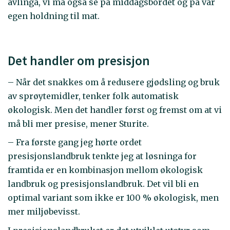
avlinga, vi må også se på middagsbordet og på vår
egen holdning til mat.
Det handler om presisjon
– Når det snakkes om å redusere gjødsling og bruk
av sprøytemidler, tenker folk automatisk
økologisk. Men det handler først og fremst om at vi
må bli mer presise, mener Sturite.
– Fra første gang jeg hørte ordet
presisjonslandbruk tenkte jeg at løsninga for
framtida er en kombinasjon mellom økologisk
landbruk og presisjonslandbruk. Det vil bli en
optimal variant som ikke er 100 % økologisk, men
mer miljøbevisst.