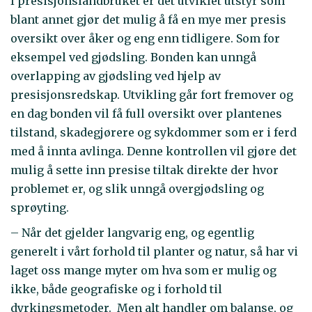
I presisjonslandbruket er det utviklet utstyr som
blant annet gjør det mulig å få en mye mer presis
oversikt over åker og eng enn tidligere. Som for
eksempel ved gjødsling. Bonden kan unngå
overlapping av gjødsling ved hjelp av
presisjonsredskap. Utvikling går fort fremover og
en dag bonden vil få full oversikt over plantenes
tilstand, skadegjørere og sykdommer som er i ferd
med å innta avlinga. Denne kontrollen vil gjøre det
mulig å sette inn presise tiltak direkte der hvor
problemet er, og slik unngå overgjødsling og
sprøyting.
– Når det gjelder langvarig eng, og egentlig
generelt i vårt forhold til planter og natur, så har vi
laget oss mange myter om hva som er mulig og
ikke, både geografiske og i forhold til
dyrkingsmetoder. Men alt handler om balanse, og