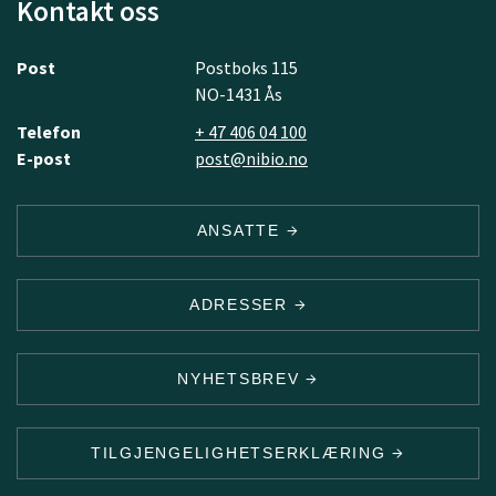
Kontakt oss
Post
Postboks 115
NO-1431 Ås
Telefon
+ 47 406 04 100
E-post
post@nibio.no
ANSATTE
ADRESSER
NYHETSBREV
TILGJENGELIGHETSERKLÆRING