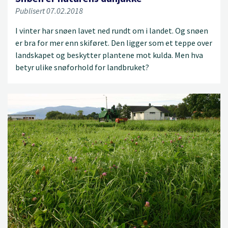
Publisert 07.02.2018
I vinter har snøen lavet ned rundt om i landet. Og snøen
er bra for mer enn skiføret. Den ligger som et teppe over
landskapet og beskytter plantene mot kulda. Men hva
betyr ulike snøforhold for landbruket?