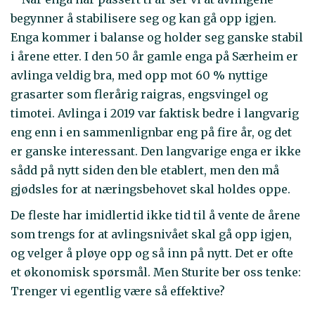
begynner å stabilisere seg og kan gå opp igjen.
Enga kommer i balanse og holder seg ganske stabil
i årene etter. I den 50 år gamle enga på Særheim er
avlinga veldig bra, med opp mot 60 % nyttige
grasarter som flerårig raigras, engsvingel og
timotei. Avlinga i 2019 var faktisk bedre i langvarig
eng enn i en sammenlignbar eng på fire år, og det
er ganske interessant. Den langvarige enga er ikke
sådd på nytt siden den ble etablert, men den må
gjødsles for at næringsbehovet skal holdes oppe.
De fleste har imidlertid ikke tid til å vente de årene
som trengs for at avlingsnivået skal gå opp igjen,
og velger å pløye opp og så inn på nytt. Det er ofte
et økonomisk spørsmål. Men Sturite ber oss tenke:
Trenger vi egentlig være så effektive?