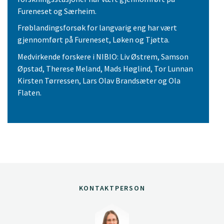
Fureneset og Særheim.
Frøblandingsforsøk for langvarig eng har vært
gjennomført på Fureneset, Løken og Tjøtta.
Medvirkende forskere i NIBIO: Liv Østrem, Samson
Øpstad, Therese Meland, Mads Høglind, Tor Lunnan
Kirsten Tørressen, Lars Olav Brandsæter og Ola
Flaten.
KONTAKTPERSON