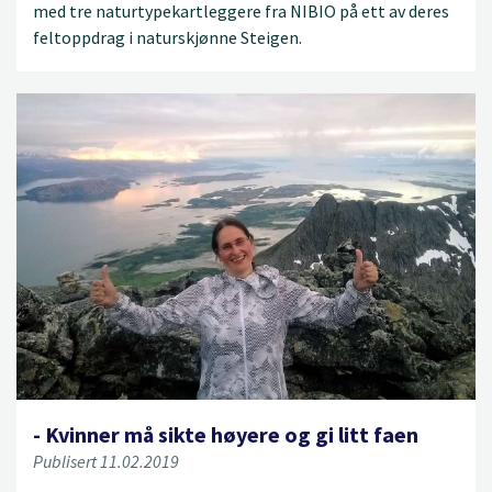
med tre naturtypekartleggere fra NIBIO på ett av deres
feltoppdrag i naturskjønne Steigen.
- Kvinner må sikte høyere og gi litt faen
Publisert 11.02.2019