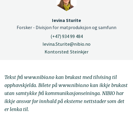
Ievina Sturite
Forsker - Divisjon for matproduksjon og samfunn
(+47) 934 99 484
Ievina.Sturite@nibio.no
Kontorsted: Steinkjer
Tekst frå www.nibio.no kan brukast med tilvising til
opphavskjelda. Bilete på www.nibio.no kan ikkje brukast
utan samtykke frå kommunikasjonseininga. NIBIO har
ikkje ansvar for innhald på eksterne nettstader som det
er lenka til.