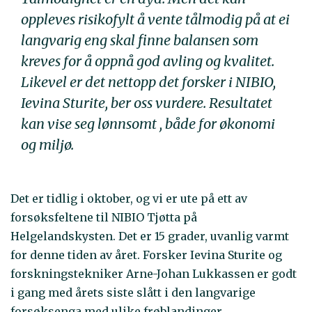
oppleves risikofylt å vente tålmodig på at ei
langvarig eng skal finne balansen som
kreves for å oppnå god avling og kvalitet.
Likevel er det nettopp det forsker i NIBIO,
Ievina Sturite, ber oss vurdere. Resultatet
kan vise seg lønnsomt , både for økonomi
og miljø.
Det er tidlig i oktober, og vi er ute på ett av
forsøksfeltene til NIBIO Tjøtta på
Helgelandskysten. Det er 15 grader, uvanlig varmt
for denne tiden av året. Forsker Ievina Sturite og
forskningstekniker Arne-Johan Lukkassen er godt
i gang med årets siste slått i den langvarige
forsøksenga med ulike frøblandinger.