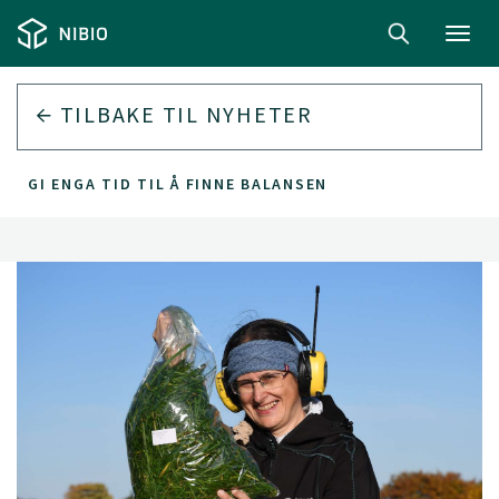
Toggl
navig
TILBAKE TIL
NYHETER
GI ENGA TID TIL Å FINNE BALANSEN