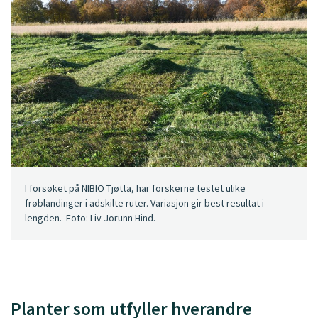
I forsøket på NIBIO Tjøtta, har forskerne testet ulike
frøblandinger i adskilte ruter. Variasjon gir best resultat i
lengden. Foto: Liv Jorunn Hind.
Planter som utfyller hverandre