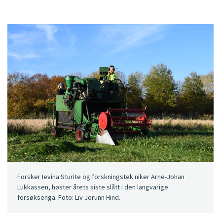
Forsker Ievina Sturite og forskningstek niker Arne-Johan
Lukkassen, høster årets siste slått i den langvarige
forsøksenga. Foto: Liv Jorunn Hind.