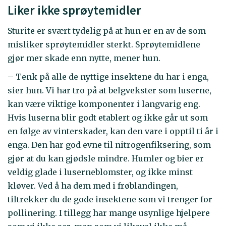
Liker ikke sprøytemidler
Sturite er svært tydelig på at hun er en av de som
misliker sprøytemidler sterkt. Sprøytemidlene
gjør mer skade enn nytte, mener hun.
– Tenk på alle de nyttige insektene du har i enga,
sier hun. Vi har tro på at belgvekster som luserne,
kan være viktige komponenter i langvarig eng.
Hvis luserna blir godt etablert og ikke går ut som
en følge av vinterskader, kan den vare i opptil ti år i
enga. Den har god evne til nitrogenfiksering, som
gjør at du kan gjødsle mindre. Humler og bier er
veldig glade i luserneblomster, og ikke minst
kløver. Ved å ha dem med i frøblandingen,
tiltrekker du de gode insektene som vi trenger for
pollinering. I tillegg har mange usynlige hjelpere