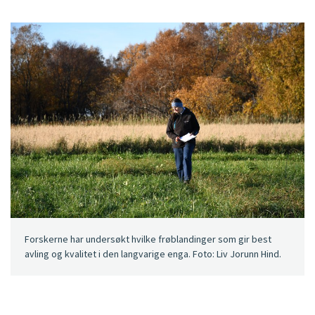
Forskerne har undersøkt hvilke frøblandinger som gir best
avling og kvalitet i den langvarige enga. Foto: Liv Jorunn Hind.