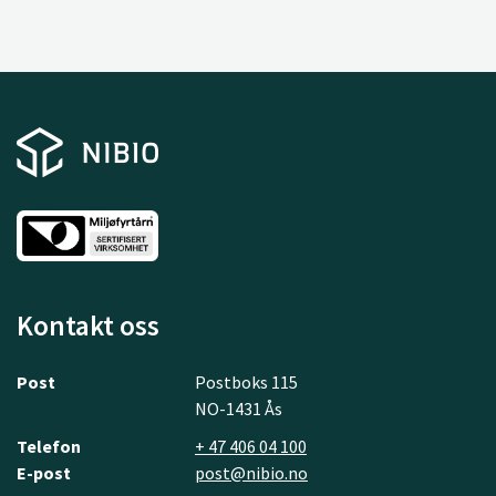
Kontakt oss
Post
Postboks 115
NO-1431 Ås
Telefon
+ 47 406 04 100
E-post
post@nibio.no