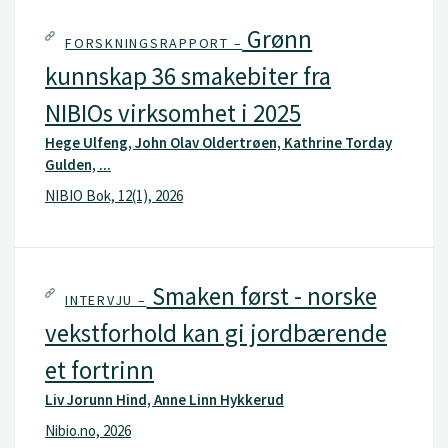
Grønn
FORSKNINGSRAPPORT –
kunnskap 36 smakebiter fra
NIBIOs virksomhet i 2025
Hege Ulfeng, John Olav Oldertrøen, Kathrine Torday
Gulden, ...
NIBIO Bok, 12(1), 2026
Smaken først - norske
INTERVJU –
vekstforhold kan gi jordbærende
et fortrinn
Liv Jorunn Hind, Anne Linn Hykkerud
Nibio.no, 2026