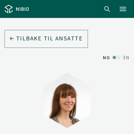
Toggl
navig
TILBAKE TIL ANSATTE
NO
EN