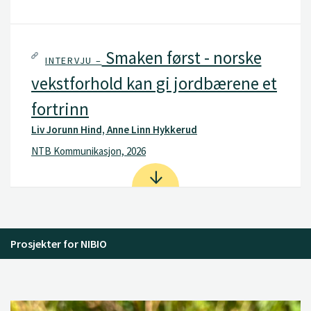
Smaken først - norske
INTERVJU –
vekstforhold kan gi jordbærene et
fortrinn
Liv Jorunn Hind, Anne Linn Hykkerud
NTB Kommunikasjon, 2026
Prosjekter for NIBIO