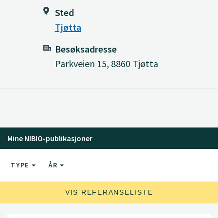
Sted
Tjøtta
Besøksadresse
Parkveien 15, 8860 Tjøtta
Mine NIBIO-publikasjoner
TYPE
ÅR
VIS REFERANSELISTE