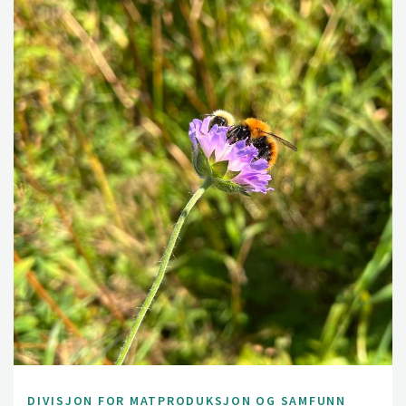
DIVISJON FOR MATPRODUKSJON OG SAMFUNN