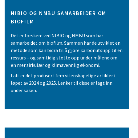
NIBIO OG NMBU SAMARBEIDER OM
BIOFILM
Det er forskere ved NIBIO og NMBU som har
samarbeidet om biofilm. Sammen har de utviklet en
metode som kan bidra til å gjøre karbonutslipp til en
ressurs – og samtidig støtte opp under målene om
en mer sirkulær og klimavennlig økonomi.
I alt er det produsert fem vitenskapelige artikler i
løpet av 2024 og 2025. Lenker til disse er lagt inn
under saken.