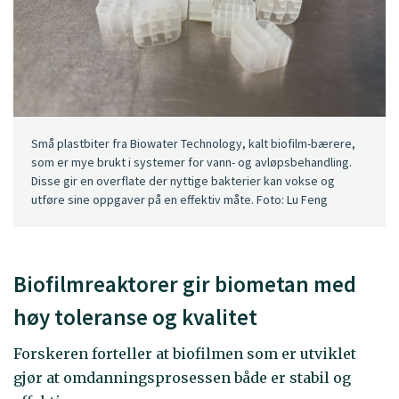
Små plastbiter fra Biowater Technology, kalt biofilm-bærere,
som er mye brukt i systemer for vann- og avløpsbehandling.
Disse gir en overflate der nyttige bakterier kan vokse og
utføre sine oppgaver på en effektiv måte. Foto: Lu Feng
Biofilmreaktorer gir biometan med
høy toleranse og kvalitet
Forskeren forteller at biofilmen som er utviklet
gjør at omdanningsprosessen både er stabil og