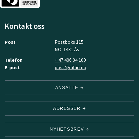
Kontakt oss
Post
Postboks 115
NO-1431 Ås
Telefon
+ 47 406 04 100
E-post
post@nibio.no
ANSATTE
ADRESSER
NYHETSBREV