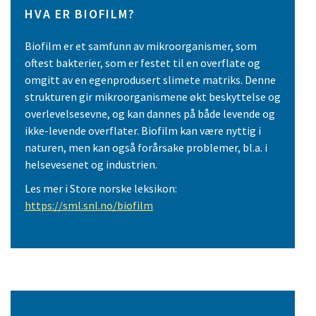
HVA ER BIOFILM?
Biofilm er et samfunn av mikroorganismer, som
oftest bakterier, som er festet til en overflate og
omgitt av en egenprodusert slimete matriks. Denne
strukturen gir mikroorganismene økt beskyttelse og
overlevelsesevne, og kan dannes på både levende og
ikke-levende overflater. Biofilm kan være nyttig i
naturen, men kan også forårsake problemer, bl.a. i
helsevesenet og industrien.
Les mer i Store norske leksikon:
https://sml.snl.no/biofilm