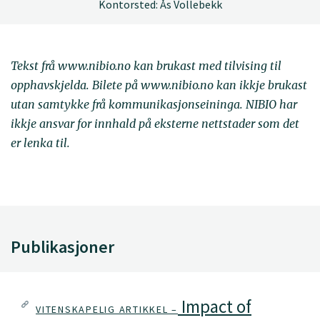
Kontorsted: Ås Vollebekk
Tekst frå www.nibio.no kan brukast med tilvising til
opphavskjelda. Bilete på www.nibio.no kan ikkje brukast
utan samtykke frå kommunikasjonseininga. NIBIO har
ikkje ansvar for innhald på eksterne nettstader som det
er lenka til.
Publikasjoner
Impact of
VITENSKAPELIG ARTIKKEL –