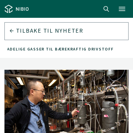
Toggl
navig
TILBAKE TIL
NYHETER
 SKADELIGE GASSER TIL BÆREKRAFTIG DRIVSTOFF