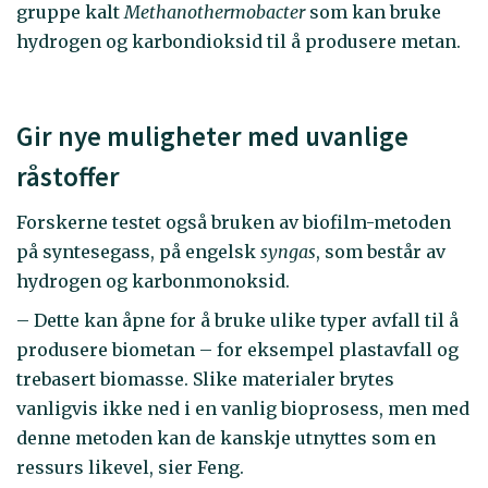
gruppe kalt
Methanothermobacter
som kan bruke
hydrogen og karbondioksid til å produsere metan.
Gir nye muligheter med uvanlige
råstoffer
Forskerne testet også bruken av biofilm-metoden
på syntesegass, på engelsk
syngas
, som består av
hydrogen og karbonmonoksid.
– Dette kan åpne for å bruke ulike typer avfall til å
produsere biometan – for eksempel plastavfall og
trebasert biomasse. Slike materialer brytes
vanligvis ikke ned i en vanlig bioprosess, men med
denne metoden kan de kanskje utnyttes som en
ressurs likevel, sier Feng.