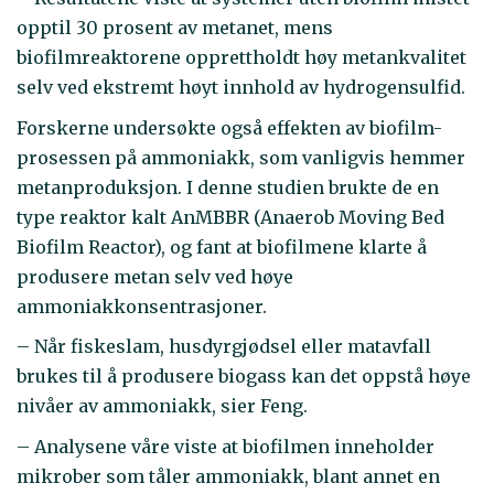
opptil 30 prosent av metanet, mens
biofilmreaktorene opprettholdt høy metankvalitet
selv ved ekstremt høyt innhold av hydrogensulfid.
Forskerne undersøkte også effekten av biofilm-
prosessen på ammoniakk, som vanligvis hemmer
metanproduksjon. I denne studien brukte de en
type reaktor kalt AnMBBR (Anaerob Moving Bed
Biofilm Reactor), og fant at biofilmene klarte å
produsere metan selv ved høye
ammoniakkonsentrasjoner.
– Når fiskeslam, husdyrgjødsel eller matavfall
brukes til å produsere biogass kan det oppstå høye
nivåer av ammoniakk, sier Feng.
– Analysene våre viste at biofilmen inneholder
mikrober som tåler ammoniakk, blant annet en