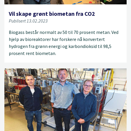
Vil skape grønt biometan fra CO2
Publisert 13.02.2023
Biogass består normalt av 50 til 70 prosent metan. Ved
hjelp av bioreaktorer har forskere nå konvertert
hydrogen fra grønn energi og karbondioksid til 98,5
prosent rent biometan.