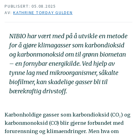
PUBLISERT: 05.08.2025
AV:
KATHRINE TORDAY GULDEN
NIBIO har vært med på å utvikle en metode
for å gjøre klimagasser som karbondioksid
og karbonmonoksid om til grønn biometan
– en fornybar energikilde. Ved hjelp av
tynne lag med mikroorganismer, såkalte
biofilmer, kan skadelige gasser bli til
bærekraftig drivstoff.
Karbonholdige gasser som karbondioksid (CO₂) og
karbonmonoksid (CO) blir gjerne forbundet med
forurensning og klimaendringer. Men hva om