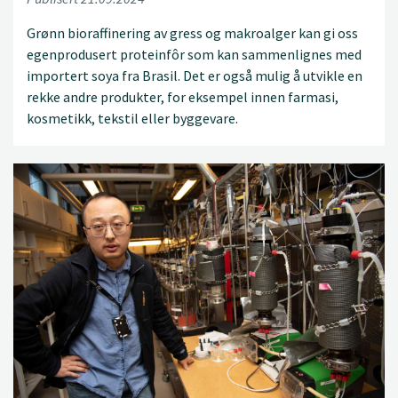
Grønn bioraffinering av gress og makroalger kan gi oss
egenprodusert proteinfôr som kan sammenlignes med
importert soya fra Brasil. Det er også mulig å utvikle en
rekke andre produkter, for eksempel innen farmasi,
kosmetikk, tekstil eller byggevare.