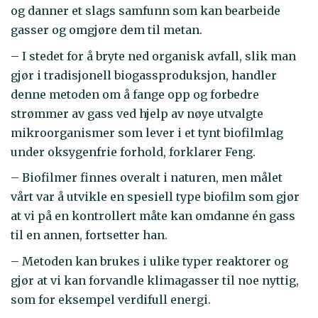
og danner et slags samfunn som kan bearbeide
gasser og omgjøre dem til metan.
– I stedet for å bryte ned organisk avfall, slik man
gjør i tradisjonell biogassproduksjon, handler
denne metoden om å fange opp og forbedre
strømmer av gass ved hjelp av nøye utvalgte
mikroorganismer som lever i et tynt biofilmlag
under oksygenfrie forhold, forklarer Feng.
– Biofilmer finnes overalt i naturen, men målet
vårt var å utvikle en spesiell type biofilm som gjør
at vi på en kontrollert måte kan omdanne én gass
til en annen, fortsetter han.
– Metoden kan brukes i ulike typer reaktorer og
gjør at vi kan forvandle klimagasser til noe nyttig,
som for eksempel verdifull energi.