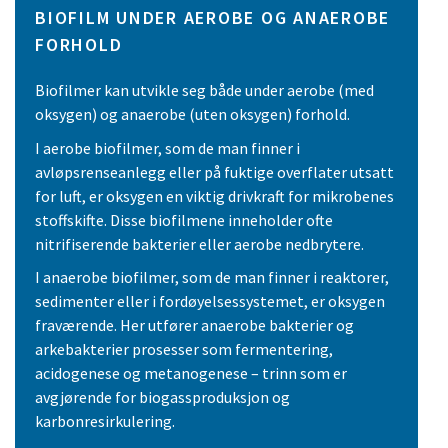
BIOFILM UNDER AEROBE OG ANAEROBE
FORHOLD
Biofilmer kan utvikle seg både under aerobe (med
oksygen) og anaerobe (uten oksygen) forhold.
I aerobe biofilmer, som de man finner i
avløpsrenseanlegg eller på fuktige overflater utsatt
for luft, er oksygen en viktig drivkraft for mikrobenes
stoffskifte. Disse biofilmene inneholder ofte
nitrifiserende bakterier eller aerobe nedbrytere.
I anaerobe biofilmer, som de man finner i reaktorer,
sedimenter eller i fordøyelsessystemet, er oksygen
fraværende. Her utfører anaerobe bakterier og
arkebakterier prosesser som fermentering,
acidogenese og metanogenese – trinn som er
avgjørende for biogassproduksjon og
karbonresirkulering.