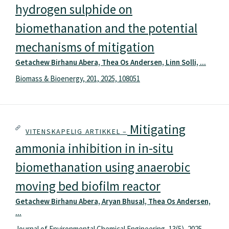
hydrogen sulphide on
biomethanation and the potential
mechanisms of mitigation
Getachew Birhanu Abera, Thea Os Andersen, Linn Solli, ...
Biomass & Bioenergy, 201, 2025, 108051
Mitigating
VITENSKAPELIG ARTIKKEL –
ammonia inhibition in in-situ
biomethanation using anaerobic
moving bed biofilm reactor
Getachew Birhanu Abera, Aryan Bhusal, Thea Os Andersen,
...
Journal of Environmental Chemical Engineering, 13(5), 2025,