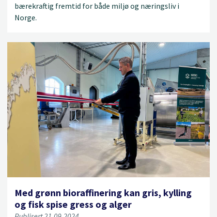
bærekraftig fremtid for både miljø og næringsliv i
Norge.
Med grønn bioraffinering kan gris, kylling
og fisk spise gress og alger
Publisert 21.09.2024