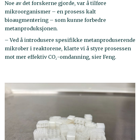
Noe av det forskerne gjorde, var å tilføre
mikroorganismer – en prosess kalt
bioaugmentering – som kunne forbedre
metanproduksjonen.
– Ved å introdusere spesifikke metanproduserende
mikrober i reaktorene, klarte vi å styre prosessen
mot mer effektiv CO₂-omdanning, sier Feng.