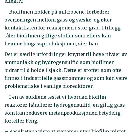
effektiv.
– Biofilmen holder på mikrobene, forbedrer
overføringen mellom gass og væske, og øker
kontaktflaten for reaksjonen i stor grad. I tillegg
tåler biofilmen giftige stoffer som ellers kan
hemme biogassproduksjonen, sier han.
Det er særlig utfordringer knyttet til høye nivåer av
ammoniakk og hydrogensulfid som biofilmen
bidrar til å holde i sjakk. Dette er stoffer som ofte
finnes i industrielle gasstrømmer og som kan være
problematiske i vanlige bioreaktorer.
– I en av studiene testet vi hvordan biofilm-
reaktorer håndterer hydrogensulfid, en giftig gass
som kan redusere metanproduksjonen betydelig,
forteller Feng.
– Resultatene viste at systemer uten biofilm mistet