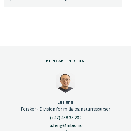
KONTAKTPERSON
Lu Feng
Forsker - Divisjon for miljø og naturressurser
(+47) 458 35 202
lu.feng@nibio.no