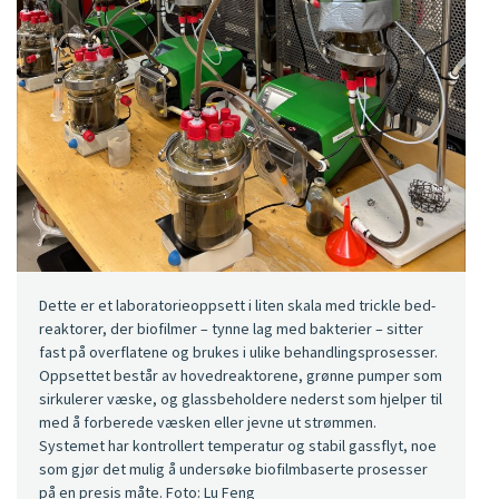
Dette er et laboratorieoppsett i liten skala med trickle bed-
reaktorer, der biofilmer – tynne lag med bakterier – sitter
fast på overflatene og brukes i ulike behandlingsprosesser.
Oppsettet består av hovedreaktorene, grønne pumper som
sirkulerer væske, og glassbeholdere nederst som hjelper til
med å forberede væsken eller jevne ut strømmen.
Systemet har kontrollert temperatur og stabil gassflyt, noe
som gjør det mulig å undersøke biofilmbaserte prosesser
på en presis måte. Foto: Lu Feng