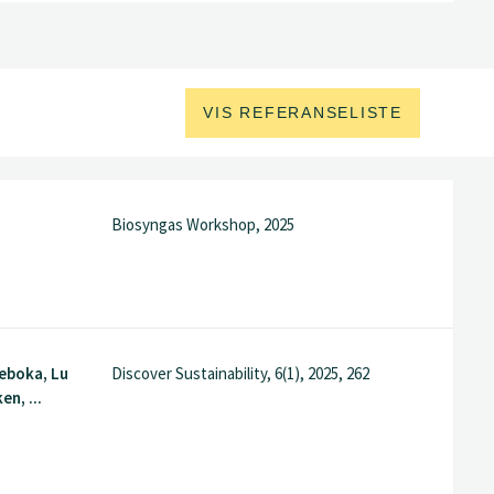
VIS REFERANSELISTE
Biosyngas Workshop, 2025
eboka, Lu
Discover Sustainability, 6(1), 2025, 262
n, ...