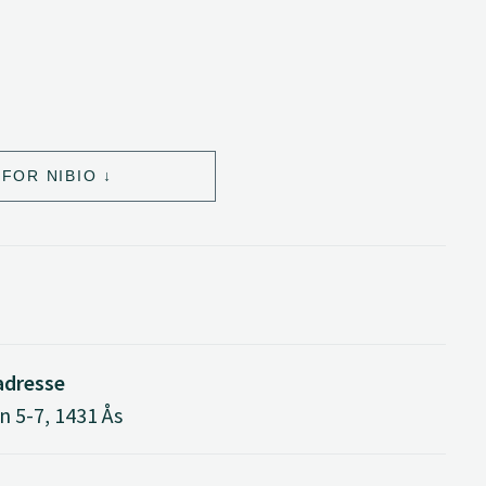
FOR NIBIO
adresse
n 5-7, 1431 Ås