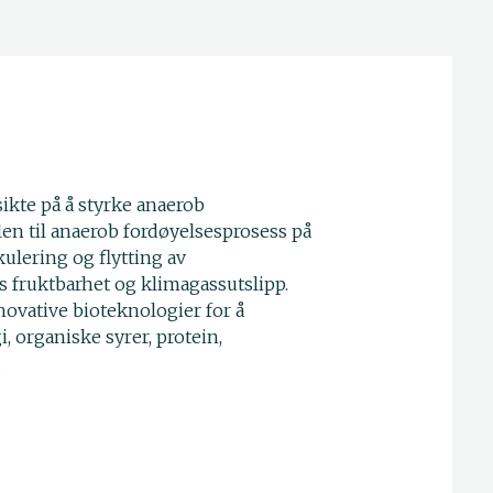
ikte på å styrke anaerob
en til anaerob fordøyelsesprosess på
kulering og flytting av
s fruktbarhet og klimagassutslipp.
nnovative bioteknologier for å
, organiske syrer, protein,
.