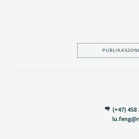
PUBLIKASJON
(+47) 458 
lu.feng@n