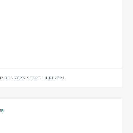
T: DES 2026
START: JUNI 2021
ER