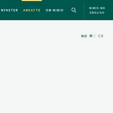
NIBIO.NO
NYHETER
ANSATTE
OM NIBIO
ENGLISH
NO
EN