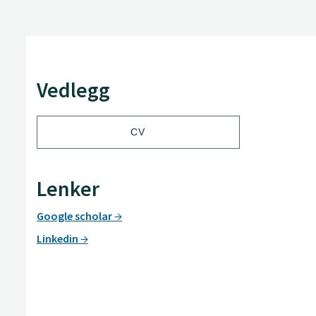
Vedlegg
CV
Lenker
Google scholar
Linkedin