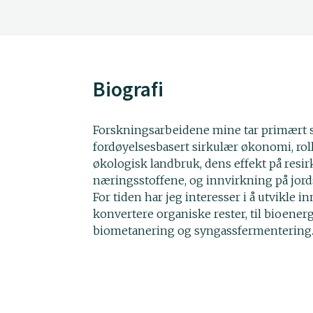
Biografi
Forskningsarbeidene mine tar primært s
fordøyelsesbasert sirkulær økonomi, roll
økologisk landbruk, dens effekt på resir
næringsstoffene, og innvirkning på jord
For tiden har jeg interesser i å utvikle i
konvertere organiske rester, til bioenergi
biometanering og syngassfermentering