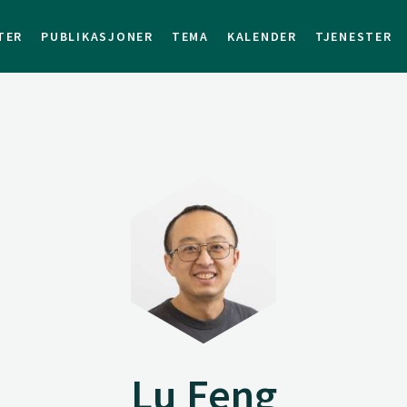
TER
PUBLIKASJONER
TEMA
KALENDER
TJENESTER
Lu Feng