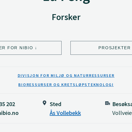
Forsker
ER FOR NIBIO
PROSJEKTER 
DIVISJON FOR MILJØ OG NATURRESSURSER
BIORESSURSER OG KRETSLØPSTEKNOLOGI
35 202
Sted
Besøks
ibio.no
Ås Vollebekk
Vollveie