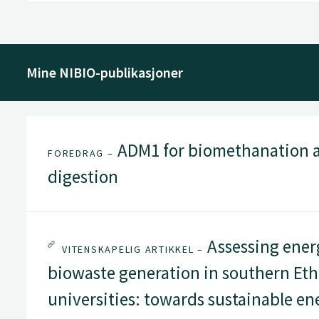
Mine NIBIO-publikasjoner
ADM1 for biomethanation an
FOREDRAG –
digestion
Assessing ener
VITENSKAPELIG ARTIKKEL –
biowaste generation in southern Eth
universities: towards sustainable en