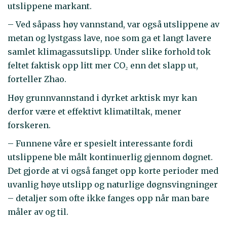
utslippene markant.
– Ved såpass høy vannstand, var også utslippene av
metan og lystgass lave, noe som ga et langt lavere
samlet klimagassutslipp. Under slike forhold tok
feltet faktisk opp litt mer CO₂ enn det slapp ut,
forteller Zhao.
Høy grunnvannstand i dyrket arktisk myr kan
derfor være et effektivt klimatiltak, mener
forskeren.
– Funnene våre er spesielt interessante fordi
utslippene ble målt kontinuerlig gjennom døgnet.
Det gjorde at vi også fanget opp korte perioder med
uvanlig høye utslipp og naturlige døgnsvingninger
– detaljer som ofte ikke fanges opp når man bare
måler av og til.