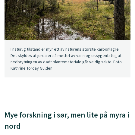
I naturlig tilstand er myr ett av naturens største karbonlagre.
Det skyldes at jorda er så mettet av vann og oksygenfattig at
nedbrytningen av dødt plantemateriale går veldig sakte. Foto:
Kathrine Torday Gulden
Mye forskning i sør, men lite på myra i
nord