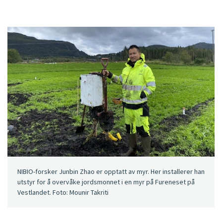
NIBIO-forsker Junbin Zhao er opptatt av myr. Her installerer han
utstyr for å overvåke jordsmonnet i en myr på Fureneset på
Vestlandet. Foto: Mounir Takriti