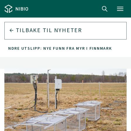
Toggl
navig
TILBAKE TIL
NYHETER
, MINDRE UTSLIPP: NYE FUNN FRA MYR I FINNMARK