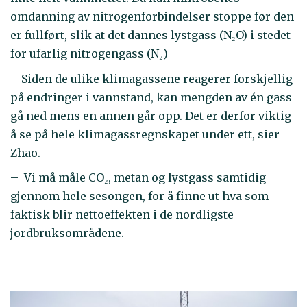
omdanning av nitrogenforbindelser stoppe før den
er fullført, slik at det dannes lystgass (N₂O) i stedet
for ufarlig nitrogen­gass (N₂)
– Siden de ulike klimagassene reagerer forskjellig
på endringer i vannstand, kan mengden av én gass
gå ned mens en annen går opp. Det er derfor viktig
å se på hele klimagassregnskapet under ett, sier
Zhao.
– Vi må måle CO₂, metan og lystgass samtidig
gjennom hele sesongen, for å finne ut hva som
faktisk blir nettoeffekten i de nordligste
jordbruksområdene.