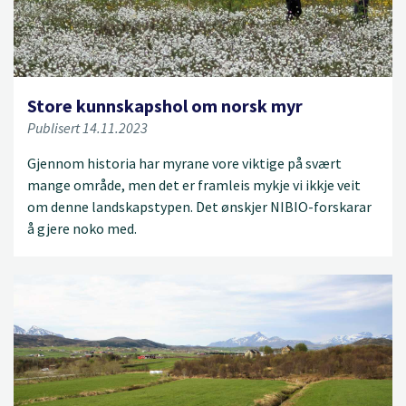
Store kunnskapshol om norsk myr
Publisert 14.11.2023
Gjennom historia har myrane vore viktige på svært
mange område, men det er framleis mykje vi ikkje veit
om denne landskapstypen. Det ønskjer NIBIO-forskarar
å gjere noko med.