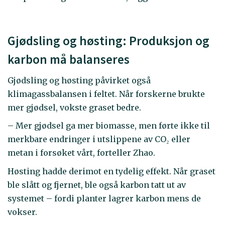
Gjødsling og høsting: Produksjon og
karbon må balanseres
Gjødsling og høsting påvirket også
klimagassbalansen i feltet. Når forskerne brukte
mer gjødsel, vokste graset bedre.
– Mer gjødsel ga mer biomasse, men førte ikke til
merkbare endringer i utslippene av CO₂ eller
metan i forsøket vårt, forteller Zhao.
Høsting hadde derimot en tydelig effekt. Når graset
ble slått og fjernet, ble også karbon tatt ut av
systemet – fordi planter lagrer karbon mens de
vokser.