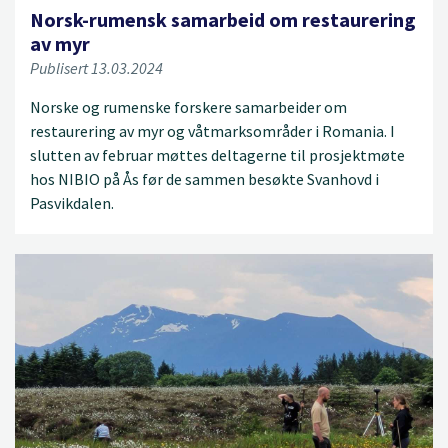
Norsk-rumensk samarbeid om restaurering
av myr
Publisert 13.03.2024
Norske og rumenske forskere samarbeider om
restaurering av myr og våtmarksområder i Romania. I
slutten av februar møttes deltagerne til prosjektmøte
hos NIBIO på Ås før de sammen besøkte Svanhovd i
Pasvikdalen.