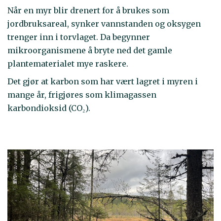
Når en myr blir drenert for å brukes som
jordbruksareal, synker vannstanden og oksygen
trenger inn i torvlaget. Da begynner
mikroorganismene å bryte ned det gamle
plantematerialet mye raskere.
Det gjør at karbon som har vært lagret i myren i
mange år, frigjøres som klimagassen
karbondioksid (CO₂).