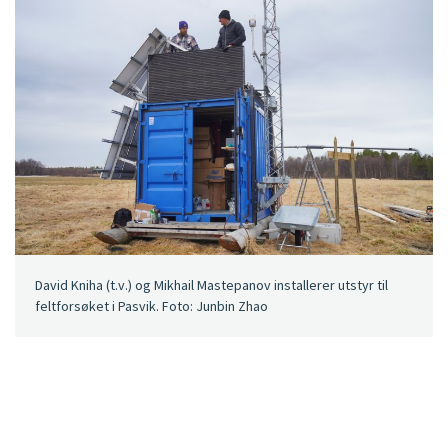
David Kniha (t.v.) og Mikhail Mastepanov installerer utstyr til
feltforsøket i Pasvik. Foto: Junbin Zhao