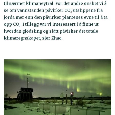
tilnærmet klimanøytral. For det andre ønsket vi å
se om vannstanden påvirker CO₂‑utslippene fra
jorda mer enn den påvirker plantenes evne til å ta
opp CO₂. I tillegg var vi interessert i å finne ut
hvordan gjødsling og slått påvirker det totale
klimaregnskapet, sier Zhao.