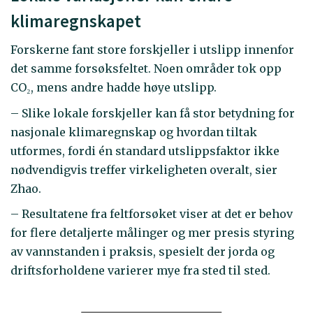
klimaregnskapet
Forskerne fant store forskjeller i utslipp innenfor
det samme forsøksfeltet. Noen områder tok opp
CO₂, mens andre hadde høye utslipp.
– Slike lokale forskjeller kan få stor betydning for
nasjonale klimaregnskap og hvordan tiltak
utformes, fordi én standard utslippsfaktor ikke
nødvendigvis treffer virkeligheten overalt, sier
Zhao.
– Resultatene fra feltforsøket viser at det er behov
for flere detaljerte målinger og mer presis styring
av vannstanden i praksis, spesielt der jorda og
driftsforholdene varierer mye fra sted til sted.