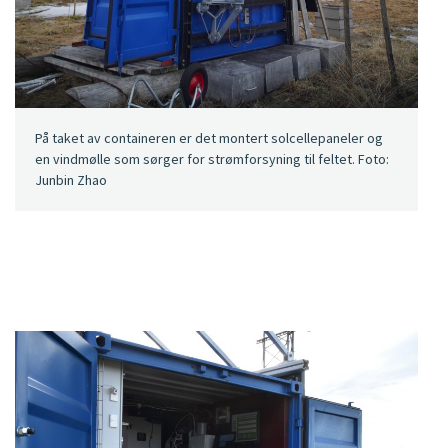
På taket av containeren er det montert solcellepaneler og
en vindmølle som sørger for strømforsyning til feltet. Foto:
Junbin Zhao