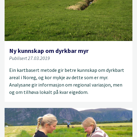
Ny kunnskap om dyrkbar myr
Publisert 27.03.2019
Ein kartbasert metode gir betre kunnskap om dyrkbart
areal i Noreg, og kor mykje av dette som er myr.
Analysane gir informasjon om regional variasjon, men
og om tilhøva lokalt på kvar eigedom.