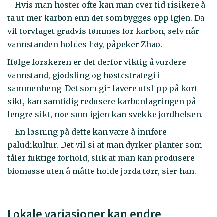
– Hvis man høster ofte kan man over tid risikere å
ta ut mer karbon enn det som bygges opp igjen. Da
vil torvlaget gradvis tømmes for karbon, selv når
vannstanden holdes høy, påpeker Zhao.
Ifølge forskeren er det derfor viktig å vurdere
vannstand, gjødsling og høstestrategi i
sammenheng. Det som gir lavere utslipp på kort
sikt, kan samtidig redusere karbonlagringen på
lengre sikt, noe som igjen kan svekke jordhelsen.
– En løsning på dette kan være å innføre
paludikultur. Det vil si at man dyrker planter som
tåler fuktige forhold, slik at man kan produsere
biomasse uten å måtte holde jorda tørr, sier han.
Lokale variasjoner kan endre