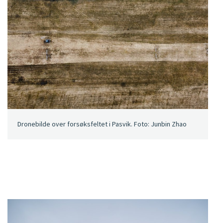
Dronebilde over forsøksfeltet i Pasvik. Foto: Junbin Zhao