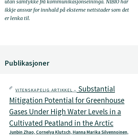
utan samtykke frå kommunikasjonseininga. NIBIO har
ikkje ansvar for innhald på eksterne nettstader som det
er lenka til.
Publikasjoner
Substantial
VITENSKAPELIG ARTIKKEL –
Mitigation Potential for Greenhouse
Gases Under High Water Levels in a
Cultivated Peatland in the Arctic
Junbin Zhao, Cornelya Klutsch, Hanna Marika Silvennoinen,