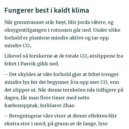
Fungerer best i kaldt klima
Når grunnvannet står høyt, blir jorda våtere, og
oksygentilgangen i rotsonen går ned. Under slike
forhold er plantene mindre aktive og tar opp
mindre CO₂.
Likevel så forskerne at de totale CO₂‑utslippene fra
feltet i Pasvik gikk ned.
– Det skyldes at våte forhold gjør at feltet trenger
mindre lys før det begynner å ta opp mer CO₂ enn
det slipper ut. Når denne terskelen nås tidligere på
dagen, får man flere timer med netto
karbonopptak, forklarer Zhao.
– Beregningene våre viser at denne effekten blir
ekstra stor i nord, på grunn av de lange, lyse