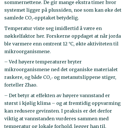
sommernettene. De gir mange ekstra timer hvor
systemet ligger på plussiden, noe som kan øke det
samlede CO₂‑opptaket betydelig.
Temperatur viste seg imidlertid å være en
nøkkelfaktor her. Forskerne oppdaget at når jorda
ble varmere enn omtrent 12 °C, økte aktiviteten til
mikroorganismene.
– Ved høyere temperaturer bryter
mikroorganismene ned det organiske materialet
raskere, og både CO₂‑ og metanutslippene stiger,
forteller Zhao.
– Det betyr at effekten av høyere vannstand er
størst i kjølig klima – og at fremtidig oppvarming
kan redusere gevinsten. I praksis er det derfor
viktig at vannstanden vurderes sammen med
temperatur og lokale forhold, legger han til.