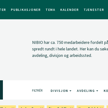
TER
PUBLIKASJONER
TEMA
KALENDER
TJENESTER
NIBIO har ca. 750 medarbeidere fordelt på 
spredt rundt i hele landet. Her kan du sø
avdeling, divisjon og arbeidssted.
FILTRÉR
DIVISJON
AVDELING
K