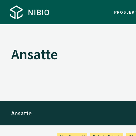
PROSJEK
Ansatte
Ansatte