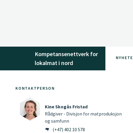
Kompetansenettverk for
NYHETE
lokalmat i nord
KONTAKTPERSON
Kine Skogås Fristad
Rådgiver - Divisjon for matproduksjon
og samfunn
(+47) 402 10 578