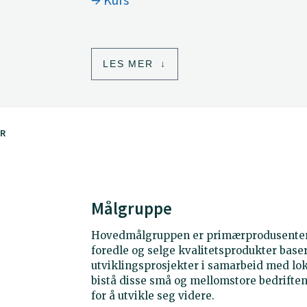
LES MER
R
Målgruppe
Hovedmålgruppen er primærprodusenter 
foredle og selge kvalitetsprodukter baser
utviklingsprosjekter i samarbeid med l
bistå disse små og mellomstore bedrifte
for å utvikle seg videre.