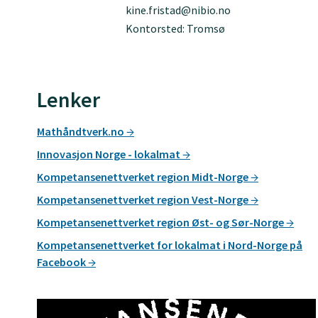
kine.fristad@nibio.no
Kontorsted: Tromsø
Lenker
Mathåndtverk.no
Innovasjon Norge - lokalmat
Kompetansenettverket region Midt-Norge
Kompetansenettverket region Vest-Norge
Kompetansenettverket region Øst- og Sør-Norge
Kompetansenettverket for lokalmat i Nord-Norge på
Facebook