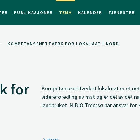
TER
PUBLIKASJONER
TEMA
KALENDER
TJENESTER
KOMPETANSENETTVERK FOR LOKALMAT I NORD
k for
Kompetansenettverket lokalmat er et net
videreforedling av mat og er del av det 
landbruket. NIBIO Tromsø har ansvar for
Kurs