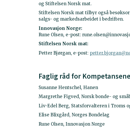
og Stiftelsen Norsk mat.
Stiftelsen Norsk mat tilbyr også besøkso
salgs- og markedsarbeidet i bedriften.
Innovasjon Norge:
Rune Olsen, e-post: rune.olsen@innovasjo
Stiftelsen Norsk mat:
Petter Bjørgan, e-post:
petter.bjorgan@n
Faglig råd for Kompetansenet
Susanne Hentschel, Hanen
Margrethe Figved, Norsk bonde- og små
Liv-Edel Berg, Statsforvalteren i Troms
Elise Blixgård, Norges Bondelag
Rune Olsen, Innovasjon Norge