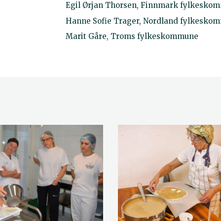
Egil Ørjan Thorsen, Finnmark fylkesko
Hanne Sofie Trager, Nordland fylkesko
Marit Gåre, Troms fylkeskommune