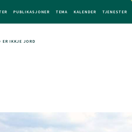
TER
PUBLIKASJONER
TEMA
KALENDER
TJENESTER
 ER IKKJE JORD