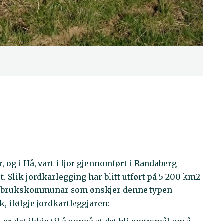
, og i Hå, vart i fjor gjennomført i Randaberg
 Slik jordkarlegging har blitt utført på 5 200 km2
ordbrukskommunar som ønskjer denne typen
, ifølgje jordkartleggjaren: