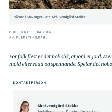
Våronn i Stavanger. Foto: Siri Svendgård-Stokke.
PUBLISERT: 16.04.2016
AV: KJERSTI KILDAHL
For folk flest er det nok slik, at jord er jord. Me
mold eller raud og spennande. Spelar det nokon 
KONTAKTPERSON
Siri Svendgård-Stokke
Avdelingsleder - Divisjon for kart og