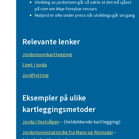
Utvikling av jordsmonn går så sakte at det må sjåast
på som ein ikkje-fornybar ressurs
Matjord er ofte under press når utviklinga går sin gang
Relevante lenker
Jordsmonnkartlegging
Livet i jorda
Jordflytting
Eksempler på ulike
kartleggingsmetoder
Jorda i Vestvågøy
– (heldekkende kartlegging)
Jordsmonnstatistikk fra Møre og Romsdal
–