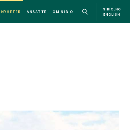
NIBIO.NO
NYHETER
ANSATTE
OM NIBIO
ENGLISH