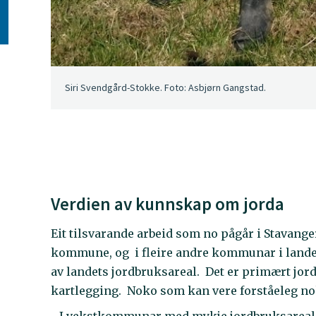
Siri Svendgård-Stokke. Foto: Asbjørn Gangstad.
Verdien av kunnskap om jorda
Eit tilsvarande arbeid som no pågår i Stavanger
kommune, og i fleire andre kommunar i landet.
av landets jordbruksareal. Det er primært j
kartlegging. Noko som kan vere forståeleg nok