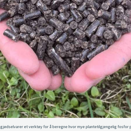
e gjødselvarer et verktøy for å beregne hvor mye plantetilgjengelig fosfor