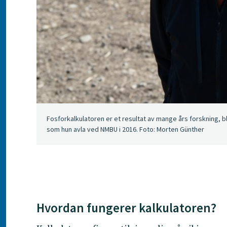
Fosforkalkulatoren er et resultat av mange års forskning, b
som hun avla ved NMBU i 2016. Foto: Morten Günther
Hvordan fungerer kalkulatoren?