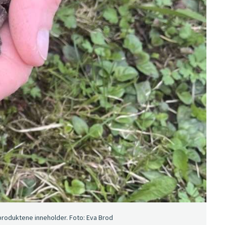
 produktene inneholder. Foto: Eva Brod