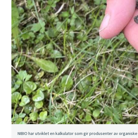
NIBIO har utviklet en kalkulator som gir produsenter av organisk