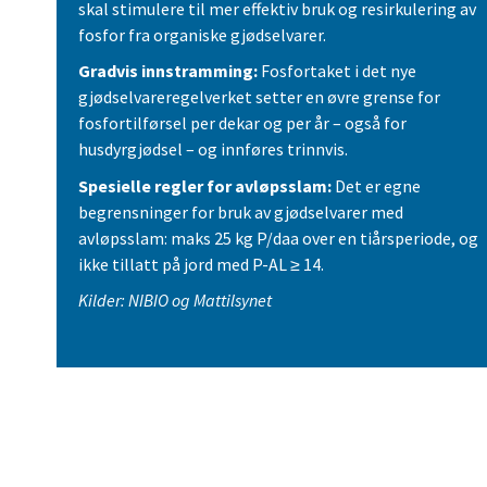
skal stimulere til mer effektiv bruk og resirkulering av
fosfor fra organiske gjødselvarer.
Gradvis innstramming:
Fosfortaket i det nye
gjødselvareregelverket setter en øvre grense for
fosfortilførsel per dekar og per år – også for
husdyrgjødsel – og innføres trinnvis.
Spesielle regler for avløpsslam:
Det er egne
begrensninger for bruk av gjødselvarer med
avløpsslam: maks 25 kg P/daa over en tiårsperiode, og
ikke tillatt på jord med P-AL ≥ 14.
Kilder: NIBIO og Mattilsynet