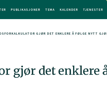
TER
PUBLIKASJONER
TEMA
KALENDER
TJENESTER
OSFORKALKULATOR GJØR DET ENKLERE Å FØLGE NYTT GJ
r gjør det enklere å