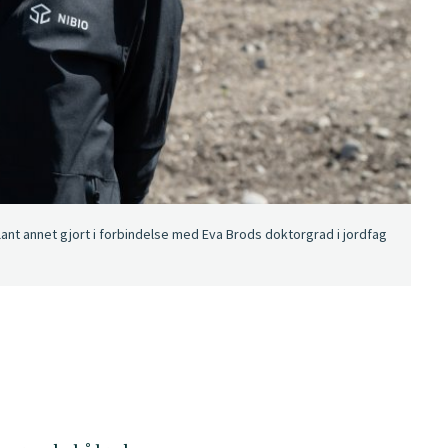
lant annet gjort i forbindelse med Eva Brods doktorgrad i jordfag