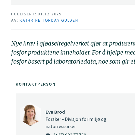
PUBLISERT: 01.12.2025
AV:
KATHRINE TORDAY GULDEN
Nye krav i gjødselregelverket gjør at produse
fosfor produktene inneholder. For å hjelpe med
fosfor basert på laboratoriedata, noe som gir e
KONTAKTPERSON
Eva Brod
Forsker - Divisjon for miljø og
naturressurser