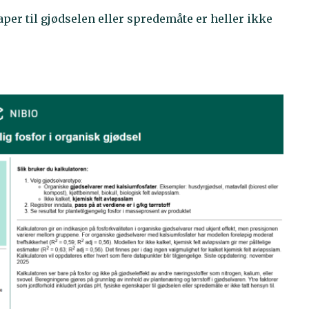
per til gjødselen eller spredemåte er heller ikke