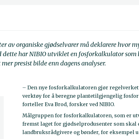
nter av organiske gjødselvarer må deklarere hvor m
 dette har NIBIO utviklet en fosforkalkulator som 
t mer presist bilde enn dagens analyser.
– Den nye fosforkalkulatoren gjør regelverke
verktøy for å beregne plantetilgjengelig fosfor
forteller Eva Brod, forsker ved NIBIO.
Målgruppen for fosforkalkulatoren, som er utvik
fremst laget for gjødselprodusenter som skal 
landbruksrådgivere og bønder, for eksempel 