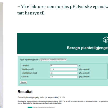
– Ytre faktorer som jordas pH, fysiske egenska
tatt hensyn til.