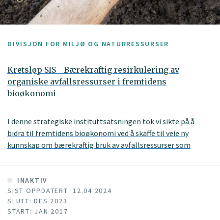
DIVISJON FOR MILJØ OG NATURRESSURSER
Kretsløp SIS - Bærekraftig resirkulering av
organiske avfallsressurser i fremtidens
bioøkonomi
I denne strategiske instituttsatsningen tok vi sikte på å
bidra til fremtidens bioøkonomi ved å skaffe til veie ny
kunnskap om bærekraftig bruk av avfallsressurser som
gjødsel i landbruket.
INAKTIV
SIST OPPDATERT: 12.04.2024
SLUTT: DES 2023
START: JAN 2017