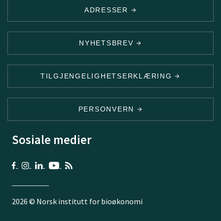
ADRESSER
NYHETSBREV
TILGJENGELIGHETSERKLÆRING
PERSONVERN
Sosiale medier
2026 © Norsk institutt for bioøkonomi