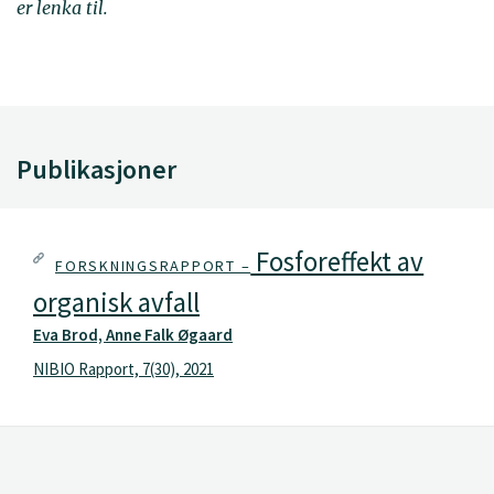
er lenka til.
Publikasjoner
Fosforeffekt av
FORSKNINGSRAPPORT –
organisk avfall
Eva Brod, Anne Falk Øgaard
NIBIO Rapport, 7(30), 2021