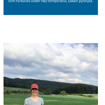
som forkulles under høy temperatur, såkalt pyrolyse.