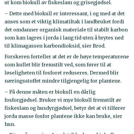
ut kom biokull av fiskeslam og grisegjødsel.
– Dette med biokull er interessant, i og med at det
anses som et viktig klimatiltak i landbruket fordi
det omdanner organisk materiale til stabilt karbon
som kan lagres i jorda i lang tid uten å brytes ned
til klimagassen karbondioksid, sier Brod.
Forskeren forteller at det er de høye temperaturene
som kullet blir fremstilt ved, som fører til at
løseligheten til fosforet reduseres. Dermed blir
næringsstoffet mindre tilgjengelig for plantene.
– På denne måten er biokull en dårlig
fosforgjødsel. Bruker vi mye biokull fremstilt av
fiskeslam og husdyrgjødsel, betyr det at vi tilfører
jorda masse fosfor plantene ikke kan bruke, sier
hun.