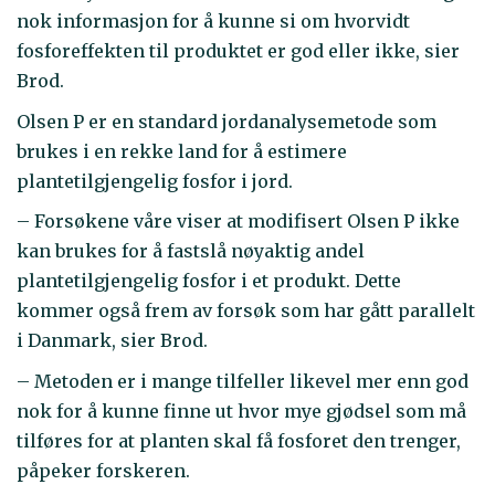
nok informasjon for å kunne si om hvorvidt
fosforeffekten til produktet er god eller ikke, sier
Brod.
Olsen P er en standard jordanalysemetode som
brukes i en rekke land for å estimere
plantetilgjengelig fosfor i jord.
– Forsøkene våre viser at modifisert Olsen P ikke
kan brukes for å fastslå nøyaktig andel
plantetilgjengelig fosfor i et produkt. Dette
kommer også frem av forsøk som har gått parallelt
i Danmark, sier Brod.
– Metoden er i mange tilfeller likevel mer enn god
nok for å kunne finne ut hvor mye gjødsel som må
tilføres for at planten skal få fosforet den trenger,
påpeker forskeren.