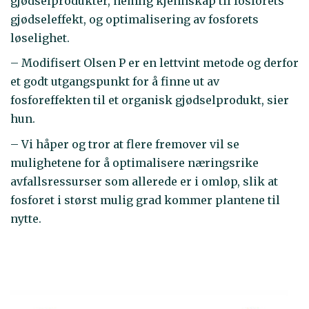
gjødselprodukter, nemlig kjennskap til fosforets
gjødseleffekt, og optimalisering av fosforets
løselighet.
– Modifisert Olsen P er en lettvint metode og derfor
et godt utgangspunkt for å finne ut av
fosforeffekten til et organisk gjødselprodukt, sier
hun.
– Vi håper og tror at flere fremover vil se
mulighetene for å optimalisere næringsrike
avfallsressurser som allerede er i omløp, slik at
fosforet i størst mulig grad kommer plantene til
nytte.