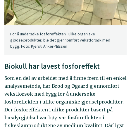
For å undersøke fosforeffekten i ulike organiske
gjødselprodukter, ble det gjennomført vekstforsøk med
bygg. Foto: Kjersti Anker-Nilssen
Biokull har lavest fosforeffekt
Som en del av arbeidet med å finne frem til en enkel
analysemetode, har Brod og Øgaard gjennomført
vekstforsøk med bygg for å undersøke
fosforeffekten i ulike organiske gjødselprodukter.
Der fosforeffekten i ulike produkter basert på
husdyrgjødsel var høy, var fosforeffekten i
fiskeslamproduktene av medium kvalitet. Dårligst