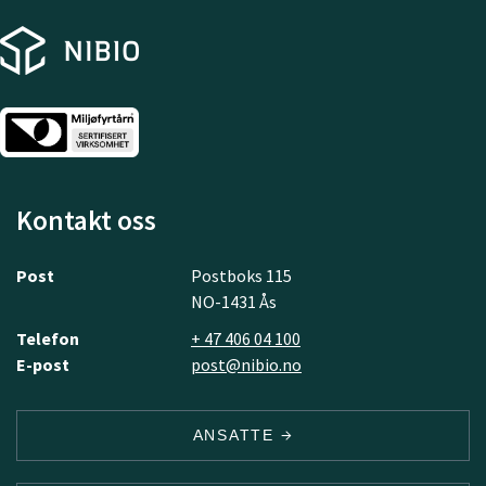
Kontakt oss
Post
Postboks 115
NO-1431 Ås
Telefon
+ 47 406 04 100
E-post
post@nibio.no
ANSATTE