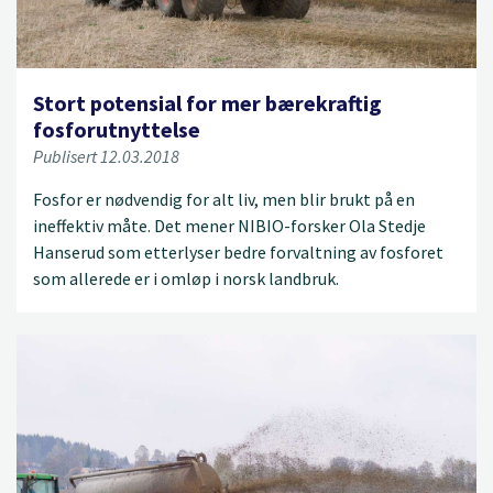
Stort potensial for mer bærekraftig
fosforutnyttelse
Publisert 12.03.2018
Fosfor er nødvendig for alt liv, men blir brukt på en
ineffektiv måte. Det mener NIBIO-forsker Ola Stedje
Hanserud som etterlyser bedre forvaltning av fosforet
som allerede er i omløp i norsk landbruk.