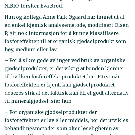
NIBIO-forsker Eva Brod.
Hun og kollega Anne Falk Øgaard har funnet ut at
en enkel kjemisk analysemetode, modifisert Olsen
P, gir nok informasjon for å kunne klassifisere
fosforeffekten til et organisk gjødselprodukt som
høy, medium eller lav.
– For å sikre gode avlinger ved bruk av organiske
gjødselprodukter, er det viktig at bonden kjenner
til hvilken fosforeffekt produktet har. Først når
fosforeffekten er kjent, kan gjødselproduktet
doseres slik at det faktisk kan bli et godt alternativ
til mineralgjødsel, sier hun.
– For organiske gjødselprodukter der
fosforeffekten er lav eller middels, bør det utvikles
behandlingsmetoder som øker løseligheten av