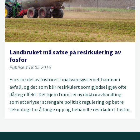
Landbruket må satse på resirkulering av
fosfor
Publisert 18.05.2016
Ein stor del av fosforet i matvaresystemet hamnar i
avfall, og det som blir resirkulert som gjødsel gjev ofte
dårleg effekt. Det kjem fram i ei ny doktoravhandling
som etterlyser strengare politisk regulering og betre
teknologi for å fange opp og behandle resirkulert fosfor.