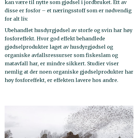
kan være til nytte som gjødsel i jordbruket. Ett av
disse er fosfor – et næringsstoff som er nødvendig
for alt liv.
Ubehandlet husdyrgjødsel av storfe og svin har høy
fosforeffekt. Hvor god effekt behandlede
gjødselprodukter laget av husdyrgjødsel og
organiske avfallsressurser som fiskeslam og
matavfall har, er mindre sikkert. Studier viser
nemlig at der noen organiske gjødselprodukter har
høy fosforeffekt, er effekten lavere hos andre.