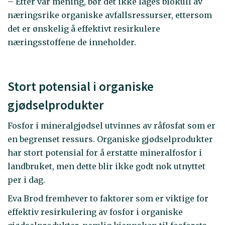
– Etter vår mening, bør det ikke lages biokull av
næringsrike organiske avfallsressurser, ettersom
det er ønskelig å effektivt resirkulere
næringsstoffene de inneholder.
Stort potensial i organiske
gjødselprodukter
Fosfor i mineralgjødsel utvinnes av råfosfat som er
en begrenset ressurs. Organiske gjødselprodukter
har stort potensial for å erstatte mineralfosfor i
landbruket, men dette blir ikke godt nok utnyttet
per i dag.
Eva Brod fremhever to faktorer som er viktige for
effektiv resirkulering av fosfor i organiske