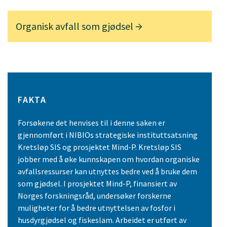
Organisk avfall som gjødsel
FAKTA
Forsøkene det henvises til i denne saken er
gjennomført i NIBIOs strategiske instituttsatsning
Kretsløp SIS og prosjektet Mind-P. Kretsløp SIS
jobber med å øke kunnskapen om hvordan organiske
avfallsressurser kan utnyttes bedre ved å bruke dem
som gjødsel. I prosjektet Mind-P, finansiert av
Norges forskningsråd, undersøker forskerne
muligheter for å bedre utnyttelsen av fosfor i
husdyrgjødsel og fiskeslam. Arbeidet er utført av