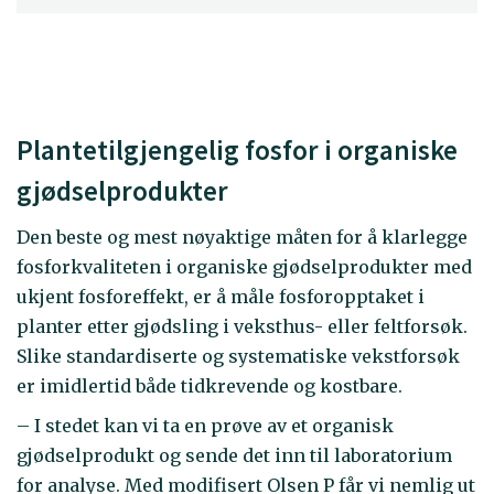
Plantetilgjengelig fosfor i organiske
gjødselprodukter
Den beste og mest nøyaktige måten for å klarlegge
fosforkvaliteten i organiske gjødselprodukter med
ukjent fosforeffekt, er å måle fosforopptaket i
planter etter gjødsling i veksthus- eller feltforsøk.
Slike standardiserte og systematiske vekstforsøk
er imidlertid både tidkrevende og kostbare.
– I stedet kan vi ta en prøve av et organisk
gjødselprodukt og sende det inn til laboratorium
for analyse. Med modifisert Olsen P får vi nemlig ut