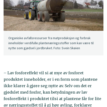
Organiske avfallsressurser fra matproduksjon og forbruk
inneholder verdifulle plantenæringsstoffer som kan være til
nytte som gjødsel i jordbruket. Foto: Svein Skøien
– Lav fosforeffekt vil si at mye av fosforet
produktet inneholder, er i en form som plantene
ikke klarer å gjøre seg nytte av. Selv om det er
gjødslet med fosfor, kan betydningen av lav
fosforeffekt i produktet tilsi at plantene får for lite
av næringsstoffet til å gi høy avling, forklarer