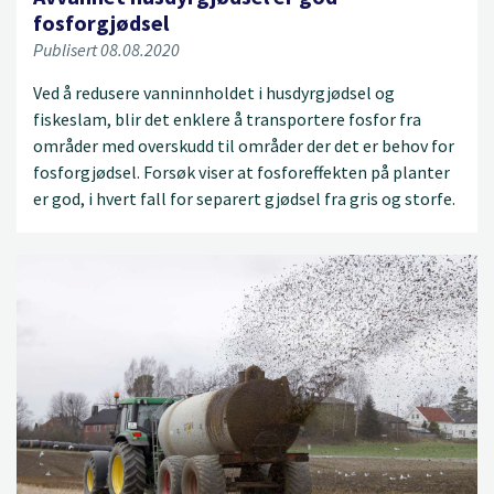
fosforgjødsel
Publisert 08.08.2020
Ved å redusere vanninnholdet i husdyrgjødsel og
fiskeslam, blir det enklere å transportere fosfor fra
områder med overskudd til områder der det er behov for
fosforgjødsel. Forsøk viser at fosforeffekten på planter
er god, i hvert fall for separert gjødsel fra gris og storfe.