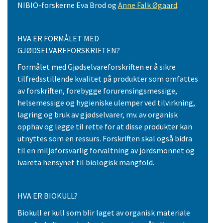
NIBIO-forskerne Eva Brod og
Anne Falk Øgaard
.
HVA ER FORMÅLET MED
GJØDSELVAREFORSKRIFTEN?
Formålet med Gjødselvareforskriften er å sikre
tilfredsstillende kvalitet på produkter som omfattes
av forskriften, forebygge forurensingsmessige,
helsemessige og hygieniske ulemper ved tilvirkning,
lagring og bruk av gjødselvarer, mv. av organisk
opphav og legge til rette for at disse produkter kan
utnyttes som en ressurs. Forskriften skal også bidra
til en miljøforsvarlig forvaltning av jordsmonnet og
ivareta hensynet til biologisk mangfold.
HVA ER BIOKULL?
Biokull er kull som blir laget av organisk materiale