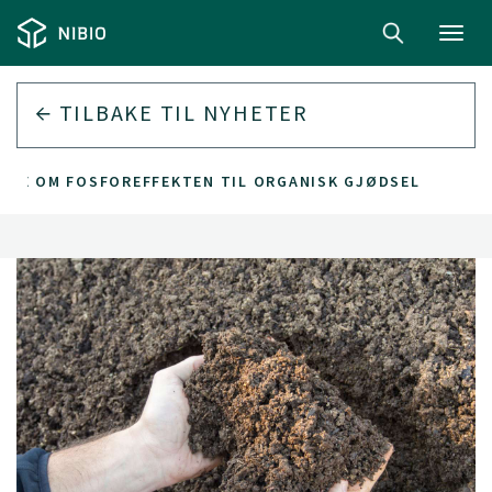
Toggl
navig
TILBAKE TIL
NYHETER
 NOE OM FOSFOREFFEKTEN TIL ORGANISK GJØDSEL