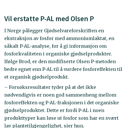
Vil erstatte P-AL med Olsen P
I Norge pålegger Gjødselvareforskriften en
ekstraksjon av fosfor med ammoniumlaktat, en
såkalt P-AL-analyse, for å gi informasjon om
fosforkvaliteten i organiske gjødselprodukter.
Ifølge Brod, er den modifiserte Olsen P-metoden
bedre egnet enn P-AL til å vurdere fosforeffekten til
et organisk gjødselprodukt.
– Forsøksresultater tyder på at det ikke
nødvendigvis er noen god sammenheng mellom
fosforeffekten og P-AL-fraksjonen i det organiske
gjødselproduktet. Dette er fordi P-AL i noen
produkttyper kan løse ut fosfor som har en svært
lav plantetilgjengelighet, sier hun.