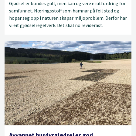
Gjødsel er bondes gull, men kan og vere ei utfordring for
samfunnet. Næringsstoff som hamnar på feil stad og
hopar seg opp i naturen skapar miljøproblem. Derfor har
vi eit gjødselregelverk. Det skal no reviderast.
Avvannet husdyrgjødsel er god