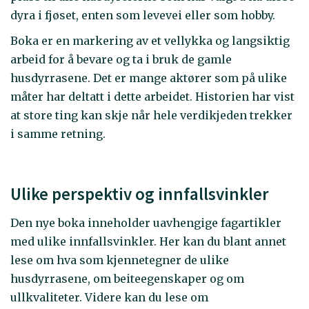
dyra i fjøset, enten som levevei eller som hobby.
Boka er en markering av et vellykka og langsiktig
arbeid for å bevare og ta i bruk de gamle
husdyrrasene. Det er mange aktører som på ulike
måter har deltatt i dette arbeidet. Historien har vist
at store ting kan skje når hele verdikjeden trekker
i samme retning.
Ulike perspektiv og innfallsvinkler
Den nye boka inneholder uavhengige fagartikler
med ulike innfallsvinkler. Her kan du blant annet
lese om hva som kjennetegner de ulike
husdyrrasene, om beiteegenskaper og om
ullkvaliteter. Videre kan du lese om