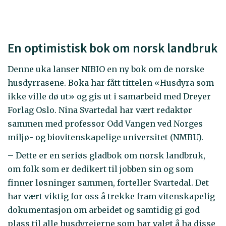
En optimistisk bok om norsk landbruk
Denne uka lanser NIBIO en ny bok om de norske
husdyrrasene. Boka har fått tittelen «Husdyra som
ikke ville dø ut» og gis ut i samarbeid med Dreyer
Forlag Oslo. Nina Svartedal har vært redaktør
sammen med professor Odd Vangen ved Norges
miljø- og biovitenskapelige universitet (NMBU).
– Dette er en seriøs gladbok om norsk landbruk,
om folk som er dedikert til jobben sin og som
finner løsninger sammen, forteller Svartedal. Det
har vært viktig for oss å trekke fram vitenskapelig
dokumentasjon om arbeidet og samtidig gi god
plass til alle husdyreierne som har valgt å ha disse