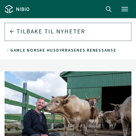
Toggl
navig
TILBAKE TIL
NYHETER
M DE GAMLE NORSKE HUSDYRRASENES RENESSANSE