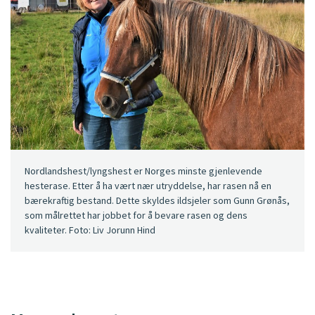
Nordlandshest/lyngshest er Norges minste gjenlevende
hesterase. Etter å ha vært nær utryddelse, har rasen nå en
bærekraftig bestand. Dette skyldes ildsjeler som Gunn Grønås,
som målrettet har jobbet for å bevare rasen og dens
kvaliteter. Foto: Liv Jorunn Hind