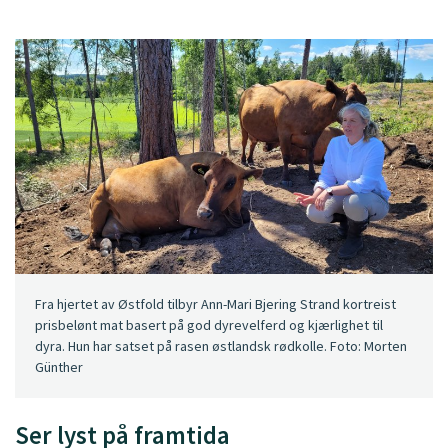
Fra hjertet av Østfold tilbyr Ann-Mari Bjering Strand kortreist
prisbelønt mat basert på god dyrevelferd og kjærlighet til
dyra. Hun har satset på rasen østlandsk rødkolle. Foto: Morten
Günther
Ser lyst på framtida