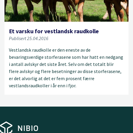
Et varsku for vestlandsk raudkolle
Publisert 25.04.2016
Vestlandsk raudkolle er den eneste av de
bevaringsverdige storferasene som har hatt en nedgang
i antall avlskyr det siste året. Selv om det totalt blir
flere avlskyr og flere besetninger av disse storferasene,
er det alvorlig at det er fem prosent færre
vestlandsraudkoller i år enn i fjor.