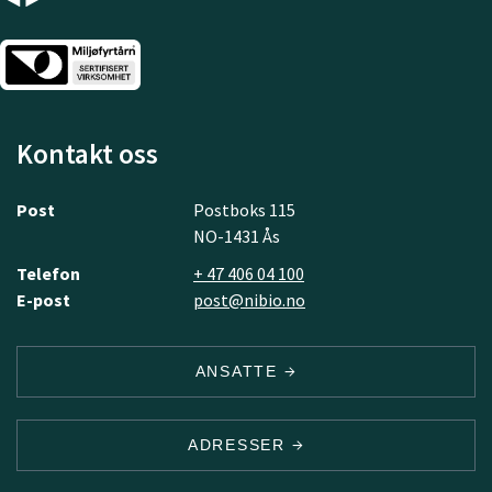
Kontakt oss
Post
Postboks 115
NO-1431 Ås
Telefon
+ 47 406 04 100
E-post
post@nibio.no
ANSATTE
ADRESSER