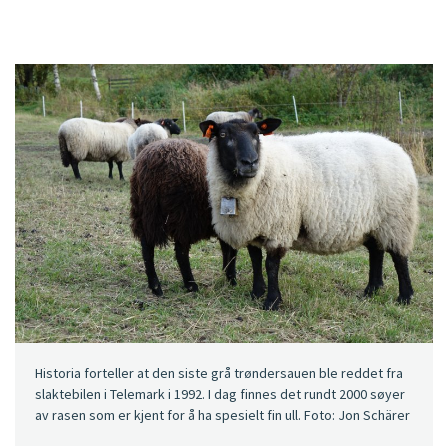
Historia forteller at den siste grå trøndersauen ble reddet fra
slaktebilen i Telemark i 1992. I dag finnes det rundt 2000 søyer
av rasen som er kjent for å ha spesielt fin ull. Foto: Jon Schärer