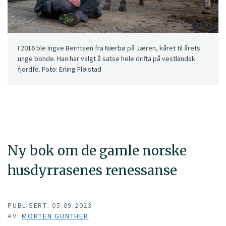
I 2016 ble Ingve Berntsen fra Nærbø på Jæren, kåret til årets
unge bonde. Han har valgt å satse hele drifta på vestlandsk
fjordfe. Foto: Erling Fløistad
Ny bok om de gamle norske
husdyrrasenes renessanse
PUBLISERT: 05.09.2023
AV:
MORTEN GÜNTHER