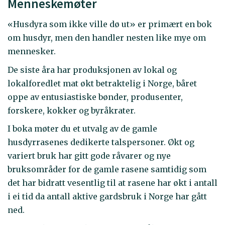
Menneskemøter
«Husdyra som ikke ville dø ut» er primært en bok
om husdyr, men den handler nesten like mye om
mennesker.
De siste åra har produksjonen av lokal og
lokalforedlet mat økt betraktelig i Norge, båret
oppe av entusiastiske bønder, produsenter,
forskere, kokker og byråkrater.
I boka møter du et utvalg av de gamle
husdyrrasenes dedikerte talspersoner. Økt og
variert bruk har gitt gode råvarer og nye
bruksområder for de gamle rasene samtidig som
det har bidratt vesentlig til at rasene har økt i antall
i ei tid da antall aktive gardsbruk i Norge har gått
ned.