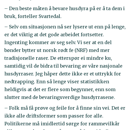
– Den beste måten å bevare husdyra på er å ta dem i
bruk, forteller Svartedal.
– Selv om situasjonen nå ser lysere ut enn på lenge,
er det viktig at det gode arbeidet fortsetter.
Ingenting kommer av seg selv. Vi ser at en del
bønder bytter ut norsk rødt fe (NRF) med mer
tradisjonelle raser. De etterspør ei mindre ku,
samtidig vil de bidra til bevaring av våre nasjonale
husdyrraser. Jeg håper dette ikke er et uttrykk for
nedtrapping. Enn så lenge viser statistikken
heldigvis at det er flere som begynner, enn som
slutter med de bevaringsverdige husdyrrasene.
– Folk må få prøve og feile for å finne sin vei. Det er
ikke alle driftsformer som passer for alle.
Politikerne må imidlertid sørge for rammevilkår