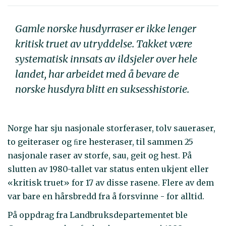
Gamle norske husdyrraser er ikke lenger
kritisk truet av utryddelse. Takket være
systematisk innsats av ildsjeler over hele
landet, har arbeidet med å bevare de
norske husdyra blitt en suksesshistorie.
Norge har sju nasjonale storferaser, tolv saueraser,
to geiteraser og ﬁre hesteraser, til sammen 25
nasjonale raser av storfe, sau, geit og hest. På
slutten av 1980-tallet var status enten ukjent eller
«kritisk truet» for 17 av disse rasene. Flere av dem
var bare en hårsbredd fra å forsvinne - for alltid.
På oppdrag fra Landbruksdepartementet ble