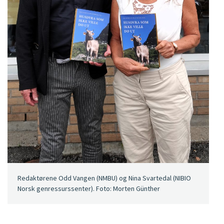
Redaktørene Odd Vangen (NMBU) og Nina Svartedal (NIBIO
Norsk genressurssenter). Foto: Morten Günther