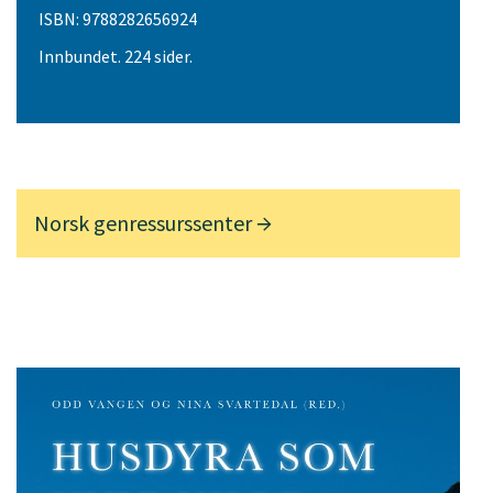
ISBN: 9788282656924
Innbundet. 224 sider.
Norsk genressurssenter