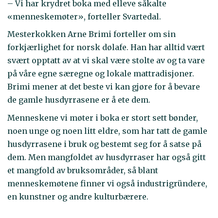
– Vi har krydret boka med elleve såkalte
«menneskemøter», forteller Svartedal.
Mesterkokken Arne Brimi forteller om sin
forkjærlighet for norsk dølafe. Han har alltid vært
svært opptatt av at vi skal være stolte av og ta vare
på våre egne særegne og lokale mattradisjoner.
Brimi mener at det beste vi kan gjøre for å bevare
de gamle husdyrrasene er å ete dem.
Menneskene vi møter i boka er stort sett bønder,
noen unge og noen litt eldre, som har tatt de gamle
husdyrrasene i bruk og bestemt seg for å satse på
dem. Men mangfoldet av husdyrraser har også gitt
et mangfold av bruksområder, så blant
menneskemøtene finner vi også industrigründere,
en kunstner og andre kulturbærere.