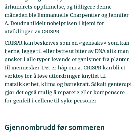
århundrets oppfinnelse, og tidligere denne
måneden ble Emmanuelle Charpentier og Jennifer
A. Doudna tildelt nobelprisen i kjemi for
utviklingen av CRISPR.
CRISPR kan beskrives som en «gensaks» som kan
fjerne, legge til eller bytte ut biter av DNA slik man
ønsker i alle typer levende organismer fra planter
til mennesker. Det er håp om at CRISPR kan bli et
verktøy for å løse utfordringer knyttet til
matsikkerhet, klima og bærekraft. Såkalt genterapi
gjør det også mulig å reparere eller kompensere
for genfeil i cellene til syke personer.
Gjennombrudd før sommeren