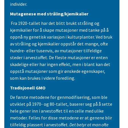
individer.
Mutagenese med stråling/kjemikalier
Fra 1920-tallet har det blitt brukt stråling og
kjemikalier for å skape mutasjoner med tanke på å
oppnå ny genetisk variasjon i kulturplanter. Ved bruk
av stråling og kjemikalier oppstår det mange, ofte
hundre- eller tusenvis, av mutasjoner tilfeldige
steder i arvestoffet. De fleste mutasjoner er enten
skadelige eller har ingen effekt, men i blant kan det
oppstå mutasjoner som gir ønskede egenskaper,
som kan brukes i videre foredling.
Tradisjonell GMO
De første metodene for genmodifisering, som ble
utviklet på 1970- og 80-tallet, baserer seg på å sette
hele gener inn i arvestoffet til en celle med ulike
metoder. Felles for disse metodene er at genene blir
tilfeldig plassert i arvestoffet.
Det betyr at man ofte