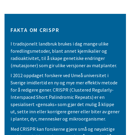
FAKTA OM CRISPR
I tradisjonelt landbruk brukes i dag mange ulike
foredlingsmetoder, blant annet kjemikalier og
radioaktivitet, til å skape genetiske endringer
(mutasjoner) som gir ulike versjoner av matplanter.
I 2012 oppdaget forskere ved Umeå universitet i
Sverige imidlertid en ny og mye mer effektiv metode
for å redigere gener. CRISPR (Clustered Regularly-
Interspaced Short Palindromic Repeats) er en
spesialisert «gensaks» som gjør det mulig å klippe
ut, sette inn eller korrigere gener eller biter av gener
i planter, dyr, mennesker og mikroorganismer.
Med CRISPR kan forskerne gjøre små og nøyaktige