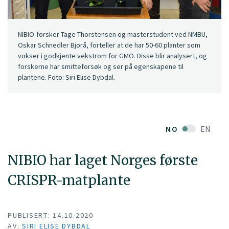
NIBIO-forsker Tage Thorstensen og masterstudent ved NMBU,
Oskar Schnedler Bjorå, forteller at de har 50-60 planter som
vokser i godkjente vekstrom for GMO. Disse blir analysert, og
forskerne har smitteforsøk og ser på egenskapene til
plantene. Foto: Siri Elise Dybdal.
NO
EN
NIBIO har laget Norges første
CRISPR-matplante
PUBLISERT: 14.10.2020
AV:
SIRI ELISE DYBDAL