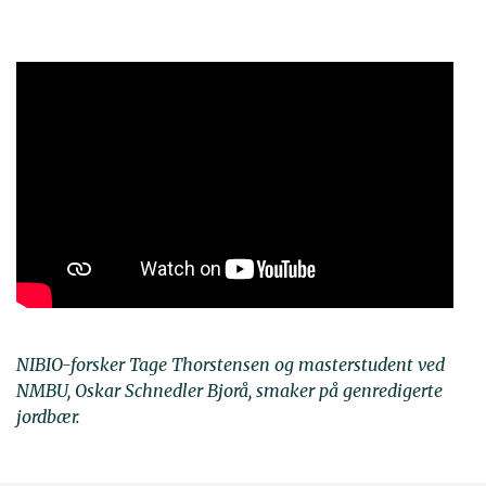
NIBIO-forsker Tage Thorstensen og masterstudent ved
NMBU, Oskar Schnedler Bjorå, smaker på genredigerte
jordbær.