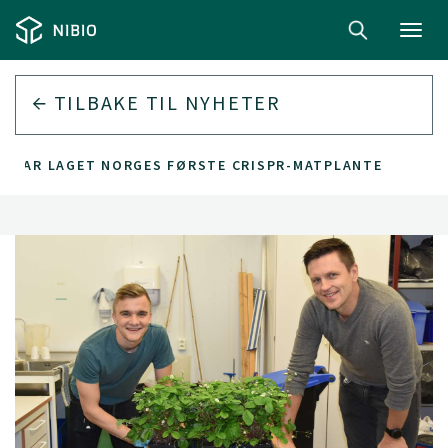
Toggl
navig
TILBAKE TIL
NYHETER
IO HAR LAGET NORGES FØRSTE CRISPR-MATPLANTE