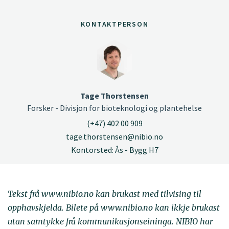
KONTAKTPERSON
Tage Thorstensen
Forsker - Divisjon for bioteknologi og plantehelse
(+47) 402 00 909
tage.thorstensen@nibio.no
Kontorsted: Ås - Bygg H7
Tekst frå www.nibio.no kan brukast med tilvising til
opphavskjelda. Bilete på www.nibio.no kan ikkje brukast
utan samtykke frå kommunikasjonseininga. NIBIO har