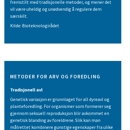
fremstilt med tradisjonelle metoder, og mener det
vil være uheldig og unødvendig å regulere dem
særskilt.
Kilde: Bioteknologirådet
METODER FOR ARV OG FOREDLING
Tradisjonell avl
Genetisk variasjon er grunnlaget for all dyreavl og
planteforedling. For organismer som formerer seg
gjennom seksuell reproduksjon blir avkommet en
genetisk blanding av foreldrene. Slik kan man
målrettet kombinere gunstige egenskaper fra ulike