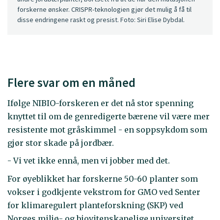
forskerne ønsker. CRISPR-teknologien gjør det mulig å få til
disse endringene raskt og presist. Foto: Siri Elise Dybdal.
Flere svar om en måned
Ifølge NIBIO-forskeren er det nå stor spenning
knyttet til om de genredigerte bærene vil være mer
resistente mot gråskimmel - en soppsykdom som
gjør stor skade på jordbær.
- Vi vet ikke ennå, men vi jobber med det.
For øyeblikket har forskerne 50-60 planter som
vokser i godkjente vekstrom for GMO ved Senter
for klimaregulert planteforskning (SKP) ved
Norges miljø- og biovitenskapelige universitet