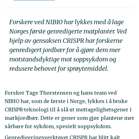
Forskere ved NIBIO har lykkes med å lage
Norges første genredigerte matplanter. Ved
hjelp av gensaksen CRISPR har forskerne
genredigert jordbær for å gjøre dem mer
motstandsdyktige mot soppsykdom og
redusere behovet for sprøytemiddel.
Forsker Tage Thorstensen og hans team ved
NIBIO har, som de første i Norge, lykkes i å bruke
CRISPR-teknologi til å slå ut mottagelighetsgener i
markjordbær. Dette er gener som gjør plantene mer
sårbare for sykdom, spesielt soppsykdom.
Genredigeringsverktøyet CRISPR har blitt kalt