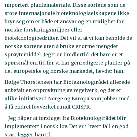
importert plantemateriale. Disse sortene som de
store internasjonale bioteknologiselskapene ikke
bryr seg om er både et ansvar og en mulighet for
norske forskningsmiljøer eller
bioteknologibedrifter. Det vil si at vi kan beholde de
norske sortene uten å bruke enorme mengder
sprøytemiddel. Jeg tror imidlertid det bare er et
spørsmål om tid før vi har genredigerte planter på
det europeiske og norske markedet, hevder han.
Ifølge Thorstensen har Bioteknologirådet allerede
anbefalt en oppmykning av regelverk, og det er
ulike initiativer i Norge og Europa som jobber med
å få endret lovverket rundt CRISPR.
- Jeg håper at forslaget fra Bioteknologirådet blir
implementert i norsk lov. Det er i hvert fall en god
start legger han til.