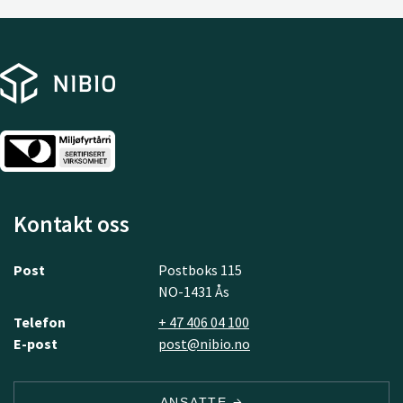
Kontakt oss
Post
Postboks 115
NO-1431 Ås
Telefon
+ 47 406 04 100
E-post
post@nibio.no
ANSATTE