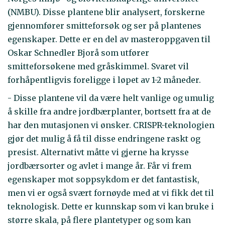
(NMBU). Disse plantene blir analysert, forskerne
gjennomfører smitteforsøk og ser på plantenes
egenskaper. Dette er en del av masteroppgaven til
Oskar Schnedler Bjorå som utfører
smitteforsøkene med gråskimmel. Svaret vil
forhåpentligvis foreligge i løpet av 1-2 måneder.
- Disse plantene vil da være helt vanlige og umulig
å skille fra andre jordbærplanter, bortsett fra at de
har den mutasjonen vi ønsker. CRISPR-teknologien
gjør det mulig å få til disse endringene raskt og
presist. Alternativt måtte vi gjerne ha krysse
jordbærsorter og avlet i mange år. Får vi frem
egenskaper mot soppsykdom er det fantastisk,
men vi er også svært fornøyde med at vi fikk det til
teknologisk. Dette er kunnskap som vi kan bruke i
større skala, på flere plantetyper og som kan