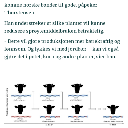
komme norske bønder til gode, påpeker
Thorstensen.
Han understreker at slike planter vil kunne
redusere sprøytemiddelbruken betraktelig.
- Dette vil gjøre produksjonen mer bærekraftig og
lønnsom. Og lykkes vi med jordbær – kan vi også
gjøre det i potet, korn og andre planter, sier han.