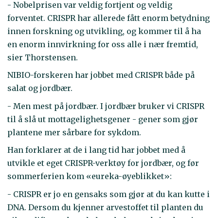
- Nobelprisen var veldig fortjent og veldig
forventet. CRISPR har allerede fått enorm betydning
innen forskning og utvikling, og kommer til å ha
en enorm innvirkning for oss alle i nær fremtid,
sier Thorstensen.
NIBIO-forskeren har jobbet med CRISPR både på
salat og jordbær.
- Men mest på jordbær. I jordbær bruker vi CRISPR
til å slå ut mottagelighetsgener - gener som gjør
plantene mer sårbare for sykdom.
Han forklarer at de i lang tid har jobbet med å
utvikle et eget CRISPR-verktøy for jordbær, og før
sommerferien kom «eureka-øyeblikket»:
- CRISPR er jo en gensaks som gjør at du kan kutte i
DNA. Dersom du kjenner arvestoffet til planten du