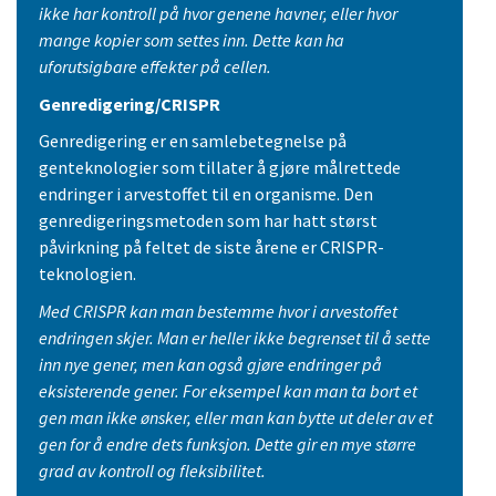
ikke har kontroll på hvor genene havner, eller hvor
mange kopier som settes inn. Dette kan ha
uforutsigbare effekter på cellen.
Genredigering/CRISPR
Genredigering er en samlebetegnelse på
genteknologier som tillater å gjøre målrettede
endringer i arvestoffet til en organisme. Den
genredigeringsmetoden som har hatt størst
påvirkning på feltet de siste årene er CRISPR-
teknologien.
Med CRISPR kan man bestemme hvor i arvestoffet
endringen skjer. Man er heller ikke begrenset til å sette
inn nye gener, men kan også gjøre endringer på
eksisterende gener. For eksempel kan man ta bort et
gen man ikke ønsker, eller man kan bytte ut deler av et
gen for å endre dets funksjon. Dette gir en mye større
grad av kontroll og fleksibilitet.