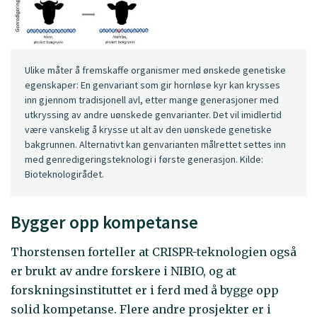
Ulike måter å fremskaffe organismer med ønskede genetiske
egenskaper: En genvariant som gir hornløse kyr kan krysses
inn gjennom tradisjonell avl, etter mange generasjoner med
utkryssing av andre uønskede genvarianter. Det vil imidlertid
være vanskelig å krysse ut alt av den uønskede genetiske
bakgrunnen. Alternativt kan genvarianten målrettet settes inn
med genredigeringsteknologi i første generasjon. Kilde:
Bioteknologirådet.
Bygger opp kompetanse
Thorstensen forteller at CRISPR-teknologien også
er brukt av andre forskere i NIBIO, og at
forskningsinstituttet er i ferd med å bygge opp
solid kompetanse. Flere andre prosjekter er i