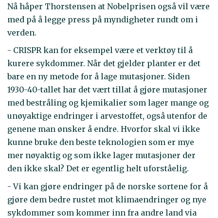
Nå håper Thorstensen at Nobelprisen også vil være
med på å legge press på myndigheter rundt om i
verden.
- CRISPR kan for eksempel være et verktøy til å
kurere sykdommer. Når det gjelder planter er det
bare en ny metode for å lage mutasjoner. Siden
1930-40-tallet har det vært tillat å gjøre mutasjoner
med bestråling og kjemikalier som lager mange og
unøyaktige endringer i arvestoffet, også utenfor de
genene man ønsker å endre. Hvorfor skal vi ikke
kunne bruke den beste teknologien som er mye
mer nøyaktig og som ikke lager mutasjoner der
den ikke skal? Det er egentlig helt uforståelig.
- Vi kan gjøre endringer på de norske sortene for å
gjøre dem bedre rustet mot klimaendringer og nye
sykdommer som kommer inn fra andre land via