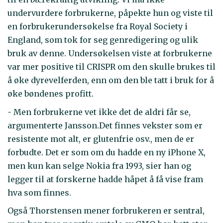
undervurdere forbrukerne, påpekte hun og viste til
en forbrukerundersøkelse fra Royal Society i
England, som tok for seg genredigering og ulik
bruk av denne. Undersøkelsen viste at forbrukerne
var mer positive til CRISPR om den skulle brukes til
å øke dyrevelferden, enn om den ble tatt i bruk for å
øke bøndenes profitt.
- Men forbrukerne vet ikke det de aldri får se,
argumenterte Jansson.Det finnes vekster som er
resistente mot alt, er glutenfrie osv., men de er
forbudte. Det er som om du hadde en ny iPhone X,
men kun kan selge Nokia fra 1993, sier han og
legger til at forskerne hadde håpet å få vise fram
hva som finnes.
Også Thorstensen mener forbrukeren er sentral,