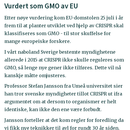
Vurdert som GMO av EU
Etter nøye vurdering kom EU-domstolen 25 juli i år
frem til at planter utviklet ved hjelp av CRISPR skal
klassifiseres som GMO - til stor skuffelse for
mange europeiske forskere.
I vårt naboland Sverige bestemte myndighetene
allerede i 2015 at CRISPR ikke skulle reguleres som
GMO, så lenge nye gener ikke tilføres. Dette vil nå
kanskje måtte omjusteres.
Professor Stefan Jansson fra Umeå universitet sier
han tror svenske myndigheter tillot CRISPR ut ifra
argumentet om at dersom to organismer er helt
identiske, kan ikke den ene være forbudt.
Jansson forteller at det kom regler for foredling da
vi fikk nye teknikker til avl for rundt 30 år siden.