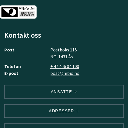
Kontakt oss
Post
Postboks 115
NO-1431 Ås
Telefon
+ 47 406 04 100
E-post
post@nibio.no
ANSATTE
ADRESSER