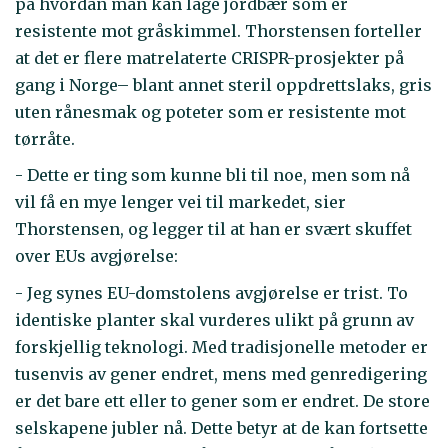
på hvordan man kan lage jordbær som er
resistente mot gråskimmel. Thorstensen forteller
at det er flere matrelaterte CRISPR-prosjekter på
gang i Norge– blant annet steril oppdrettslaks, gris
uten rånesmak og poteter som er resistente mot
tørråte.
- Dette er ting som kunne bli til noe, men som nå
vil få en mye lenger vei til markedet, sier
Thorstensen, og legger til at han er svært skuffet
over EUs avgjørelse:
- Jeg synes EU-domstolens avgjørelse er trist. To
identiske planter skal vurderes ulikt på grunn av
forskjellig teknologi. Med tradisjonelle metoder er
tusenvis av gener endret, mens med genredigering
er det bare ett eller to gener som er endret. De store
selskapene jubler nå. Dette betyr at de kan fortsette