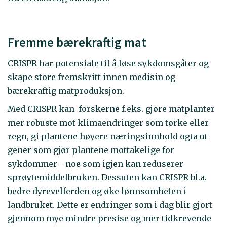
Fremme bærekraftig mat
CRISPR har potensiale til å løse sykdomsgåter og
skape store fremskritt innen medisin og
bærekraftig matproduksjon.
Med CRISPR kan forskerne f.eks. gjøre matplanter
mer robuste mot klimaendringer som tørke eller
regn, gi plantene høyere næringsinnhold ogta ut
gener som gjør plantene mottakelige for
sykdommer - noe som igjen kan reduserer
sprøytemiddelbruken. Dessuten kan CRISPR bl.a.
bedre dyrevelferden og øke lønnsomheten i
landbruket. Dette er endringer som i dag blir gjort
gjennom mye mindre presise og mer tidkrevende