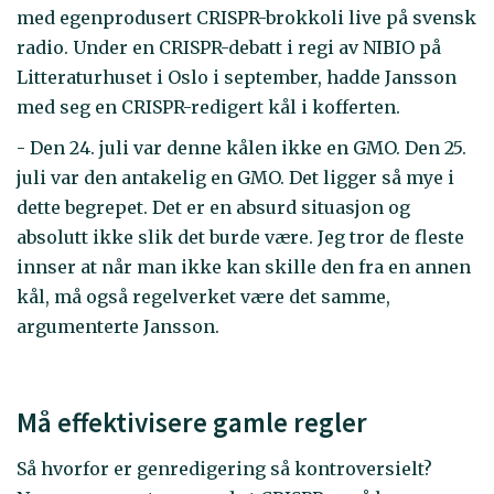
med egenprodusert CRISPR-brokkoli live på svensk
radio. Under en CRISPR-debatt i regi av NIBIO på
Litteraturhuset i Oslo i september, hadde Jansson
med seg en CRISPR-redigert kål i kofferten.
- Den 24. juli var denne kålen ikke en GMO. Den 25.
juli var den antakelig en GMO. Det ligger så mye i
dette begrepet. Det er en absurd situasjon og
absolutt ikke slik det burde være. Jeg tror de fleste
innser at når man ikke kan skille den fra en annen
kål, må også regelverket være det samme,
argumenterte Jansson.
Må effektivisere gamle regler
Så hvorfor er genredigering så kontroversielt?