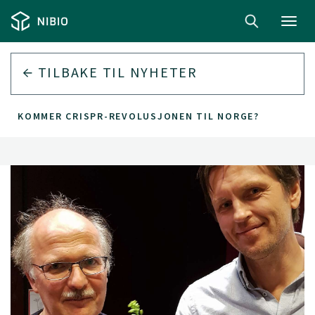
Toggl
navig
TILBAKE TIL
NYHETER
KOMMER CRISPR-REVOLUSJONEN TIL NORGE?