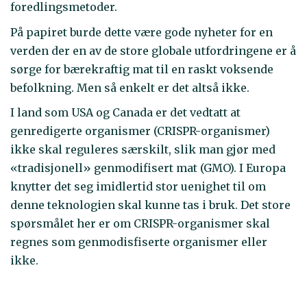
foredlingsmetoder.
På papiret burde dette være gode nyheter for en
verden der en av de store globale utfordringene er å
sørge for bærekraftig mat til en raskt voksende
befolkning. Men så enkelt er det altså ikke.
I land som USA og Canada er det vedtatt at
genredigerte organismer (CRISPR-organismer)
ikke skal reguleres særskilt, slik man gjør med
«tradisjonell» genmodifisert mat (GMO). I Europa
knytter det seg imidlertid stor uenighet til om
denne teknologien skal kunne tas i bruk. Det store
spørsmålet her er om CRISPR-organismer skal
regnes som genmodisfiserte organismer eller
ikke.