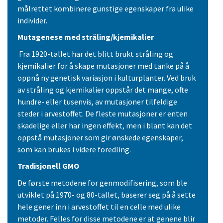
målrettet kombinere gunstige egenskaper fra ulike
individer.
Mutagenese med stråling/kjemikalier
Fra 1920-tallet har det blitt brukt stråling og
kjemikalier for å skape mutasjoner med tanke på å
oppnå ny genetisk variasjon i kulturplanter. Ved bruk
av stråling og kjemikalier oppstår det mange, ofte
hundre- eller tusenvis, av mutasjoner tilfeldige
steder i arvestoffet. De fleste mutasjoner er enten
skadelige eller har ingen effekt, men i blant kan det
oppstå mutasjoner som gir ønskede egenskaper,
som kan brukes i videre foredling.
Tradisjonell GMO
De første metodene for genmodifisering, som ble
utviklet på 1970- og 80-tallet, baserer seg på å sette
hele gener inn i arvestoffet til en celle med ulike
metoder. Felles for disse metodene er at genene blir