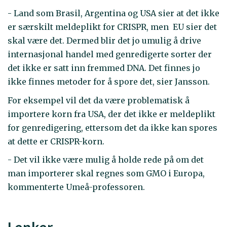
- Land som Brasil, Argentina og USA sier at det ikke
er særskilt meldeplikt for CRISPR, men EU sier det
skal være det. Dermed blir det jo umulig å drive
internasjonal handel med genredigerte sorter der
det ikke er satt inn fremmed DNA. Det finnes jo
ikke finnes metoder for å spore det, sier Jansson.
For eksempel vil det da være problematisk å
importere korn fra USA, der det ikke er meldeplikt
for genredigering, ettersom det da ikke kan spores
at dette er CRISPR-korn.
- Det vil ikke være mulig å holde rede på om det
man importerer skal regnes som GMO i Europa,
kommenterte Umeå-professoren.
Lenker