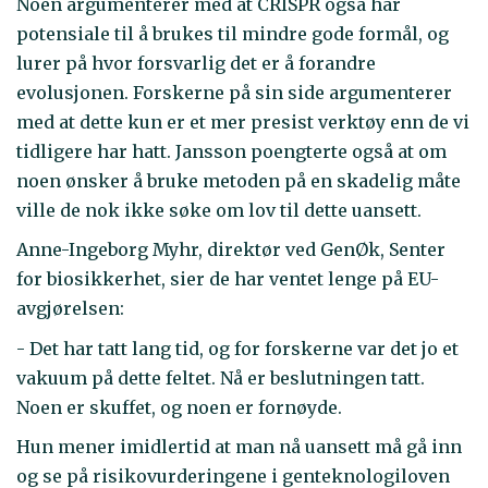
Noen argumenterer med at CRISPR også har
potensiale til å brukes til mindre gode formål, og
lurer på hvor forsvarlig det er å forandre
evolusjonen. Forskerne på sin side argumenterer
med at dette kun er et mer presist verktøy enn de vi
tidligere har hatt. Jansson poengterte også at om
noen ønsker å bruke metoden på en skadelig måte
ville de nok ikke søke om lov til dette uansett.
Anne-Ingeborg Myhr, direktør ved GenØk, Senter
for biosikkerhet, sier de har ventet lenge på EU-
avgjørelsen:
- Det har tatt lang tid, og for forskerne var det jo et
vakuum på dette feltet. Nå er beslutningen tatt.
Noen er skuffet, og noen er fornøyde.
Hun mener imidlertid at man nå uansett må gå inn
og se på risikovurderingene i genteknologiloven