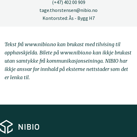
(+47) 402 00 909
tage.thorstensen@nibio.no
Kontorsted: Ås - Bygg H7
Tekst frå www.nibio.no kan brukast med tilvising til
opphavskjelda. Bilete på www.nibio.no kan ikkje brukast
utan samtykke frå kommunikasjonseininga. NIBIO har
ikkje ansvar for innhald på eksterne nettstader som det
er lenka til.