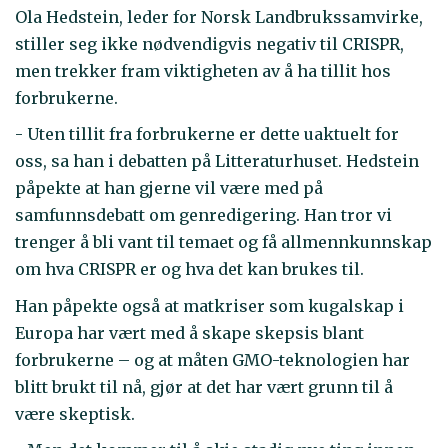
Ola Hedstein, leder for Norsk Landbrukssamvirke,
stiller seg ikke nødvendigvis negativ til CRISPR,
men trekker fram viktigheten av å ha tillit hos
forbrukerne.
- Uten tillit fra forbrukerne er dette uaktuelt for
oss, sa han i debatten på Litteraturhuset. Hedstein
påpekte at han gjerne vil være med på
samfunnsdebatt om genredigering. Han tror vi
trenger å bli vant til temaet og få allmennkunnskap
om hva CRISPR er og hva det kan brukes til.
Han påpekte også at matkriser som kugalskap i
Europa har vært med å skape skepsis blant
forbrukerne – og at måten GMO-teknologien har
blitt brukt til nå, gjør at det har vært grunn til å
være skeptisk.