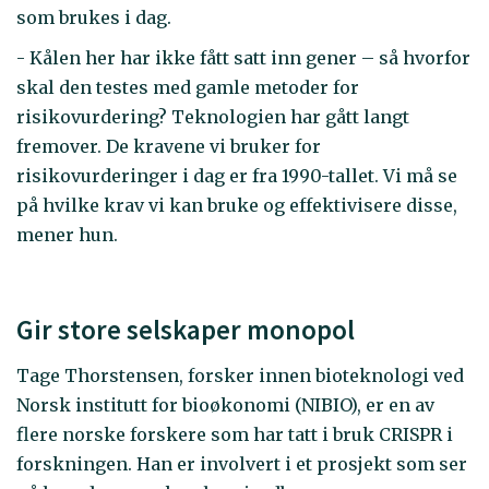
som brukes i dag.
- Kålen her har ikke fått satt inn gener – så hvorfor
skal den testes med gamle metoder for
risikovurdering? Teknologien har gått langt
fremover. De kravene vi bruker for
risikovurderinger i dag er fra 1990-tallet. Vi må se
på hvilke krav vi kan bruke og effektivisere disse,
mener hun.
Gir store selskaper monopol
Tage Thorstensen, forsker innen bioteknologi ved
Norsk institutt for bioøkonomi (NIBIO), er en av
flere norske forskere som har tatt i bruk CRISPR i
forskningen. Han er involvert i et prosjekt som ser