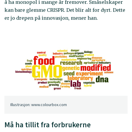
å ha monopol i mange år fremover. Småselskaper
kan bare glemme CRISPR. Det blir alt for dyrt. Dette
er jo drepen på innovasjon, mener han.
Illustrasjon: www.colourbox.com
Må ha tillit fra forbrukerne