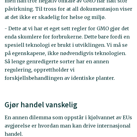
men han tror negativ omtale av GMO har hatt stor
påvirkning. Til tross for at all dokumentasjon viser
at det ikke er skadelig for helse og miljø.
- Dette at vi har et eget sett regler for GMO gjør det
enda skumlere for forbrukerne. Dette bare fordi en
spesiell teknologi er brukt i utviklingen. Vi må se
på egenskapene, ikke nødvendigvis teknologien.
Så lenge genredigerte sorter har en annen
regulering, opprettholder vi
forskjellsbehandlingen av identiske planter.
Gjør handel vanskelig
En annen dilemma som oppstår i kjølvannet av EUs
avgjørelse er hvordan man kan drive internasjonal
handel.