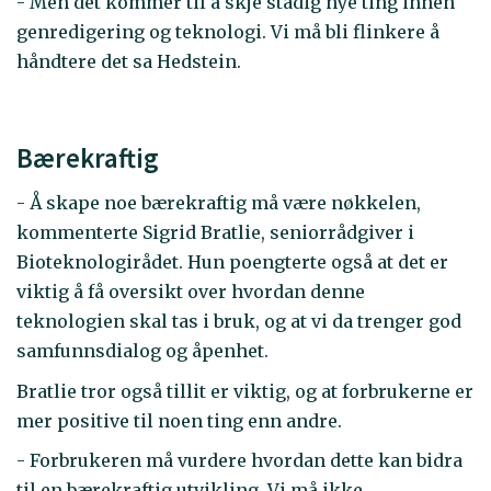
- Men det kommer til å skje stadig nye ting innen
genredigering og teknologi. Vi må bli flinkere å
håndtere det sa Hedstein.
Bærekraftig
- Å skape noe bærekraftig må være nøkkelen,
kommenterte Sigrid Bratlie, seniorrådgiver i
Bioteknologirådet. Hun poengterte også at det er
viktig å få oversikt over hvordan denne
teknologien skal tas i bruk, og at vi da trenger god
samfunnsdialog og åpenhet.
Bratlie tror også tillit er viktig, og at forbrukerne er
mer positive til noen ting enn andre.
- Forbrukeren må vurdere hvordan dette kan bidra
til en bærekraftig utvikling. Vi må ikke