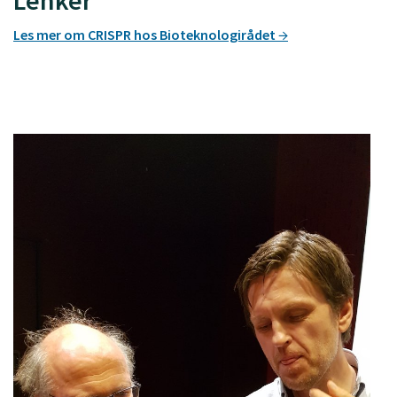
Les mer om CRISPR hos Bioteknologirådet