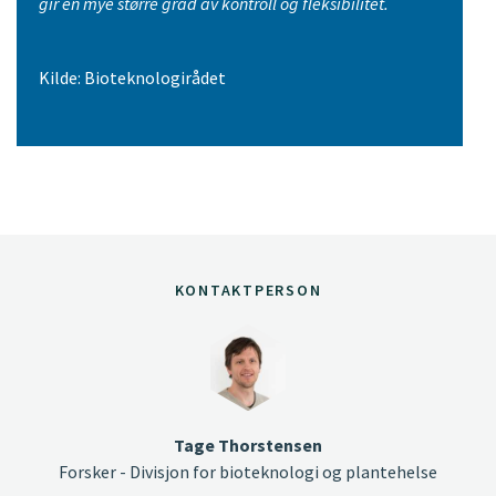
gir en mye større grad av kontroll og fleksibilitet.
Kilde: Bioteknologirådet
KONTAKTPERSON
Tage Thorstensen
Forsker - Divisjon for bioteknologi og plantehelse