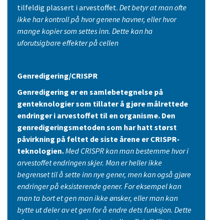
tilfeldig plassert i arvestoffet.
Det betyr at man ofte
ikke har kontroll på hvor genene havner, eller hvor
mange kopier som settes inn. Dette kan ha
uforutsigbare effekter på cellen
Genredigering/CRISPR
Genredigering er en samlebetegnelse på
genteknologier som tillater å gjøre målrettede
endringer i arve
stoffet til en organisme.
Den
genredigeringsmetoden som har hatt størst
påvirkning på feltet de siste årene er CRISPR-
teknologien.
Med CRISPR kan man bestemme hvor i
arvestoffet endringen skjer. Man er heller ikke
begrenset til å sette inn nye gener, men kan også gjøre
endringer på eksisterende gener. For eksempel kan
man ta bort et gen man ikke ønsker, eller man kan
bytte ut deler av et gen for å endre dets funksjon. Dette