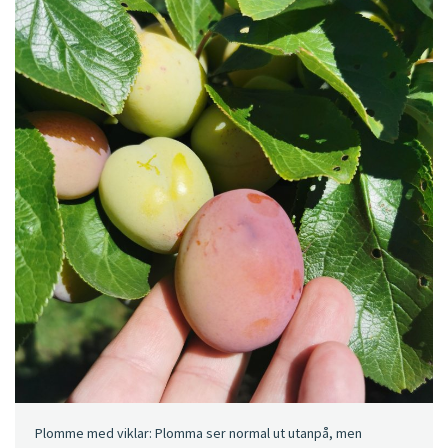
Plomme med viklar: Plomma ser normal ut utanpå, men