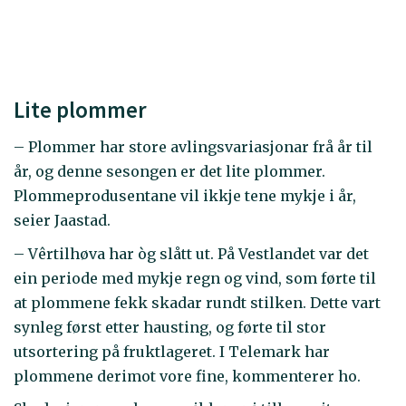
Lite plommer
– Plommer har store avlingsvariasjonar frå år til
år, og denne sesongen er det lite plommer.
Plommeprodusentane vil ikkje tene mykje i år,
seier Jaastad.
– Vêrtilhøva har òg slått ut. På Vestlandet var det
ein periode med mykje regn og vind, som førte til
at plommene fekk skadar rundt stilken. Dette vart
synleg først etter hausting, og førte til stor
utsortering på fruktlageret. I Telemark har
plommene derimot vore fine, kommenterer ho.