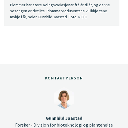
Plommer har store avlingsvariasjonar frå år til år, og denne
sesongen er det lite. Plommeprodusentane vil ikkje tene
mykje i år, seier Gunnhild Jaastad. Foto: NIBIO
KONTAKTPERSON
Gunnhild Jaastad
Forsker - Divisjon for bioteknologi og plantehelse