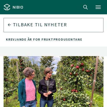
Toggl
navig
TILBAKE TIL
NYHETER
KREVJANDE ÅR FOR FRUKTPRODUSENTANE