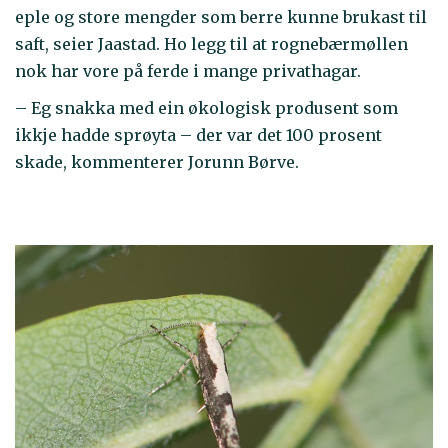
eple og store mengder som berre kunne brukast til
saft, seier Jaastad. Ho legg til at rognebærmøllen
nok har vore på ferde i mange privathagar.
– Eg snakka med ein økologisk produsent som
ikkje hadde sprøyta – der var det 100 prosent
skade, kommenterer Jorunn Børve.