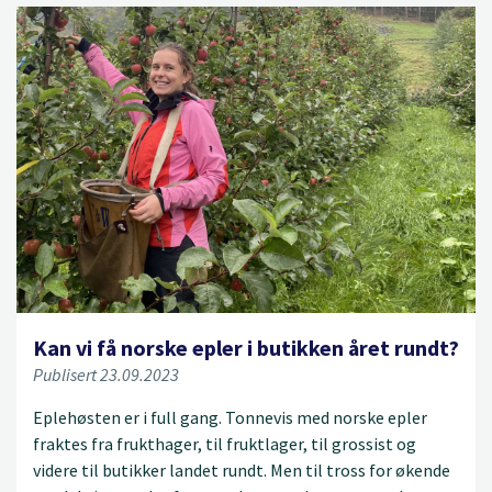
Kan vi få norske epler i butikken året rundt?
Publisert 23.09.2023
Eplehøsten er i full gang. Tonnevis med norske epler
fraktes fra frukthager, til fruktlager, til grossist og
videre til butikker landet rundt. Men til tross for økende