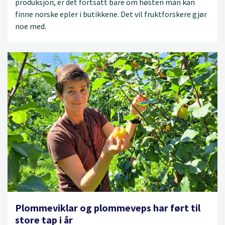
produksjon, er det fortsatt bare om høsten man kan
finne norske epler i butikkene. Det vil fruktforskere gjør
noe med.
Plommeviklar og plommeveps har ført til
store tap i år