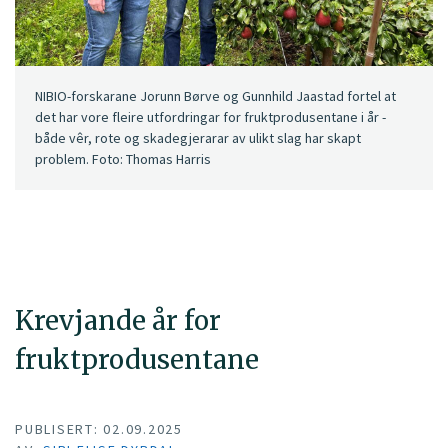
NIBIO-forskarane Jorunn Børve og Gunnhild Jaastad fortel at
det har vore fleire utfordringar for fruktprodusentane i år -
både vêr, rote og skadegjerarar av ulikt slag har skapt
problem. Foto: Thomas Harris
Krevjande år for
fruktprodusentane
PUBLISERT: 02.09.2025