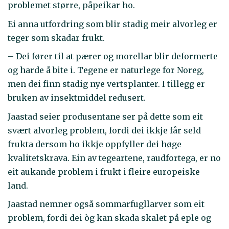
problemet større, påpeikar ho.
Ei anna utfordring som blir stadig meir alvorleg er
teger som skadar frukt.
– Dei fører til at pærer og morellar blir deformerte
og harde å bite i. Tegene er naturlege for Noreg,
men dei finn stadig nye vertsplanter. I tillegg er
bruken av insektmiddel redusert.
Jaastad seier produsentane ser på dette som eit
svært alvorleg problem, fordi dei ikkje får seld
frukta dersom ho ikkje oppfyller dei høge
kvalitetskrava. Ein av tegeartene, raudfortega, er no
eit aukande problem i frukt i fleire europeiske
land.
Jaastad nemner også sommarfugllarver som eit
problem, fordi dei òg kan skada skalet på eple og