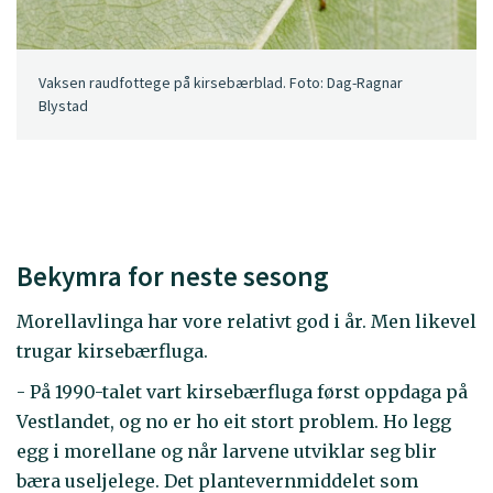
Vaksen raudfottege på kirsebærblad. Foto: Dag-Ragnar
Blystad
Bekymra for neste sesong
Morellavlinga har vore relativt god i år. Men likevel
trugar kirsebærfluga.
- På 1990-talet vart kirsebærfluga først oppdaga på
Vestlandet, og no er ho eit stort problem. Ho legg
egg i morellane og når larvene utviklar seg blir
bæra useljelege. Det plantevernmiddelet som