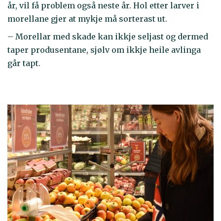
år, vil få problem også neste år. Hol etter larver i
morellane gjer at mykje må sorterast ut.
– Morellar med skade kan ikkje seljast og dermed
taper produsentane, sjølv om ikkje heile avlinga
går tapt.