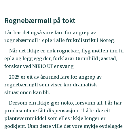
Rognebærmøll på tokt
I år har det også vore fare for angrep av
rognebærmøll i eple i alle fruktdistrikt i Noreg
.
–
Når det ikkje er nok rognebær, flyg møllen inn til
epla og legg egg der, forklarar Gunnhild Jaastad,
forskar ved NIBIO Ullensvang.
– 2025 er eit av åra med fare for angrep av
rognebærmøll som viser kor dramatisk
situasjonen kan bli.
– Dersom ein ikkje gjer noko, forsvinn alt. I år har
produsentane fått dispensasjon til å bruke eit
plantevernmiddel som elles ikkje lenger er
godkjent. Utan dette ville det vore mykje øydelagde