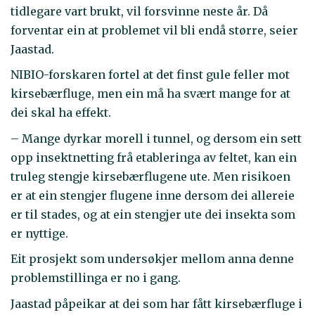
tidlegare vart brukt, vil forsvinne neste år. Då
forventar ein at problemet vil bli endå større, seier
Jaastad.
NIBIO-forskaren fortel at det finst gule feller mot
kirsebærfluge, men ein må ha svært mange for at
dei skal ha effekt.
– Mange dyrkar morell i tunnel, og dersom ein sett
opp insektnetting frå etableringa av feltet, kan ein
truleg stengje kirsebærflugene ute. Men risikoen
er at ein stengjer flugene inne dersom dei allereie
er til stades, og at ein stengjer ute dei insekta som
er nyttige.
Eit prosjekt som undersøkjer mellom anna denne
problemstillinga er no i gang.
Jaastad påpeikar at dei som har fått kirsebærfluge i