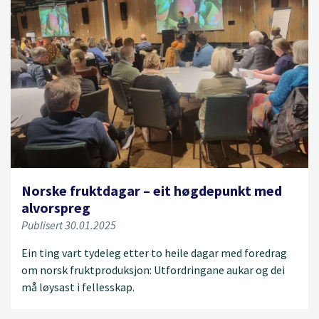
Norske fruktdagar – eit høgdepunkt med
alvorspreg
Publisert 30.01.2025
Ein ting vart tydeleg etter to heile dagar med foredrag
om norsk fruktproduksjon: Utfordringane aukar og dei
må løysast i fellesskap.