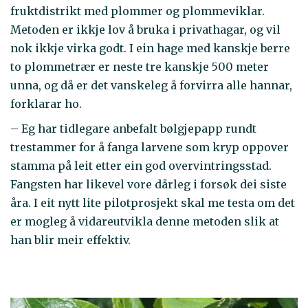
fruktdistrikt med plommer og plommeviklar.
Metoden er ikkje lov å bruka i privathagar, og vil
nok ikkje virka godt. I ein hage med kanskje berre
to plommetrær er neste tre kanskje 500 meter
unna, og då er det vanskeleg å forvirra alle hannar,
forklarar ho.
– Eg har tidlegare anbefalt bølgjepapp rundt
trestammer for å fanga larvene som kryp oppover
stamma på leit etter ein god overvintringsstad.
Fangsten har likevel vore dårleg i forsøk dei siste
åra. I eit nytt lite pilotprosjekt skal me testa om det
er mogleg å vidareutvikla denne metoden slik at
han blir meir effektiv.