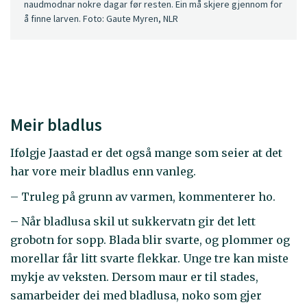
naudmodnar nokre dagar før resten. Ein må skjere gjennom for
å finne larven. Foto: Gaute Myren, NLR
Meir bladlus
Ifølgje Jaastad er det også mange som seier at det
har vore meir bladlus enn vanleg.
– Truleg på grunn av varmen, kommenterer ho.
– Når bladlusa skil ut sukkervatn gir det lett
grobotn for sopp. Blada blir svarte, og plommer og
morellar får litt svarte flekkar. Unge tre kan miste
mykje av veksten. Dersom maur er til stades,
samarbeider dei med bladlusa, noko som gjer