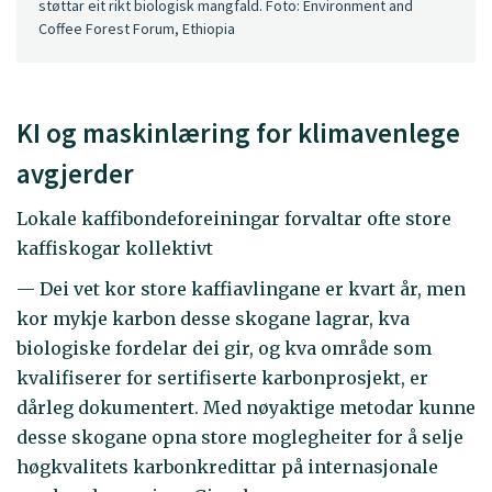
støttar eit rikt biologisk mangfald. Foto: Environment and
Coffee Forest Forum, Ethiopia
KI og maskinlæring for klimavenlege
avgjerder
Lokale kaffibondeforeiningar forvaltar ofte store
kaffiskogar kollektivt
— Dei vet kor store kaffiavlingane er kvart år, men
kor mykje karbon desse skogane lagrar, kva
biologiske fordelar dei gir, og kva område som
kvalifiserer for sertifiserte karbonprosjekt, er
dårleg dokumentert. Med nøyaktige metodar kunne
desse skogane opna store moglegheiter for å selje
høgkvalitets karbonkredittar på internasjonale