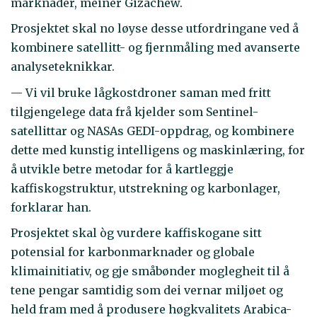
marknader, meiner Gizachew.
Prosjektet skal no løyse desse utfordringane ved å
kombinere satellitt- og fjernmåling med avanserte
analyseteknikkar.
— Vi vil bruke lågkostdroner saman med fritt
tilgjengelege data frå kjelder som Sentinel-
satellittar og NASAs GEDI-oppdrag, og kombinere
dette med kunstig intelligens og maskinlæring, for
å utvikle betre metodar for å kartleggje
kaffiskogstruktur, utstrekning og karbonlager,
forklarar han.
Prosjektet skal òg vurdere kaffiskogane sitt
potensial for karbonmarknader og globale
klimainitiativ, og gje småbønder moglegheit til å
tene pengar samtidig som dei vernar miljøet og
held fram med å produsere høgkvalitets Arabica-