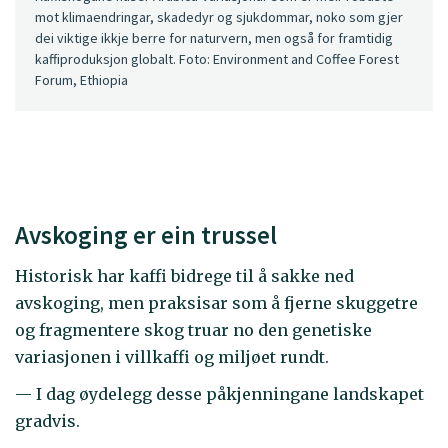
mot klimaendringar, skadedyr og sjukdommar, noko som gjer
dei viktige ikkje berre for naturvern, men også for framtidig
kaffiproduksjon globalt. Foto: Environment and Coffee Forest
Forum, Ethiopia
Avskoging er ein trussel
Historisk har kaffi bidrege til å sakke ned
avskoging, men praksisar som å fjerne skuggetre
og fragmentere skog truar no den genetiske
variasjonen i villkaffi og miljøet rundt.
— I dag øydelegg desse påkjenningane landskapet
gradvis.