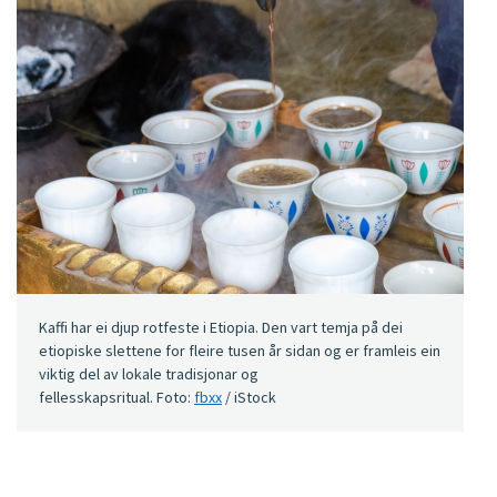
Kaffi har ei djup rotfeste i Etiopia. Den vart temja på dei
etiopiske slettene for fleire tusen år sidan og er framleis ein
viktig del av lokale tradisjonar og
fellesskapsritual. Foto:
fbxx
/ iStock