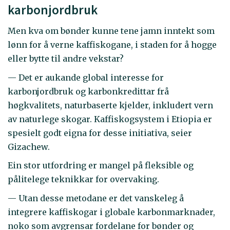
karbonjordbruk
Men kva om bønder kunne tene jamn inntekt som
lønn for å verne kaffiskogane, i staden for å hogge
eller bytte til andre vekstar?
— Det er aukande global interesse for
karbonjordbruk og karbonkredittar frå
høgkvalitets, naturbaserte kjelder, inkludert vern
av naturlege skogar. Kaffiskogsystem i Etiopia er
spesielt godt eigna for desse initiativa, seier
Gizachew.
Ein stor utfordring er mangel på fleksible og
pålitelege teknikkar for overvaking.
— Utan desse metodane er det vanskeleg å
integrere kaffiskogar i globale karbonmarknader,
noko som avgrensar fordelane for bønder og