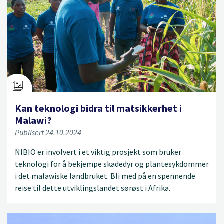
Kan teknologi bidra til matsikkerhet i
Malawi?
Publisert 24.10.2024
NIBIO er involvert i et viktig prosjekt som bruker
teknologi for å bekjempe skadedyr og plantesykdommer
i det malawiske landbruket. Bli med på en spennende
reise til dette utviklingslandet sørøst i Afrika.