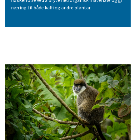
nøkkelrolle ved å bryte ned organisk materiale og gi
næring til både kaffi og andre plantar.