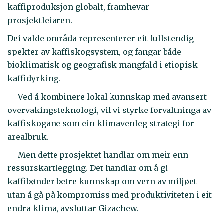
kaffiproduksjon globalt, framhevar
prosjektleiaren.
Dei valde områda representerer eit fullstendig
spekter av kaffiskogsystem, og fangar både
bioklimatisk og geografisk mangfald i etiopisk
kaffidyrking.
— Ved å kombinere lokal kunnskap med avansert
overvakingsteknologi, vil vi styrke forvaltninga av
kaffiskogane som ein klimavenleg strategi for
arealbruk.
— Men dette prosjektet handlar om meir enn
ressurskartlegging. Det handlar om å gi
kaffibønder betre kunnskap om vern av miljøet
utan å gå på kompromiss med produktiviteten i eit
endra klima, avsluttar Gizachew.