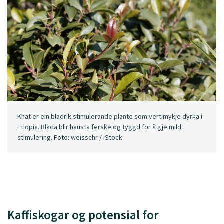
Khat er ein bladrik stimulerande plante som vert mykje dyrka i
Etiopia. Blada blir hausta ferske og tyggd for å gje mild
stimulering. Foto: weisschr / iStock
Kaffiskogar og potensial for