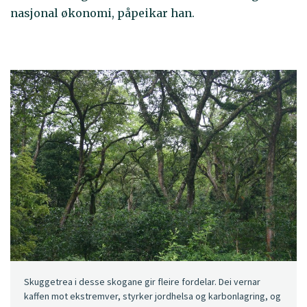
nasjonal økonomi, påpeikar han.
Skuggetrea i desse skogane gir fleire fordelar. Dei vernar
kaffen mot ekstremver, styrker jordhelsa og karbonlagring, og