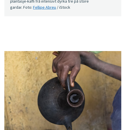
plantasje-kaffi frå intensivt dyrka tre på store
gardar. Foto:
Fellipe Abreu
/ iStock