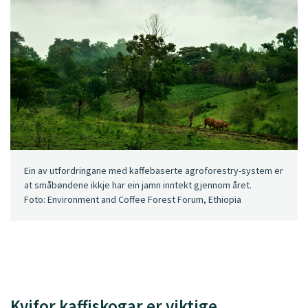
Ein av utfordringane med kaffebaserte agroforestry-system er
at småbøndene ikkje har ein jamn inntekt gjennom året.
Foto: Environment and Coffee Forest Forum, Ethiopia
Kvifor kaffiskogar er viktige