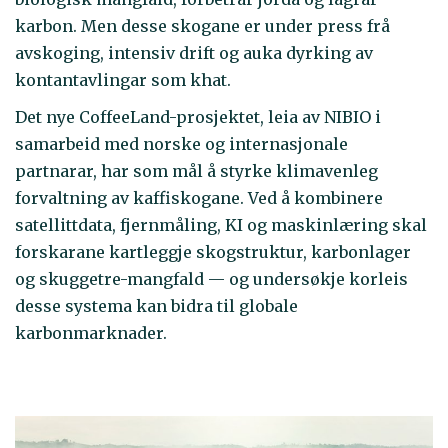
karbon. Men desse skogane er under press frå
avskoging, intensiv drift og auka dyrking av
kontantavlingar som khat.
Det nye CoffeeLand-prosjektet, leia av NIBIO i
samarbeid med norske og internasjonale
partnarar, har som mål å styrke klimavenleg
forvaltning av kaffiskogane. Ved å kombinere
satellittdata, fjernmåling, KI og maskinlæring skal
forskarane kartleggje skogstruktur, karbonlager
og skuggetre-mangfald — og undersøkje korleis
desse systema kan bidra til globale
karbonmarknader.