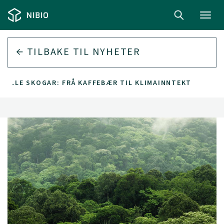
Toggl
navig
TILBAKE TIL
NYHETER
 VILLE SKOGAR: FRÅ KAFFEBÆR TIL KLIMAINNTEKT