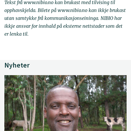
Tekst frå www.nibio.no kan brukast med tilvising til
opphavskjelda. Bilete på www.nibio.no kan ikkje brukast
utan samtykke frå kommunikasjonseininga. NIBIO har
ikkje ansvar for innhald på eksterne nettstader som det
er lenka til.
Nyheter