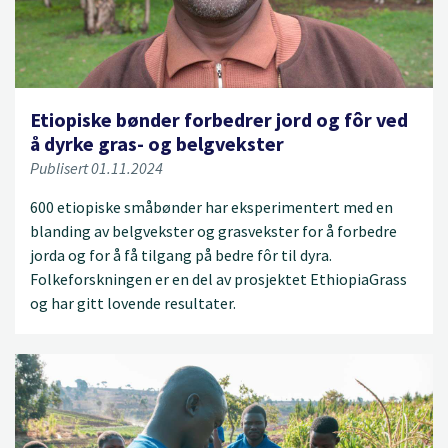
Etiopiske bønder forbedrer jord og fôr ved
å dyrke gras- og belgvekster
Publisert 01.11.2024
600 etiopiske småbønder har eksperimentert med en
blanding av belgvekster og grasvekster for å forbedre
jorda og for å få tilgang på bedre fôr til dyra.
Folkeforskningen er en del av prosjektet EthiopiaGrass
og har gitt lovende resultater.