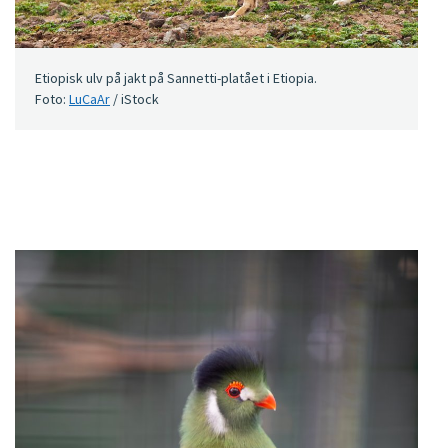
Etiopisk ulv på jakt på Sannetti-platået i Etiopia.
Foto:
LuCaAr
/ iStock