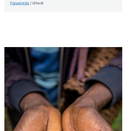
Figueiredo
/ iStock