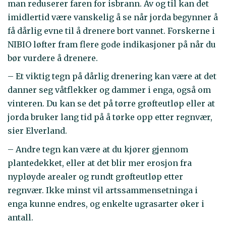
man reduserer faren for isbrann. Av og til kan det
imidlertid være vanskelig å se når jorda begynner å
få dårlig evne til å drenere bort vannet. Forskerne i
NIBIO løfter fram flere gode indikasjoner på når du
bør vurdere å drenere.
– Et viktig tegn på dårlig drenering kan være at det
danner seg våtflekker og dammer i enga, også om
vinteren. Du kan se det på tørre grøfteutløp eller at
jorda bruker lang tid på å tørke opp etter regnvær,
sier Elverland.
– Andre tegn kan være at du kjører gjennom
plantedekket, eller at det blir mer erosjon fra
nypløyde arealer og rundt grøfteutløp etter
regnvær. Ikke minst vil artssammensetninga i
enga kunne endres, og enkelte ugrasarter øker i
antall.