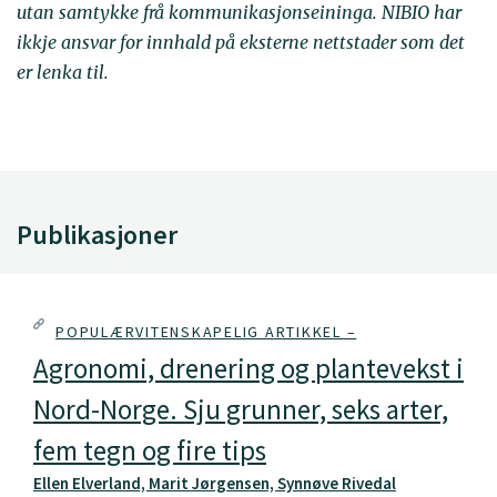
utan samtykke frå kommunikasjonseininga. NIBIO har
ikkje ansvar for innhald på eksterne nettstader som det
er lenka til.
Publikasjoner
POPULÆRVITENSKAPELIG ARTIKKEL –
Agronomi, drenering og plantevekst i
Nord-Norge. Sju grunner, seks arter,
fem tegn og fire tips
Ellen Elverland, Marit Jørgensen, Synnøve Rivedal