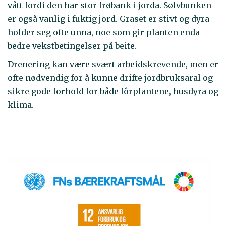
vått fordi den har stor frøbank i jorda. Sølvbunken
er også vanlig i fuktig jord. Graset er stivt og dyra
holder seg ofte unna, noe som gir planten enda
bedre vekstbetingelser på beite.
Drenering kan være svært arbeidskrevende, men er
ofte nødvendig for å kunne drifte jordbruksaral og
sikre gode forhold for både fôrplantene, husdyra og
klima.