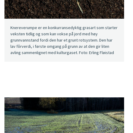
Knereverumpe er en konkurransedyktig grasart som starter
veksten tidlig og som kan vokse på jord med høy
grunnvannstand fordi den har et grunt rotsystem. Den har
lav fôrverdi, i første omgang på grunn av at den gir liten
avling sammenlignet med kulturgaset. Foto: Erling Fløistad