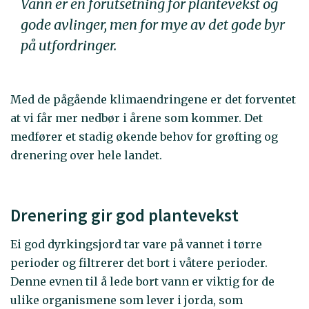
Vann er en forutsetning for plantevekst og
gode avlinger, men for mye av det gode byr
på utfordringer.
Med de pågående klimaendringene er det forventet
at vi får mer nedbør i årene som kommer. Det
medfører et stadig økende behov for grøfting og
drenering over hele landet.
Drenering gir god plantevekst
Ei god dyrkingsjord tar vare på vannet i tørre
perioder og filtrerer det bort i våtere perioder.
Denne evnen til å lede bort vann er viktig for de
ulike organismene som lever i jorda, som