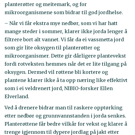
planterøtter og meitemark, og for
mikroorganismene som bidrar til god jordhelse.
– Når vi får ekstra mye nedbør, som vi har hatt
mange steder i sommer, klarer ikke jorda lenger å
filtrere bort alt vannet. Vi får da ei vassmetta jord
som gir lite oksygen til planterøtter og
mikroorganismer. Dette gir dårligere plantevekst
fordi rotveksten hemmes når det er lite tilgang på
oksygen. Dermed vil røttene bli kortere og
plantene klarer ikke å ta opp næring like effektivt
som i ei veldrenert jord, NIBIO-forsker Ellen
Elverland.
Ved å drenere bidrar man til raskere opptørking
etter nedbør og grunnvannstanden i jorda senkes.
Planterøttene får bedre vilkår for vekst og klarer å
trenge igjennom til dypere jordlag på jakt etter