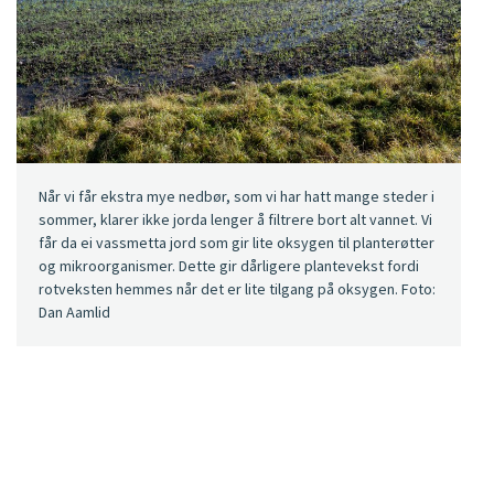
Når vi får ekstra mye nedbør, som vi har hatt mange steder i
sommer, klarer ikke jorda lenger å filtrere bort alt vannet. Vi
får da ei vassmetta jord som gir lite oksygen til planterøtter
og mikroorganismer. Dette gir dårligere plantevekst fordi
rotveksten hemmes når det er lite tilgang på oksygen. Foto:
Dan Aamlid