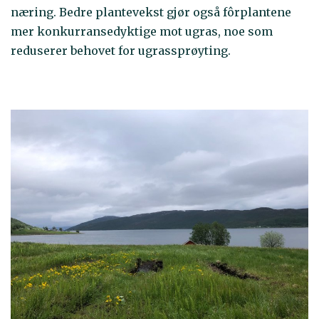
næring. Bedre plantevekst gjør også fôrplantene
mer konkurransedyktige mot ugras, noe som
reduserer behovet for ugrassprøyting.