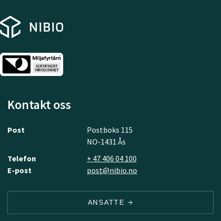
Kontakt oss
Post
Postboks 115
NO-1431 Ås
Telefon
+ 47 406 04 100
E-post
post@nibio.no
ANSATTE