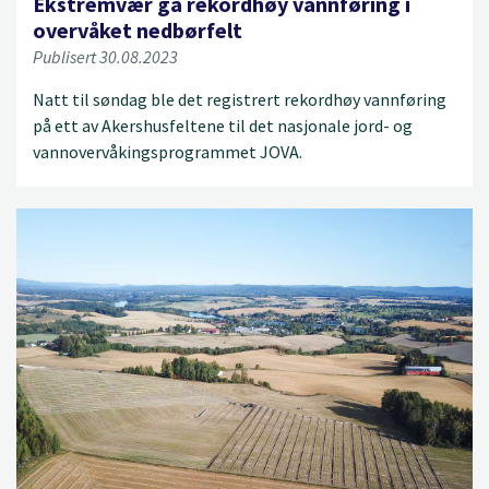
Ekstremvær ga rekordhøy vannføring i
overvåket nedbørfelt
Publisert 30.08.2023
Natt til søndag ble det registrert rekordhøy vannføring
på ett av Akershusfeltene til det nasjonale jord- og
vannovervåkingsprogrammet JOVA.