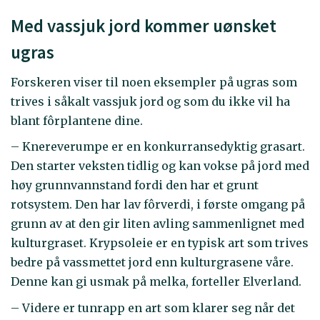
Med vassjuk jord kommer uønsket
ugras
Forskeren viser til noen eksempler på ugras som
trives i såkalt vassjuk jord og som du ikke vil ha
blant fôrplantene dine.
– Knereverumpe er en konkurransedyktig grasart.
Den starter veksten tidlig og kan vokse på jord med
høy grunnvannstand fordi den har et grunt
rotsystem. Den har lav fôrverdi, i første omgang på
grunn av at den gir liten avling sammenlignet med
kulturgraset. Krypsoleie er en typisk art som trives
bedre på vassmettet jord enn kulturgrasene våre.
Denne kan gi usmak på melka, forteller Elverland.
– Videre er tunrapp en art som klarer seg når det