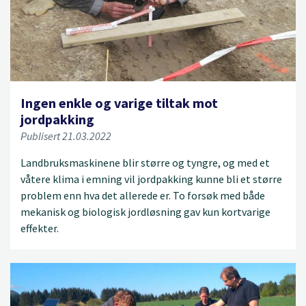
Ingen enkle og varige tiltak mot
jordpakking
Publisert 21.03.2022
Landbruksmaskinene blir større og tyngre, og med et
våtere klima i emning vil jordpakking kunne bli et større
problem enn hva det allerede er. To forsøk med både
mekanisk og biologisk jordløsning gav kun kortvarige
effekter.