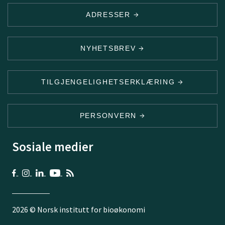
ADRESSER
NYHETSBREV
TILGJENGELIGHETSERKLÆRING
PERSONVERN
Sosiale medier
2026 © Norsk institutt for bioøkonomi