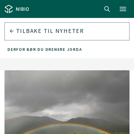
Toggl
navig
TILBAKE TIL
NYHETER
DERFOR BØR DU DRENERE JORDA