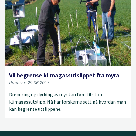
Vil begrense klimagassutslippet fra myra
Publisert 29.06.2017
Drenering og dyrking av myr kan føre til store
klimagassutslipp. Nå har forskerne sett på hvordan man
kan begrense utslippene.