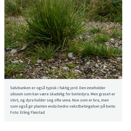
Sølvbunken er også typisk i fuktig jord. Den inneholder
silisium som kan være skadelig for beitedyra. Men graset er
stivt, og dyra holder seg ofte unna. Noe som er bra, men
som også gir planten enda bedre vekstbetingelser på beite.
Foto: Erling Fløistad