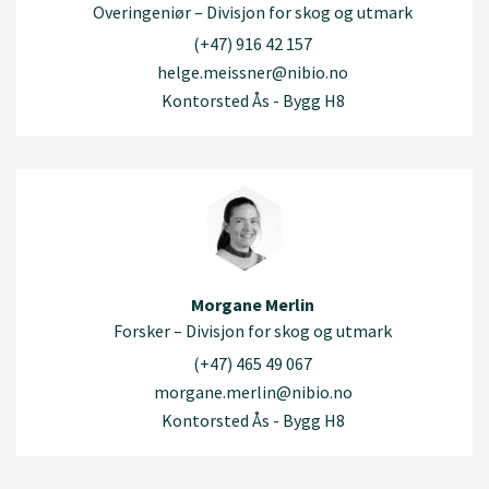
Overingeniør – Divisjon for skog og utmark
(+47) 916 42 157
helge.meissner@nibio.no
Kontorsted Ås - Bygg H8
Morgane Merlin
Forsker – Divisjon for skog og utmark
(+47) 465 49 067
morgane.merlin@nibio.no
Kontorsted Ås - Bygg H8