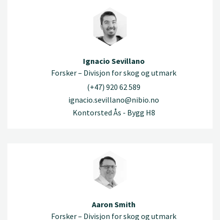
Ignacio Sevillano
Forsker – Divisjon for skog og utmark
(+47) 920 62 589
ignacio.sevillano@nibio.no
Kontorsted Ås - Bygg H8
Aaron Smith
Forsker – Divisjon for skog og utmark