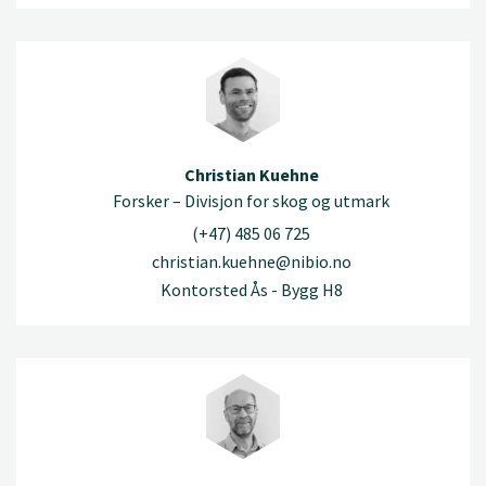
Christian Kuehne
Forsker – Divisjon for skog og utmark
(+47) 485 06 725
christian.kuehne@nibio.no
Kontorsted Ås - Bygg H8