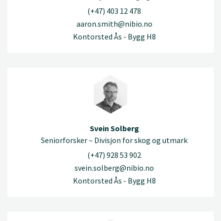
(+47) 403 12 478
aaron.smith@nibio.no
Kontorsted Ås - Bygg H8
Svein Solberg
Seniorforsker – Divisjon for skog og utmark
(+47) 928 53 902
svein.solberg@nibio.no
Kontorsted Ås - Bygg H8