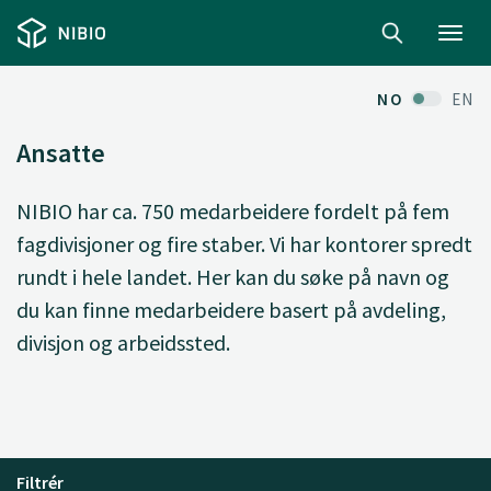
Toggl
navig
NO
EN
Ansatte
NIBIO har ca. 750 medarbeidere fordelt på fem
fagdivisjoner og fire staber. Vi har kontorer spredt
rundt i hele landet. Her kan du søke på navn og
du kan finne medarbeidere basert på avdeling,
divisjon og arbeidssted.
Filtrér