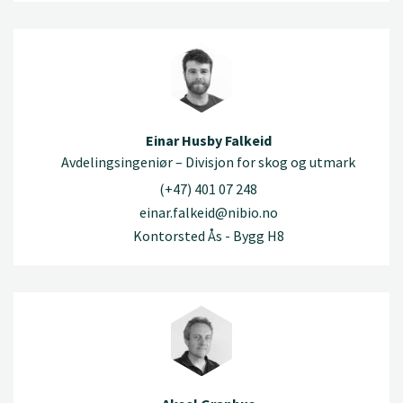
Einar Husby Falkeid
Avdelingsingeniør – Divisjon for skog og utmark
(+47) 401 07 248
einar.falkeid@nibio.no
Kontorsted Ås - Bygg H8