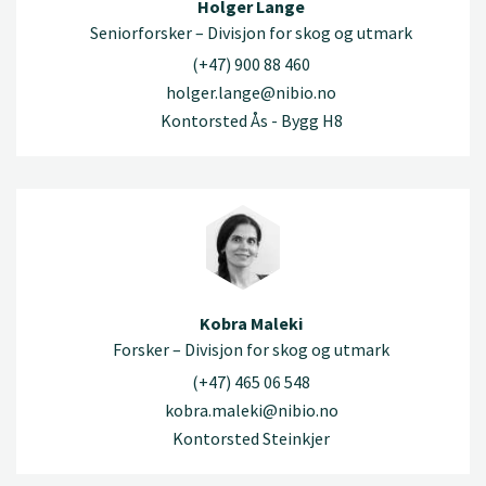
Holger Lange
Seniorforsker – Divisjon for skog og utmark
(+47) 900 88 460
holger.lange@nibio.no
Kontorsted Ås - Bygg H8
Kobra Maleki
Forsker – Divisjon for skog og utmark
(+47) 465 06 548
kobra.maleki@nibio.no
Kontorsted Steinkjer