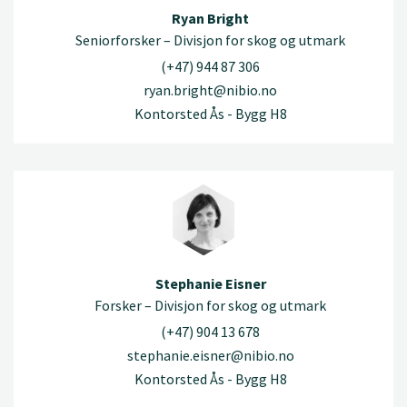
Ryan Bright
Seniorforsker – Divisjon for skog og utmark
(+47) 944 87 306
ryan.bright@nibio.no
Kontorsted Ås - Bygg H8
Stephanie Eisner
Forsker – Divisjon for skog og utmark
(+47) 904 13 678
stephanie.eisner@nibio.no
Kontorsted Ås - Bygg H8