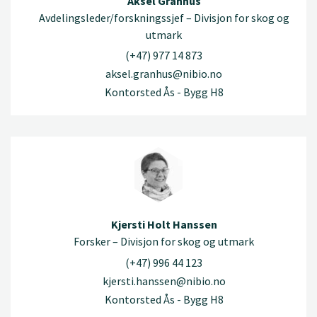
Aksel Granhus
Avdelingsleder/forskningssjef – Divisjon for skog og
utmark
(+47) 977 14 873
aksel.granhus@nibio.no
Kontorsted Ås - Bygg H8
Kjersti Holt Hanssen
Forsker – Divisjon for skog og utmark
(+47) 996 44 123
kjersti.hanssen@nibio.no
Kontorsted Ås - Bygg H8