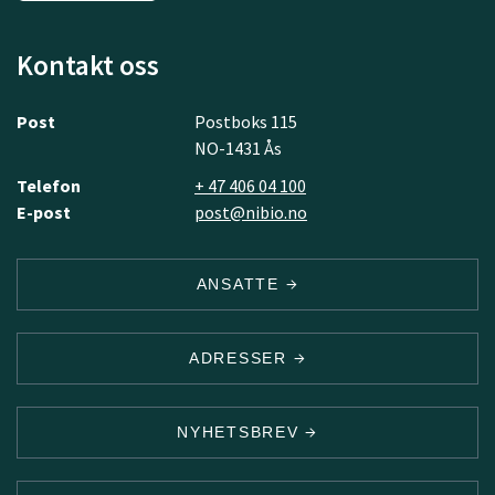
Kontakt oss
Post
Postboks 115
NO-1431 Ås
Telefon
+ 47 406 04 100
E-post
post@nibio.no
ANSATTE
ADRESSER
NYHETSBREV