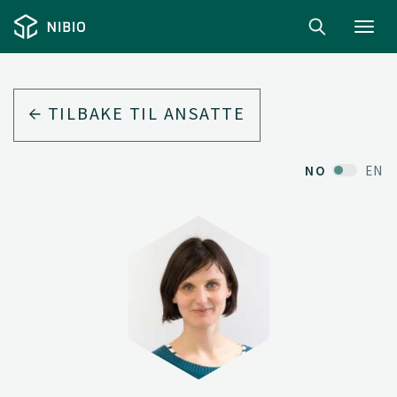
Toggl
navig
TILBAKE TIL ANSATTE
NO
EN