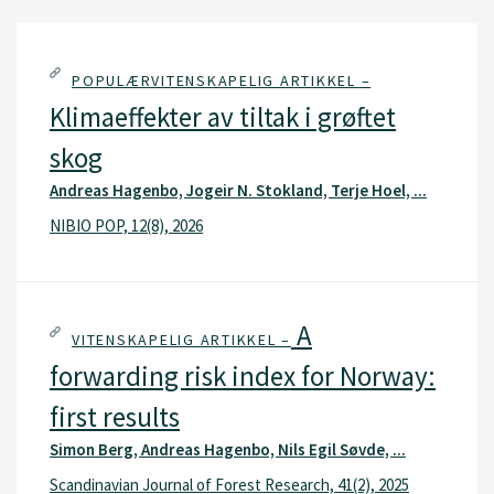
POPULÆRVITENSKAPELIG ARTIKKEL –
Klimaeffekter av tiltak i grøftet
skog
Andreas Hagenbo, Jogeir N. Stokland, Terje Hoel, ...
NIBIO POP, 12(8), 2026
A
VITENSKAPELIG ARTIKKEL –
forwarding risk index for Norway:
first results
Simon Berg, Andreas Hagenbo, Nils Egil Søvde, ...
Scandinavian Journal of Forest Research, 41(2), 2025