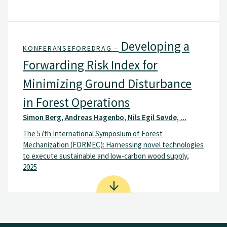
Developing a
KONFERANSEFOREDRAG –
Forwarding Risk Index for
Minimizing Ground Disturbance
in Forest Operations
Simon Berg, Andreas Hagenbo, Nils Egil Søvde, ...
The 57th International Symposium of Forest
Mechanization (FORMEC): Harnessing novel technologies
to execute sustainable and low-carbon wood supply,
2025