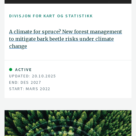
DIVISJON FOR KART OG STATISTIKK
A climate for spruce? New forest management
to mitigate bark beetle risks under climate
change
ACTIVE
UPDATED: 20.10.2025
END: DES 2027
START: MARS 2022