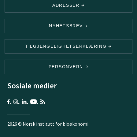
ADRESSER
NYHETSBREV
TILGJENGELIGHETSERKLÆRING
PERSONVERN
Sosiale medier
2026 © Norsk institutt for bioøkonomi