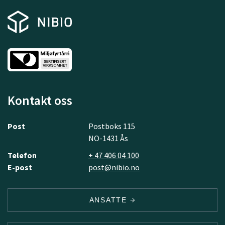
Kontakt oss
Post
Postboks 115
NO-1431 Ås
Telefon
+ 47 406 04 100
E-post
post@nibio.no
ANSATTE