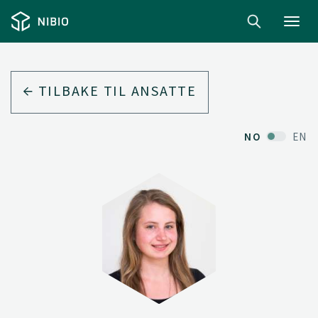
Toggl
navig
TILBAKE TIL ANSATTE
NO
EN