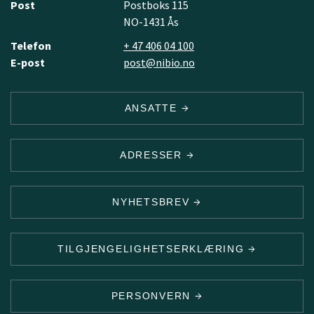
Post
Postboks 115
NO-1431 Ås
Telefon
+ 47 406 04 100
E-post
post@nibio.no
ANSATTE
ADRESSER
NYHETSBREV
TILGJENGELIGHETSERKLÆRING
PERSONVERN