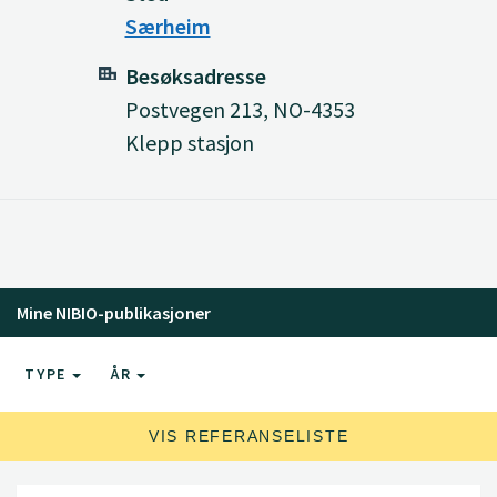
Særheim
Besøksadresse
Postvegen 213, NO-4353
Klepp stasjon
Mine NIBIO-publikasjoner
TYPE
ÅR
VIS REFERANSELISTE