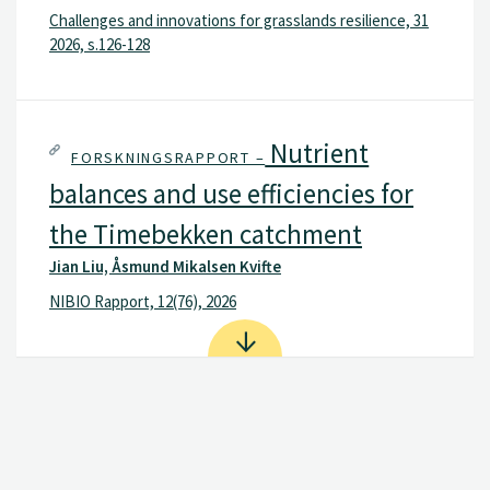
Challenges and innovations for grasslands resilience, 31
2026, s.126-128
Nutrient
FORSKNINGSRAPPORT –
balances and use efficiencies for
the Timebekken catchment
Jian Liu, Åsmund Mikalsen Kvifte
NIBIO Rapport, 12(76), 2026