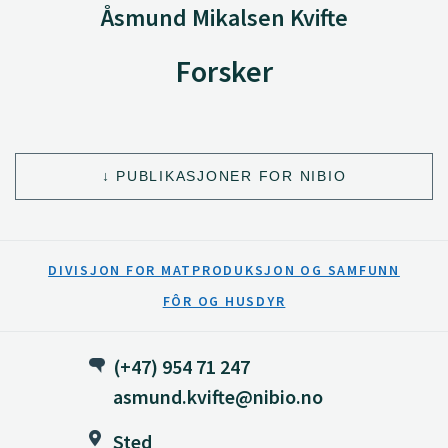
Åsmund Mikalsen Kvifte
Forsker
PUBLIKASJONER FOR NIBIO
DIVISJON FOR MATPRODUKSJON OG SAMFUNN
FÔR OG HUSDYR
(+47) 954 71 247
asmund.kvifte@nibio.no
Sted