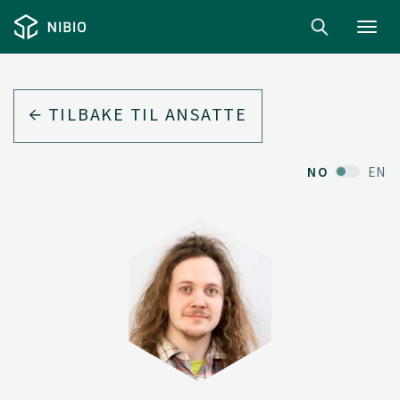
Toggl
navig
TILBAKE TIL ANSATTE
NO
EN