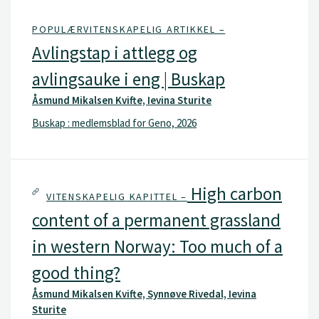
POPULÆRVITENSKAPELIG ARTIKKEL –
Avlingstap i attlegg og
avlingsauke i eng | Buskap
Åsmund Mikalsen Kvifte, Ievina Sturite
Buskap : medlemsblad for Geno, 2026
High carbon
VITENSKAPELIG KAPITTEL –
content of a permanent grassland
in western Norway: Too much of a
good thing?
Åsmund Mikalsen Kvifte, Synnøve Rivedal, Ievina
Sturite