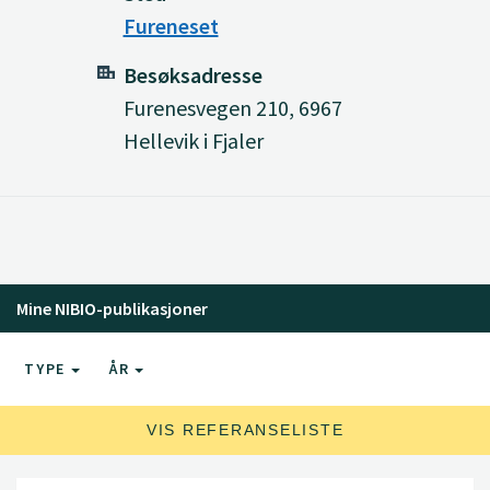
Fureneset
Besøksadresse
Furenesvegen 210, 6967
Hellevik i Fjaler
Mine NIBIO-publikasjoner
TYPE
ÅR
VIS REFERANSELISTE