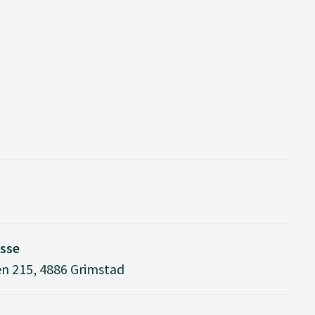
sse
n 215, 4886 Grimstad