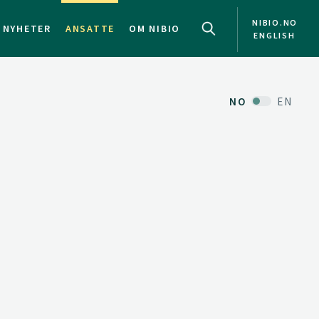
NIBIO.NO
NYHETER
ANSATTE
OM NIBIO
ENGLISH
NO
EN