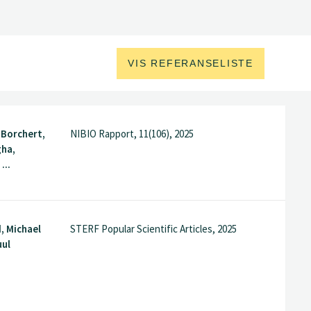
VIS REFERANSELISTE
 Borchert,
NIBIO Rapport, 11(106), 2025
gha,
...
, Michael
STERF Popular Scientific Articles, 2025
uul