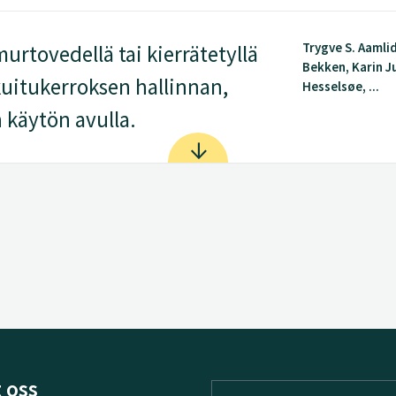
Trygve S. Aamlid
urtovedellä tai kierrätetyllä
Bekken, Karin J
uitukerroksen hallinnan,
Hesselsøe, ...
 käytön avulla.
 oss