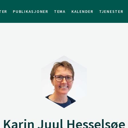
TER
PUBLIKASJONER
TEMA
KALENDER
TJENESTER
Karin Juul Hesselsøe