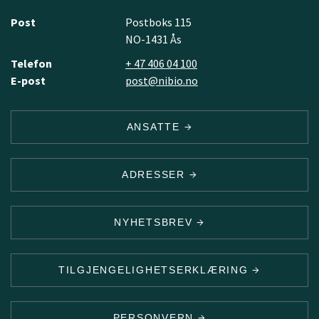
Post
Postboks 115
NO-1431 Ås
Telefon
+ 47 406 04 100
E-post
post@nibio.no
ANSATTE
ADRESSER
NYHETSBREV
TILGJENGELIGHETSERKLÆRING
PERSONVERN