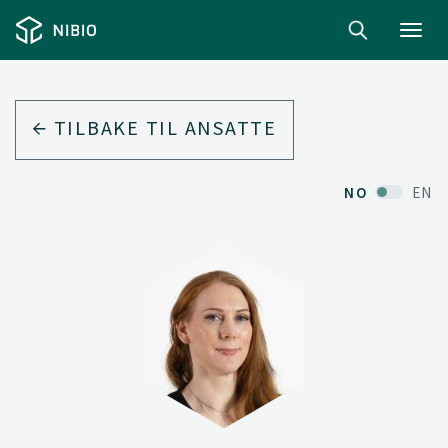
Toggl
navig
TILBAKE TIL ANSATTE
NO
EN