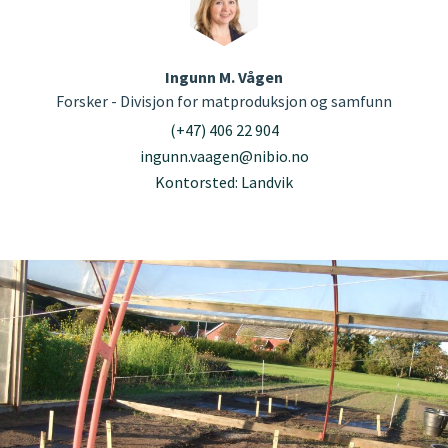
Ingunn M. Vågen
Forsker - Divisjon for matproduksjon og samfunn
(+47) 406 22 904
ingunn.vaagen@nibio.no
Kontorsted: Landvik