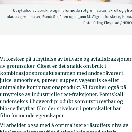
Utnyttelse av sprukne og misformede rotgrønnsaker, skrell og ytre
blad av grønnsaker, Randi Seljåsen og Ingunn M. Vågen, forskere, Nibio.
Foto:
Erling Fløystad / NIBIO
Vi forsker på utnyttelse av feilvare og avfallsfraksjoner
av grønnsaker. Oftest er det snakk om bruk i
kombinasjonsprodukt sammen med andre råvarer i
juice, smoothies, pureer, supper, vegetariske eller
animalske kombinasjonsprodukt. Vi forsker også på
utnyttelse av industrielle rest-fraksjoner. Potetskall
undersøkes i høyverdiprodukt som utstprøytbar og
bio-nedbrytbar film der stivelsen i potetskallet har
film formende egenskaper.
Vi arbeider også med å optimalisere råstoffets nivå av