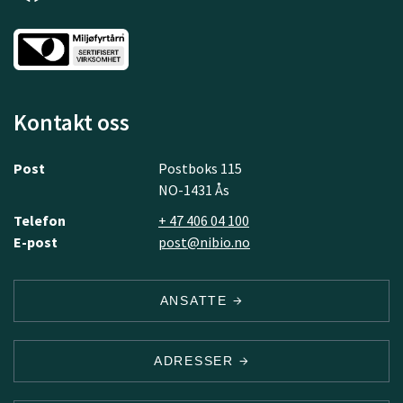
Kontakt oss
Post
Postboks 115
NO-1431 Ås
Telefon
+ 47 406 04 100
E-post
post@nibio.no
ANSATTE
ADRESSER