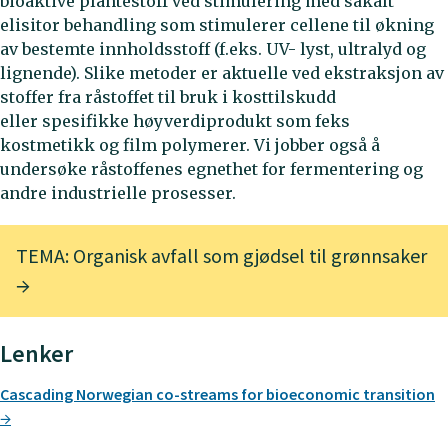
bioaktive plantestoff ved stimulering med såkalt
elisitor behandling som stimulerer cellene til økning
av bestemte innholdsstoff (f.eks. UV- lyst, ultralyd og
lignende). Slike metoder er aktuelle ved ekstraksjon av
stoffer fra råstoffet til bruk i kosttilskudd
eller spesifikke høyverdiprodukt som feks
kostmetikk og film polymerer. Vi jobber også å
undersøke råstoffenes egnethet for fermentering og
andre industrielle prosesser.
TEMA: Organisk avfall som gjødsel til grønnsaker
Lenker
Cascading Norwegian co-streams for bioeconomic transition