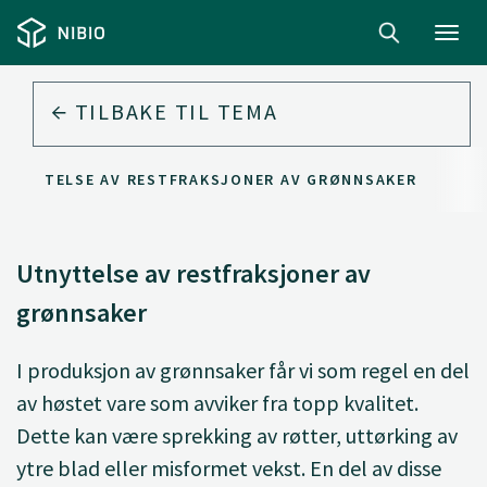
Toggl
navig
TILBAKE TIL
TEMA
TNYTTELSE AV RESTFRAKSJONER AV GRØNNSAKER
Utnyttelse av restfraksjoner av
grønnsaker
I produksjon av grønnsaker får vi som regel en del
av høstet vare som avviker fra topp kvalitet.
Dette kan være sprekking av røtter, uttørking av
ytre blad eller misformet vekst. En del av disse