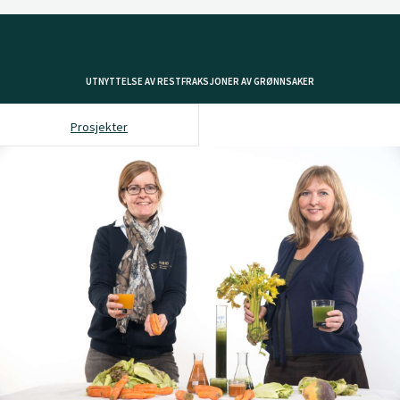
UTNYTTELSE AV RESTFRAKSJONER AV GRØNNSAKER
Prosjekter