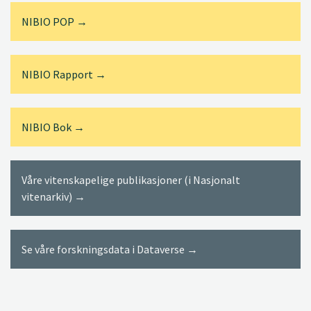
NIBIO POP →
NIBIO Rapport →
NIBIO Bok →
Våre vitenskapelige publikasjoner (i Nasjonalt
vitenarkiv) →
Se våre forskningsdata i Dataverse →