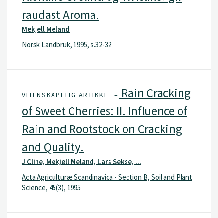
raudast Aroma.
Mekjell Meland
Norsk Landbruk, 1995, s.32-32
Rain Cracking
VITENSKAPELIG ARTIKKEL –
of Sweet Cherries: II. Influence of
Rain and Rootstock on Cracking
and Quality.
J Cline, Mekjell Meland, Lars Sekse, ...
Acta Agriculturæ Scandinavica - Section B, Soil and Plant
Science, 45(3), 1995