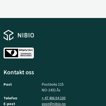
Kontakt oss
Post
Postboks 115
NO-1431 Ås
Telefon
+ 47 406 04 100
E-post
post@nibio.no