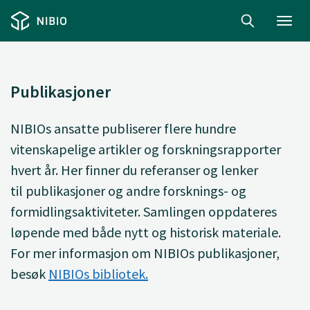
Toggl
navig
Publikasjoner
NIBIOs ansatte
publiserer
flere hundre
vitenskapelige artikler og forskningsrapporter
hvert år. Her finner du
referanser og lenker
til
publikasjoner og andre forsknings- og
formidlingsaktiviteter. Samlingen oppdateres
løpende med både nytt og historisk materiale.
For mer informasjon om NIBIOs publikasjoner,
besøk
NIBIOs bibliotek.