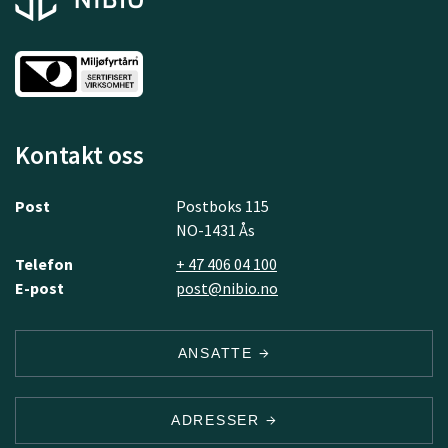
Kontakt oss
Post
Postboks 115
NO-1431 Ås
Telefon
+ 47 406 04 100
E-post
post@nibio.no
ANSATTE
ADRESSER