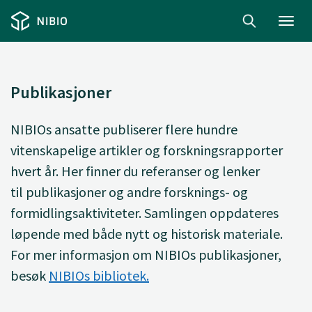
Toggl
navig
Publikasjoner
NIBIOs ansatte
publiserer
flere hundre
vitenskapelige artikler og forskningsrapporter
hvert år. Her finner du
referanser og lenker
til
publikasjoner og andre forsknings- og
formidlingsaktiviteter. Samlingen oppdateres
løpende med både nytt og historisk materiale.
For mer informasjon om NIBIOs publikasjoner,
besøk
NIBIOs bibliotek.