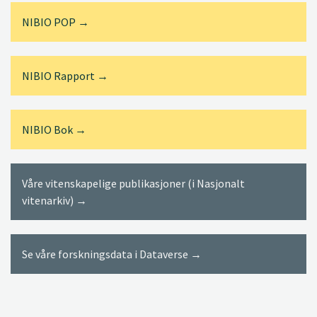
NIBIO POP →
NIBIO Rapport →
NIBIO Bok →
Våre vitenskapelige publikasjoner (i Nasjonalt
vitenarkiv) →
Se våre forskningsdata i Dataverse →