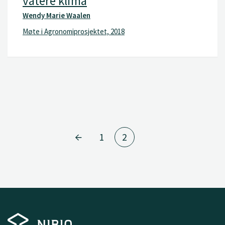
våtere klima
Wendy Marie Waalen
Møte i Agronomiprosjektet, 2018
1
2