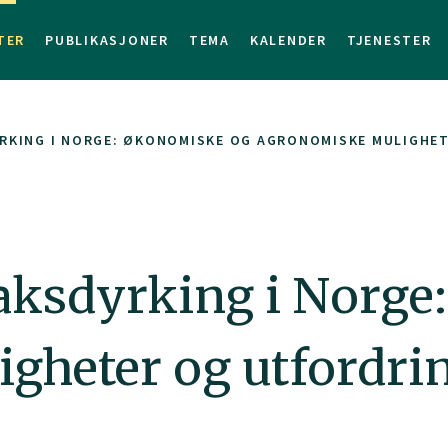
TER
PUBLIKASJONER
TEMA
KALENDER
TJENESTER
RKING I NORGE: ØKONOMISKE OG AGRONOMISKE MULIGHE
aksdyrking i Norge
gheter og utfordri