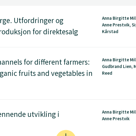
Anna Birgitte Mi
ge. Utfordringer og
Anne Prestvik, S
oduksjon for direktesalg
Kårstad
Anna Birgitte Mi
hannels for different farmers:
Gudbrand Lien, 
anic fruits and vegetables in
Reed
Anna Birgitte Mi
nnende utvikling i
Anne Prestvik