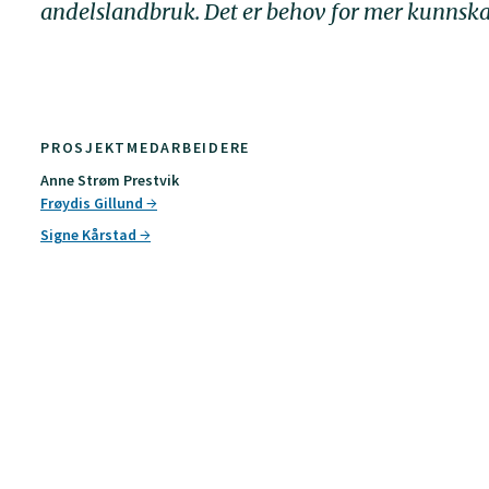
andelslandbruk. Det er behov for mer kunnsk
PROSJEKTMEDARBEIDERE
Anne Strøm Prestvik
Frøydis Gillund
Signe Kårstad