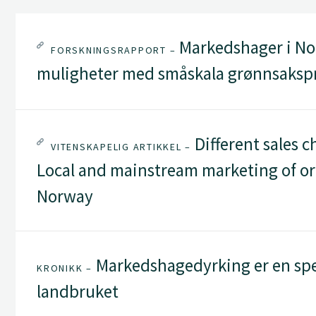
Markedshager i Nor
FORSKNINGSRAPPORT –
muligheter med småskala grønnsakspr
Different sales c
VITENSKAPELIG ARTIKKEL –
Local and mainstream marketing of org
Norway
Markedshagedyrking er en spe
KRONIKK –
landbruket