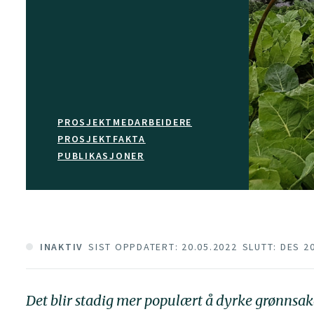
PROSJEKTMEDARBEIDERE
PROSJEKTFAKTA
PUBLIKASJONER
INAKTIV
SIST OPPDATERT: 20.05.2022
SLUTT: DES 2
Det blir stadig mer populært å dyrke grønnsak