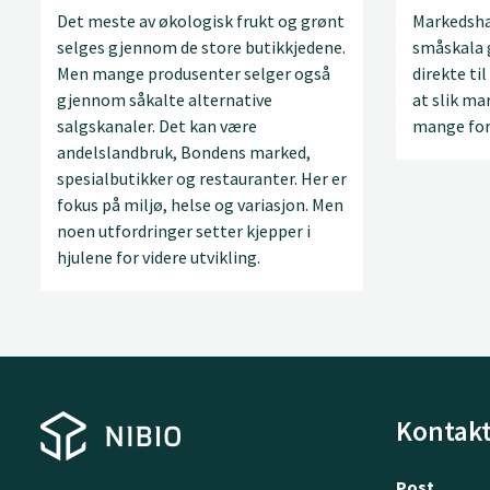
Det meste av økologisk frukt og grønt
Markedsha
selges gjennom de store butikkjedene.
småskala 
Men mange produsenter selger også
direkte til
gjennom såkalte alternative
at slik ma
salgskanaler. Det kan være
mange for
andelslandbruk, Bondens marked,
spesialbutikker og restauranter. Her er
fokus på miljø, helse og variasjon. Men
noen utfordringer setter kjepper i
hjulene for videre utvikling.
Kontakt
Post