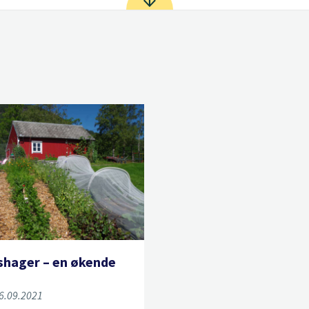
hager – en økende
16.09.2021