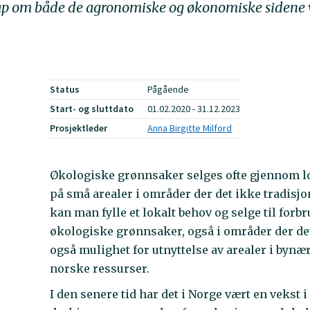
ap om både de agronomiske og økonomiske sidene v
Status
Pågående
Start- og sluttdato
01.02.2020 - 31.12.2023
Prosjektleder
Anna Birgitte Milford
Økologiske grønnsaker selges ofte gjennom lo
på små arealer i områder der det ikke tradis
kan man fylle et lokalt behov og selge til for
økologiske grønnsaker, også i områder der det
også mulighet for utnyttelse av arealer i bynæ
norske ressurser.
I den senere tid har det i Norge vært en vekst