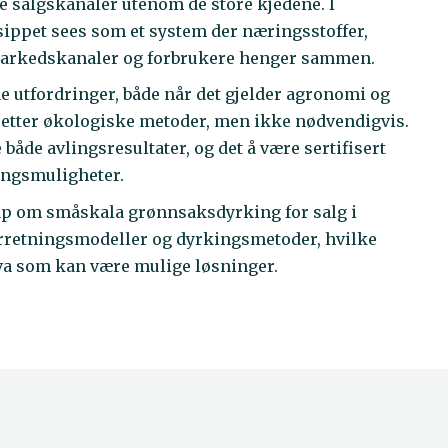
e salgskanaler utenom de store kjedene. I
ippet sees som et system der næringsstoffer,
, markedskanaler og forbrukere henger sammen.
 utfordringer, både når det gjelder agronomi og
etter økologiske metoder, men ikke nødvendigvis.
åde avlingsresultater, og det å være sertifisert
ingsmuligheter.
kap om småskala grønnsaksdyrking for salg i
forretningsmodeller og dyrkingsmetoder, hvilke
hva som kan være mulige løsninger.