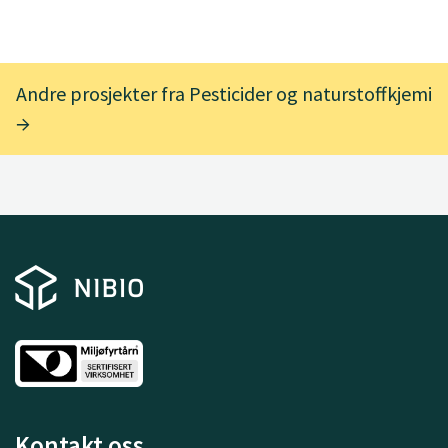
Andre prosjekter fra Pesticider og naturstoffkjemi
Kontakt oss