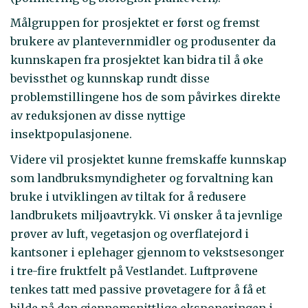
Målgruppen for prosjektet er først og fremst
brukere av plantevernmidler og produsenter da
kunnskapen fra prosjektet kan bidra til å øke
bevissthet og kunnskap rundt disse
problemstillingene hos de som påvirkes direkte
av reduksjonen av disse nyttige
insektpopulasjonene.
Videre vil prosjektet kunne fremskaffe kunnskap
som landbruksmyndigheter og forvaltning kan
bruke i utviklingen av tiltak for å redusere
landbrukets miljøavtrykk. Vi ønsker å ta jevnlige
prøver av luft, vegetasjon og overflatejord i
kantsoner i eplehager gjennom to vekstsesonger
i tre-fire fruktfelt på Vestlandet. Luftprøvene
tenkes tatt med passive prøvetagere for å få et
bilde på den gjennomsnittlige eksponeringen i