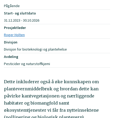
Pågående
Start- og sluttdato
31.12.2023 - 30.10.2026
Prosjektleder
Roger Holten
Divisjon
Divisjon for bioteknologi og plantehelse
Avdeling
Pesticider og naturstoffkjemi
Dette inkluderer også å øke kunnskapen om
plantevernmiddelbruk og hvordan dette kan
påvirke kantvegetasjonen og nærliggende
habitater og biomangfold samt
økosystemtjenester vi får fra nytteinsektene
(pollinering og biologisk plantevern).