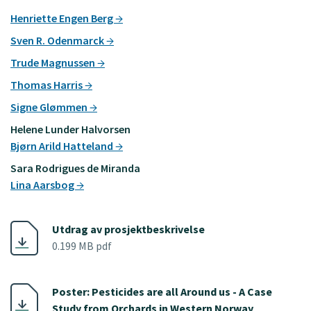
Henriette Engen Berg
Sven R. Odenmarck
Trude Magnussen
Thomas Harris
Signe Glømmen
Helene Lunder Halvorsen
Bjørn Arild Hatteland
Sara Rodrigues de Miranda
Lina Aarsbog
Utdrag av prosjektbeskrivelse
0.199 MB pdf
Poster: Pesticides are all Around us - A Case
Study from Orchards in Western Norway