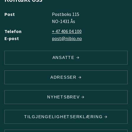
Post
Postboks 115
NO-1431 Ås
Telefon
+ 47 406 04 100
E-post
post@nibio.no
ANSATTE
ADRESSER
NYHETSBREV
TILGJENGELIGHETSERKLÆRING