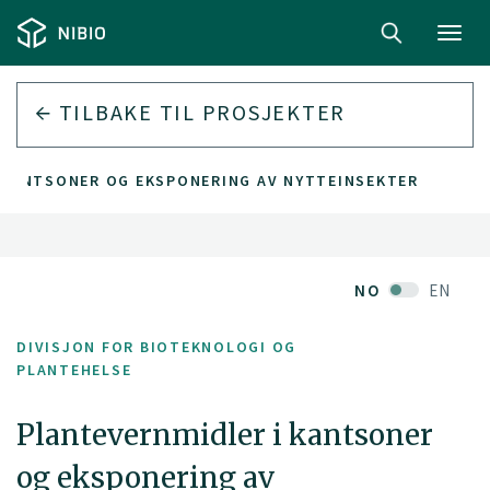
Toggl
navig
TILBAKE TIL PROSJEKTER
 KANTSONER OG EKSPONERING AV NYTTEINSEKTER
NO
EN
DIVISJON FOR BIOTEKNOLOGI OG
PLANTEHELSE
Plantevernmidler i kantsoner
og eksponering av