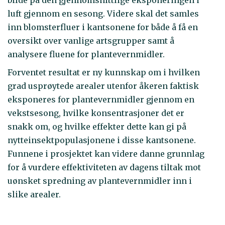
luft gjennom en sesong. Videre skal det samles
inn blomsterfluer i kantsonene for både å få en
oversikt over vanlige artsgrupper samt å
analysere fluene for plantevernmidler.
Forventet resultat er ny kunnskap om i hvilken
grad usprøytede arealer utenfor åkeren faktisk
eksponeres for plantevernmidler gjennom en
vekstsesong, hvilke konsentrasjoner det er
snakk om, og hvilke effekter dette kan gi på
nytteinsektpopulasjonene i disse kantsonene.
Funnene i prosjektet kan videre danne grunnlag
for å vurdere effektiviteten av dagens tiltak mot
uønsket spredning av plantevernmidler inn i
slike arealer.