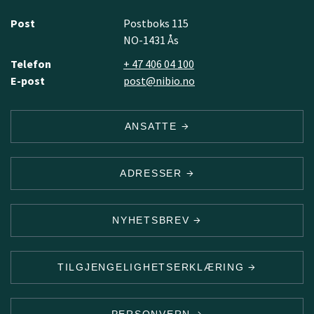
Post
Postboks 115
NO-1431 Ås
Telefon
+ 47 406 04 100
E-post
post@nibio.no
ANSATTE
ADRESSER
NYHETSBREV
TILGJENGELIGHETSERKLÆRING
PERSONVERN