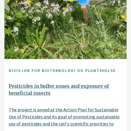
DIVISJON FOR BIOTEKNOLOGI OG PLANTEHELSE
Pesticides in buffer zones and exposure of
beneficial insects
The project is aimed at the Action Plan for Sustainable
Use of Pesticides and its goal of promoting sustainable
use of pesticides and the call's scientific priorities to
increase knowledge about the effect of pesticide use on