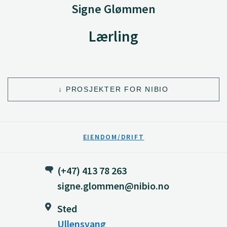
Signe Glømmen
Lærling
PROSJEKTER FOR NIBIO
EIENDOM/DRIFT
(+47) 413 78 263
signe.glommen@nibio.no
Sted
Ullensvang