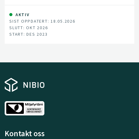
habitats for beneficial insects and their activity.
AKTIV
SIST OPPDATERT: 18.05.2026
SLUTT: OKT 2026
START: DES 2023
Kontakt oss