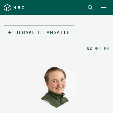
Toggl
navig
TILBAKE TIL ANSATTE
NO
EN