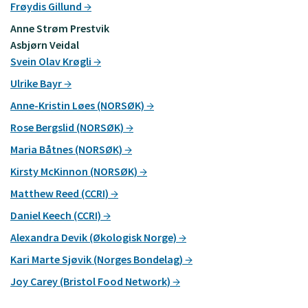
Frøydis Gillund
Anne Strøm Prestvik
Asbjørn Veidal
Svein Olav Krøgli
Ulrike Bayr
Anne-Kristin Løes (NORSØK)
Rose Bergslid (NORSØK)
Maria Båtnes (NORSØK)
Kirsty McKinnon (NORSØK)
Matthew Reed (CCRI)
Daniel Keech (CCRI)
Alexandra Devik (Økologisk Norge)
Kari Marte Sjøvik (Norges Bondelag)
Joy Carey (Bristol Food Network)