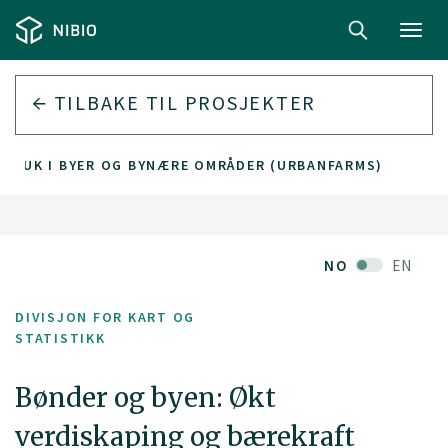
Toggl
navig
TILBAKE TIL PROSJEKTER
BRUK I BYER OG BYNÆRE OMRÅDER (URBANFARMS)
NO
EN
DIVISJON FOR KART OG
STATISTIKK
Bønder og byen: Økt
verdiskaping og bærekraft