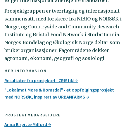
følger internasjonalt anerkjente standarder.
Prosjektgruppen er tverrfaglig og internasjonalt
sammensatt, med forskere fra NIBIO og NORSØK i
Norge, og Countryside and Community Research
Institute og Bristol Food Network i Storbritannia.
Norges Bondelag og Økologisk Norge deltar som
brukerorganisasjoner. Fagområdene dekker
agronomi, økonomi, geografi og sosiologi.
MER INFORMASJON
Resultater fra prosjektet i CRIStiN
"Lokalmat Møre & Romsdal" - et oppfølgingsprosjekt
med NORSØK, inspirert av URBANFARMS
PROSJEKTMEDARBEIDERE
Anna Birgitte Milford