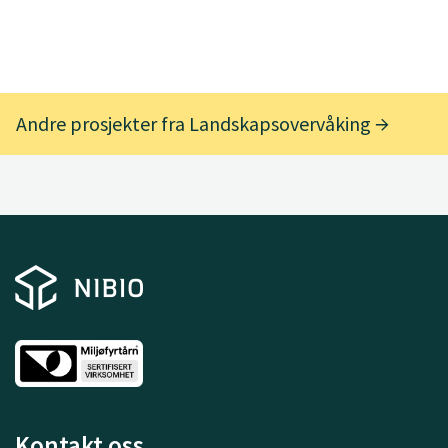
Andre prosjekter fra Landskapsovervåking
Kontakt oss