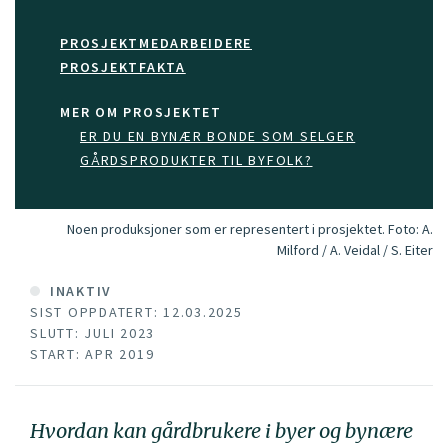
PROSJEKTMEDARBEIDERE
PROSJEKTFAKTA
MER OM PROSJEKTET
ER DU EN BYNÆR BONDE SOM SELGER
GÅRDSPRODUKTER TIL BYFOLK?
Noen produksjoner som er representert i prosjektet.
Foto:
A.
Milford / A. Veidal / S. Eiter
INAKTIV
SIST OPPDATERT: 12.03.2025
SLUTT: JULI 2023
START: APR 2019
Hvordan kan gårdbrukere i byer og bynære