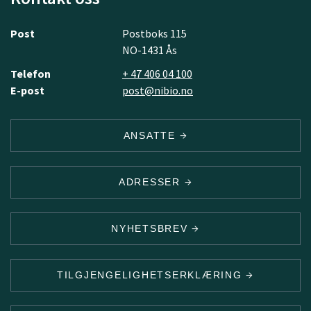
Post
Postboks 115
NO-1431 Ås
Telefon
+ 47 406 04 100
E-post
post@nibio.no
ANSATTE
ADRESSER
NYHETSBREV
TILGJENGELIGHETSERKLÆRING