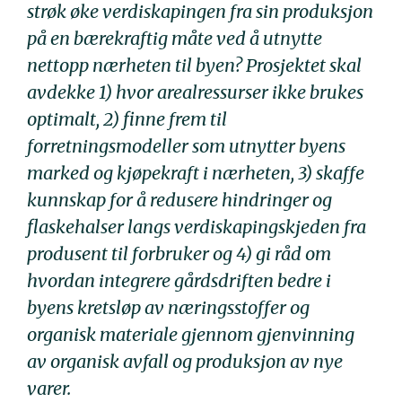
strøk øke verdiskapingen fra sin produksjon
på en bærekraftig måte ved å utnytte
nettopp nærheten til byen? Prosjektet skal
avdekke 1) hvor arealressurser ikke brukes
optimalt, 2) finne frem til
forretningsmodeller som utnytter byens
marked og kjøpekraft i nærheten, 3) skaffe
kunnskap for å redusere hindringer og
flaskehalser langs verdiskapingskjeden fra
produsent til forbruker og 4) gi råd om
hvordan integrere gårdsdriften bedre i
byens kretsløp av næringsstoffer og
organisk materiale gjennom gjenvinning
av organisk avfall og produksjon av nye
varer.