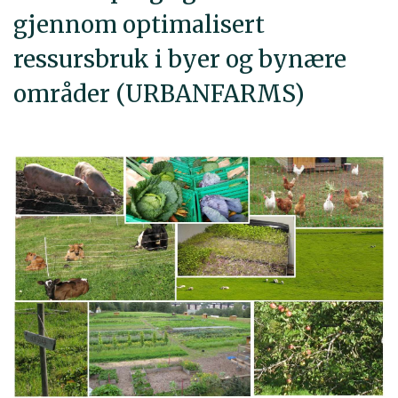
gjennom optimalisert
ressursbruk i byer og bynære
områder (URBANFARMS)