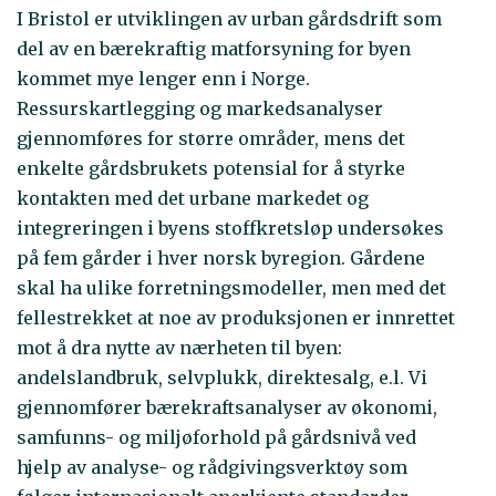
I Bristol er utviklingen av urban gårdsdrift som
del av en bærekraftig matforsyning for byen
kommet mye lenger enn i Norge.
Ressurskartlegging og markedsanalyser
gjennomføres for større områder, mens det
enkelte gårdsbrukets potensial for å styrke
kontakten med det urbane markedet og
integreringen i byens stoffkretsløp undersøkes
på fem gårder i hver norsk byregion. Gårdene
skal ha ulike forretningsmodeller, men med det
fellestrekket at noe av produksjonen er innrettet
mot å dra nytte av nærheten til byen:
andelslandbruk, selvplukk, direktesalg, e.l. Vi
gjennomfører bærekraftsanalyser av økonomi,
samfunns- og miljøforhold på gårdsnivå ved
hjelp av analyse- og rådgivingsverktøy som