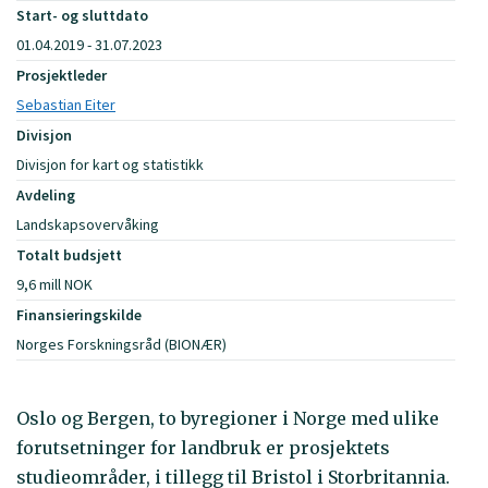
Start- og sluttdato
01.04.2019 - 31.07.2023
Prosjektleder
Sebastian Eiter
Divisjon
Divisjon for kart og statistikk
Avdeling
Landskapsovervåking
Totalt budsjett
9,6 mill NOK
Finansieringskilde
Norges Forskningsråd (BIONÆR)
Oslo og Bergen, to byregioner i Norge med ulike
forutsetninger for landbruk er prosjektets
studieområder, i tillegg til Bristol i Storbritannia.