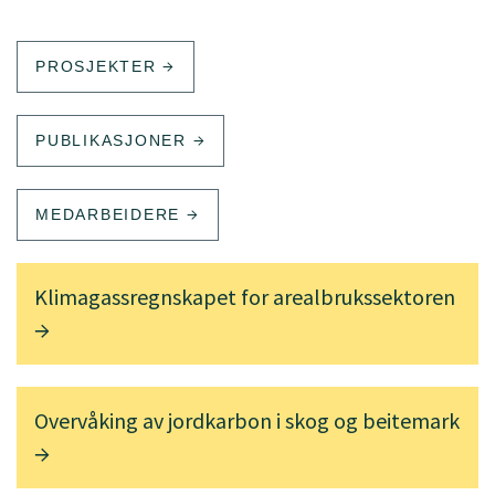
PROSJEKTER
PUBLIKASJONER
MEDARBEIDERE
Klimagassregnskapet for arealbrukssektoren
Overvåking av jordkarbon i skog og beitemark