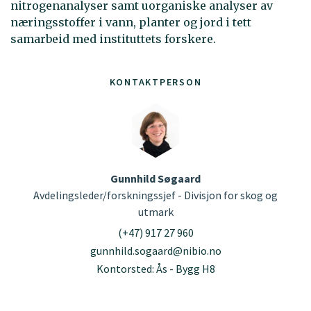
nitrogenanalyser samt uorganiske analyser av
næringsstoffer i vann, planter og jord i tett
samarbeid med instituttets forskere.
KONTAKTPERSON
Gunnhild Søgaard
Avdelingsleder/forskningssjef - Divisjon for skog og
utmark
(+47) 917 27 960
gunnhild.sogaard@nibio.no
Kontorsted: Ås - Bygg H8