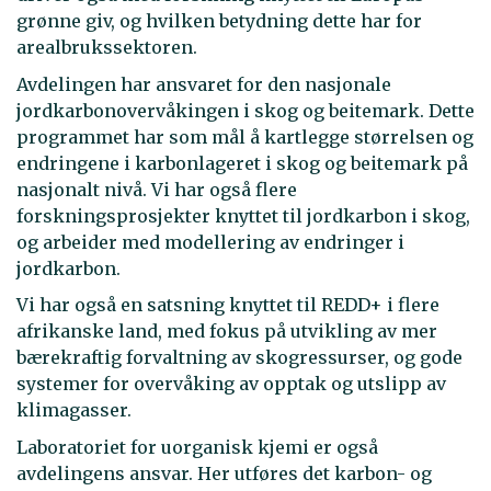
grønne giv, og hvilken betydning dette har for
arealbrukssektoren.
Avdelingen har ansvaret for den nasjonale
jordkarbonovervåkingen i skog og beitemark. Dette
programmet har som mål å kartlegge størrelsen og
endringene i karbonlageret i skog og beitemark på
nasjonalt nivå. Vi har også flere
forskningsprosjekter knyttet til jordkarbon i skog,
og arbeider med modellering av endringer i
jordkarbon.
Vi har også en satsning knyttet til REDD+ i flere
afrikanske land, med fokus på utvikling av mer
bærekraftig forvaltning av skogressurser, og gode
systemer for overvåking av opptak og utslipp av
klimagasser.
Laboratoriet for uorganisk kjemi er også
avdelingens ansvar. Her utføres det karbon- og