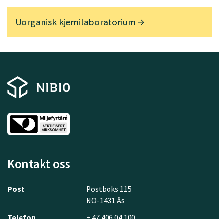
Uorganisk kjemilaboratorium
Kontakt oss
Post
Postboks 115
NO-1431 Ås
Telefon
+ 47 406 04 100