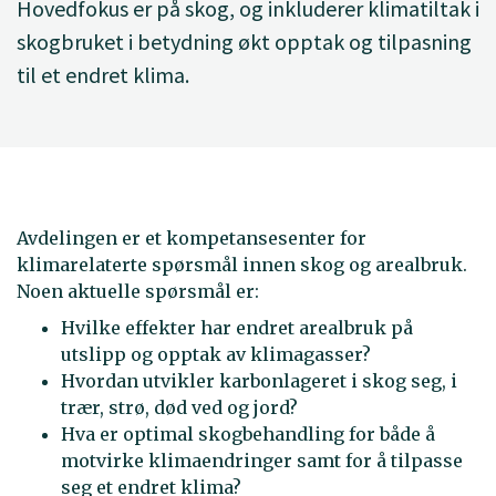
Hovedfokus er på skog, og inkluderer klimatiltak i
skogbruket i betydning økt opptak og tilpasning
til et endret klima.
Avdelingen er et kompetansesenter for
klimarelaterte spørsmål innen skog og arealbruk.
Noen aktuelle spørsmål er:
Hvilke effekter har endret arealbruk på
utslipp og opptak av klimagasser?
Hvordan utvikler karbonlageret i skog seg, i
trær, strø, død ved og jord?
Hva er optimal skogbehandling for både å
motvirke klimaendringer samt for å tilpasse
seg et endret klima?