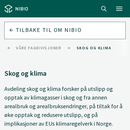
Toggl
navig
TILBAKE TIL
OM NIBIO
K
VÅRE FAGDIVISJONER
SKOG OG KLIMA
Skog og klima
Avdeling skog og klima forsker på utslipp og
opptak av klimagasser i skog og fra annen
arealbruk og arealbruksendringer, på tiltak for å
øke opptak og redusere utslipp, og på
implikasjoner av EUs klimaregelverk i Norge.