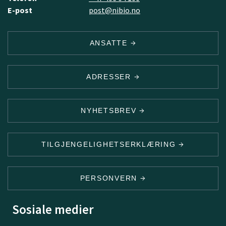
E-post
post@nibio.no
ANSATTE
ADRESSER
NYHETSBREV
TILGJENGELIGHETSERKLÆRING
PERSONVERN
Sosiale medier