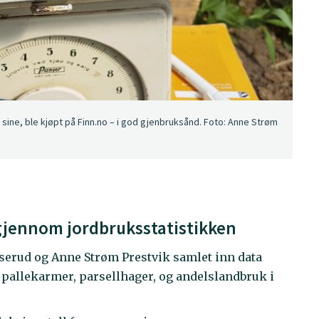
sine, ble kjøpt på Finn.no – i god gjenbruksånd. Foto: Anne Strøm
gjennom jordbruksstatistikken
anserud og Anne Strøm Prestvik samlet inn data
i pallekarmer, parsellhager, og andelslandbruk i