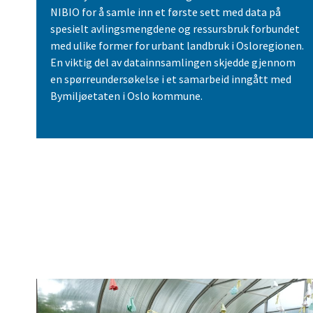
NIBIO for å samle inn et første sett med data på
spesielt avlingsmengdene og ressursbruk forbundet
med ulike former for urbant landbruk i Osloregionen.
En viktig del av datainnsamlingen skjedde gjennom
en spørreundersøkelse i et samarbeid inngått med
Bymiljøetaten i Oslo kommune.