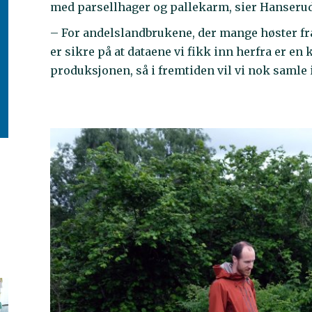
med parsellhager og pallekarm, sier Hanserud
– For andelslandbrukene, der mange høster fra
er sikre på at dataene vi fikk inn herfra er en
produksjonen, så i fremtiden vil vi nok samle 