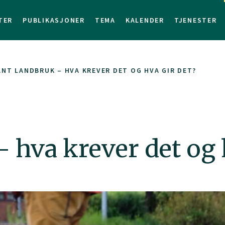
TER
PUBLIKASJONER
TEMA
KALENDER
TJENESTER
NT LANDBRUK – HVA KREVER DET OG HVA GIR DET?
 hva krever det og 