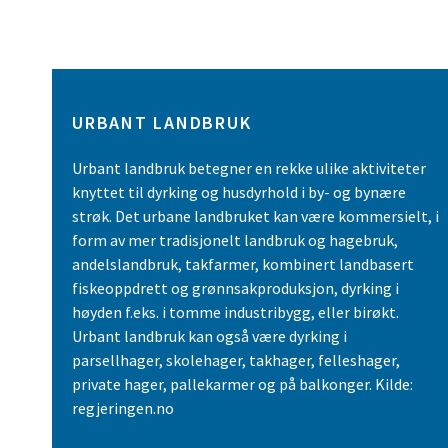
URBANT LANDBRUK
Urbant landbruk betegner en rekke ulike aktiviteter
knyttet til dyrking og husdyrhold i by- og bynære
strøk. Det urbane landbruket kan være kommersielt, i
form av mer tradisjonelt landbruk og hagebruk,
andelslandbruk, takfarmer, kombinert landbasert
fiskeoppdrett og grønnsakproduksjon, dyrking i
høyden f.eks. i tomme industribygg, eller birøkt.
Urbant landbruk kan også være dyrking i
parsellhager, skolehager, takhager, felleshager,
private hager, pallekarmer og på balkonger. Kilde:
regjeringen.no