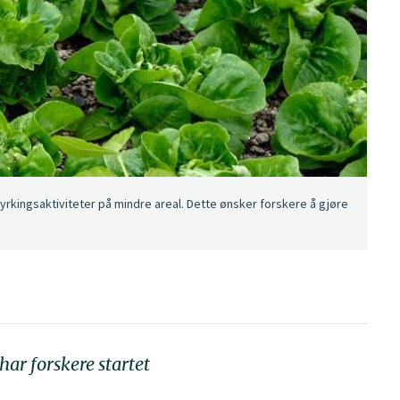
dyrkingsaktiviteter på mindre areal. Dette ønsker forskere å gjøre
ar forskere startet