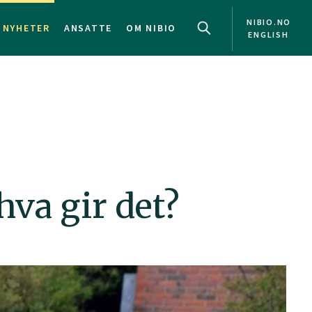
NIBIO.NO
NYHETER
ANSATTE
OM NIBIO
ENGLISH
hva gir det?