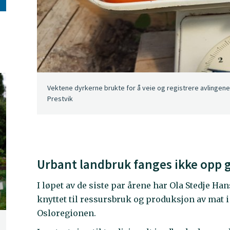
Vektene dyrkerne brukte for å veie og registrere avlingene 
Prestvik
Urbant landbruk fanges ikke opp 
I løpet av de siste par årene har Ola Stedje H
knyttet til ressursbruk og produksjon av mat 
Osloregionen.