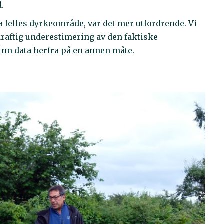
.
 felles dyrkeområde, var det mer utfordrende. Vi
 kraftig underestimering av den faktiske
inn data herfra på en annen måte.