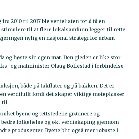
fra 2010 til 2017 ble ventelisten for å få en
stimulere til at flere lokalsamfunn legger til rette
egjeringen nylig en nasjonal strategi for urbant
da og høste sin egen mat. Den gleden er like stor
uks- og matminister Olaug Bollestad i forbindelse
uksjon, både på takflater og på bakken. Det er
en verdifullt fordi det skaper viktige møteplasser
til.
dbruket byene og tettstedene grønnere og
d, bedre folkehelse og økt verdiskaping gjennom
dre produsenter. Byene blir også mer robuste i