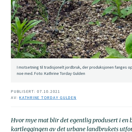
I motsetning til tradisjonelt jordbruk, der produksjonen fanges o
noe med. Foto: Kathrine Torday Gulden
PUBLISERT: 07.10.2021
AV:
KATHRINE TORDAY GULDEN
Hvor mye mat blir det egentlig produsert i en 
kartleggingen av det urbane landbrukets utfor