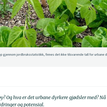
pp gjennom jordbruksstatistikk, finnes det ikke tilsvarende tall for urbane 
by? Og hva er det urbane dyrkere gjødsler med? Nå h
dringer og potensial.