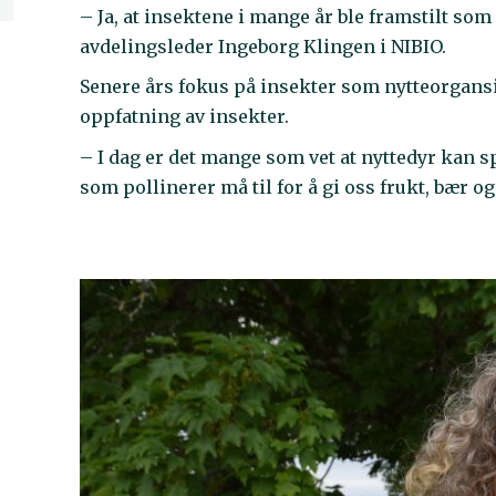
– Ja, at insektene i mange år ble framstilt som 
avdelingsleder Ingeborg Klingen i NIBIO.
Senere års fokus på insekter som nytteorgansi
oppfatning av insekter.
– I dag er det mange som vet at nyttedyr kan s
som pollinerer må til for å gi oss frukt, bær 