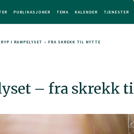
TER
PUBLIKASJONER
TEMA
KALENDER
TJENESTER
RYP I RAMPELYSET – FRA SKREKK TIL NYTTE
set – fra skrekk ti