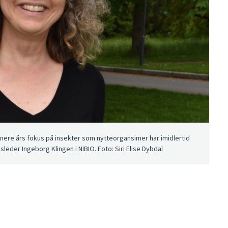
enere års fokus på insekter som nytteorgansimer har imidlertid
leder Ingeborg Klingen i NIBIO. Foto: Siri Elise Dybdal