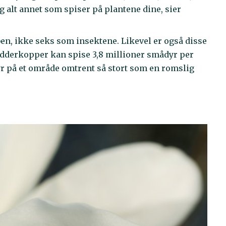
g alt annet som spiser på plantene dine, sier
ben, ikke seks som insektene. Likevel er også disse
t edderkopper kan spise 3,8 millioner smådyr per
dyr på et område omtrent så stort som en romslig