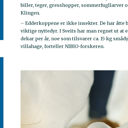
biller, teger, gresshopper, sommerfugllarver o
Klingen.
– Edderkoppene er ikke insekter. De har åtte 
viktige nyttedyr. I Sveits har man regnet ut a
dekar per år, noe som tilsvarer ca. 15 kg små
villahage, forteller NIBIO-forskeren.