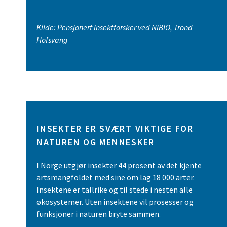
Kilde: Pensjonert insektforsker ved NIBIO, Trond
Hofsvang
INSEKTER ER SVÆRT VIKTIGE FOR
NATUREN OG MENNESKER
I Norge utgjør insekter 44 prosent av det kjente
artsmangfoldet med sine om lag 18 000 arter.
Insektene er tallrike og til stede i nesten alle
økosystemer. Uten insektene vil prosesser og
funksjoner i naturen bryte sammen.