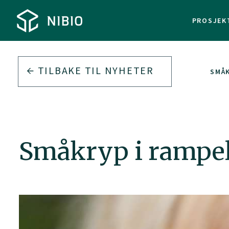
PROSJEK
TILBAKE TIL
NYHETER
SMÅK
Småkryp i rampely