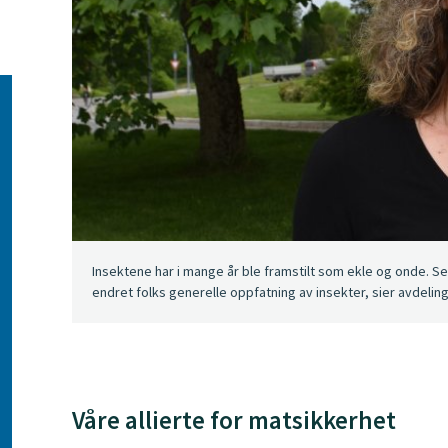
Insektene har i mange år ble framstilt som ekle og onde. S
endret folks generelle oppfatning av insekter, sier avdelings
Våre allierte for matsikkerhet