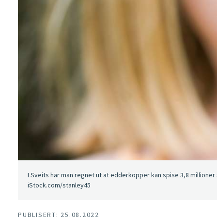
I Sveits har man regnet ut at edderkopper kan spise 3,8 millioner
iStock.com/stanley45
PUBLISERT: 25.08.2022