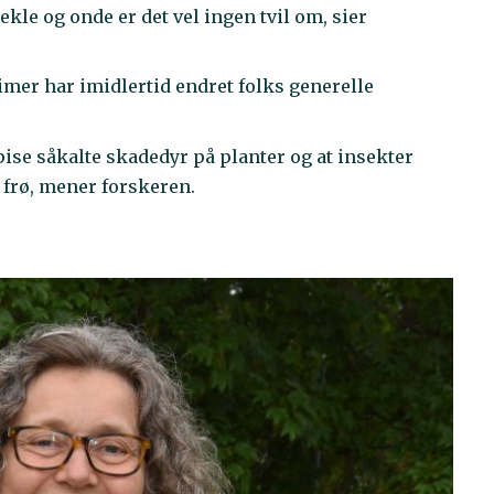
ekle og onde er det vel ingen tvil om, sier
mer har imidlertid endret folks generelle
pise såkalte skadedyr på planter og at insekter
og frø, mener forskeren.