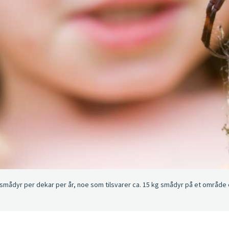
 smådyr per dekar per år, noe som tilsvarer ca. 15 kg smådyr på et område 