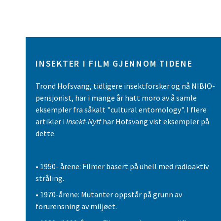
INSEKTER I FILM GJENNOM TIDENE
Trond Hofsvang, tidligere insektforsker og nå NIBIO-
pensjonist, har i mange år hatt moro av å samle
eksempler fra såkalt "cultural entomology". I flere
artikler i
Insekt-Nytt
har Hofsvang vist eksempler på
dette.
• 1950- årene: Filmer basert på uhell med radioaktiv
stråling.
• 1970-årene: Mutanter oppstår på grunn av
forurensning av miljøet.