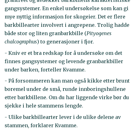
grantreet og avdekker barkbillens karakteristiske
gangsystemer. En enkel undersøkelse som kan gi
mye nyttig informasjon for skogeier. Det er flere
barkbillearter involvert i angrepene. Trolig hadde
både stor og liten granbarkbille (
Pityogenes
chalcographus
) to generasjoner i fjor.
- Kniv er et bra redskap for å undersøke om det
finnes gangsystemer og levende granbarkbiller
under barken, forteller Kvamme.
- På forsommeren kan man også kikke etter brunt
boremel under de små, runde innboringshullene
etter barkbillene. Om du har liggende virke bør du
sjekke i hele stammens lengde.
- Ulike barkbillearter lever i de ulike delene av
stammen, forklarer Kvamme.