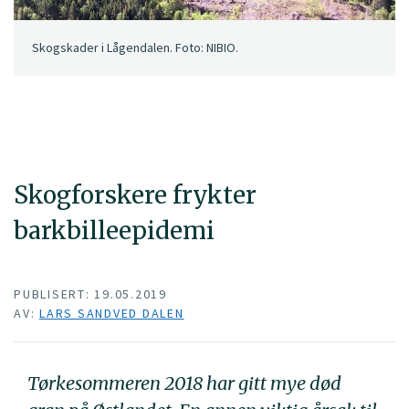
Skogskader i Lågendalen. Foto: NIBIO.
Skogforskere frykter
barkbilleepidemi
PUBLISERT: 19.05.2019
AV:
LARS SANDVED DALEN
Tørkesommeren 2018 har gitt mye død