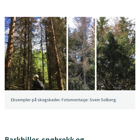
Eksempler på skogskader. Fotomontasje: Svein Solberg.
Barkbiller, snøbrekk og