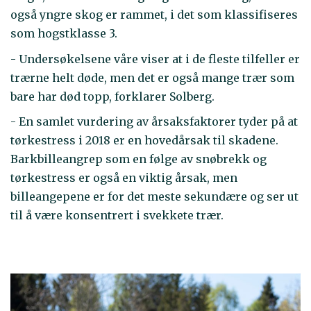
også yngre skog er rammet, i det som klassifiseres
som hogstklasse 3.
- Undersøkelsene våre viser at i de fleste tilfeller er
trærne helt døde, men det er også mange trær som
bare har død topp, forklarer Solberg.
- En samlet vurdering av årsaksfaktorer tyder på at
tørkestress i 2018 er en hovedårsak til skadene.
Barkbilleangrep som en følge av snøbrekk og
tørkestress er også en viktig årsak, men
billeangepene er for det meste sekundære og ser ut
til å være konsentrert i svekkete trær.