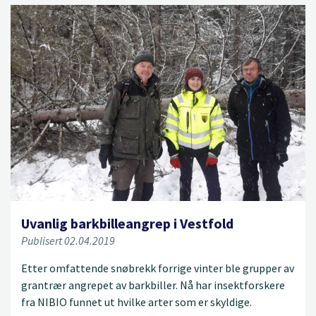
Uvanlig barkbilleangrep i Vestfold
Publisert 02.04.2019
Etter omfattende snøbrekk forrige vinter ble grupper av
grantrær angrepet av barkbiller. Nå har insektforskere
fra NIBIO funnet ut hvilke arter som er skyldige.