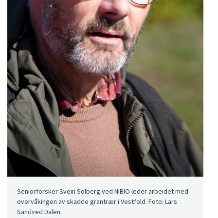
Seniorforsker Svein Solberg ved NIBIO leder arbeidet med
overvåkingen av skadde grantrær i Vestfold. Foto: Lars
Sandved Dalen.