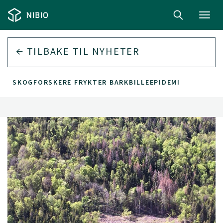
Toggl
navig
TILBAKE TIL
NYHETER
SKOGFORSKERE FRYKTER BARKBILLEEPIDEMI