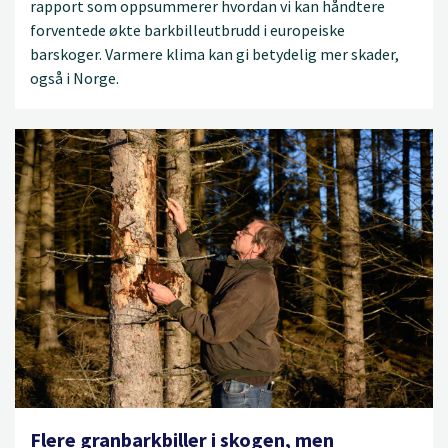
rapport som oppsummerer hvordan vi kan håndtere
forventede økte barkbilleutbrudd i europeiske
barskoger. Varmere klima kan gi betydelig mer skader,
også i Norge.
Flere granbarkbiller i skogen, men