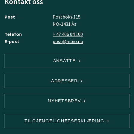
Kontakt oss
Post
Postboks 115
NO-1431 Ås
Telefon
+ 47 406 04 100
E-post
post@nibio.no
ANSATTE
ADRESSER
NYHETSBREV
TILGJENGELIGHETSERKLÆRING