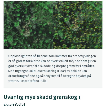
Oppløseligheten på bildene som kommer fra droneflyvningen
er så god at forskerne kan se hvert enkelt tre, noe som gir en
god oversikt over alle skadde og drepte grantrær i området.
Med utgangspunkt i laserskanning (Lidar) av bakken kan
dronefotografiene også benyttes til å beregne høyden på
trærne. Foto: Stefano Puliti.
Uvanlig mye skadd granskog i
Vestfold