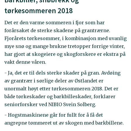
tørkesommeren 2018
Det er den varme sommeren i fjor som har
forårsaket de sterke skadene på grantrærne.
Fjorårets tørkesommer, i kombinasjon med uvanlig
mye snø og mange brukne tretopper forrige vinter,
har gjort at skogeiere og skogforskere er ekstra på
vakt denne våren.
- Ja, det er til dels sterke skader på gran. Avdøing
av grantrær i sørlige deler av Østlandet er
unormalt høyt etter tørkesommeren 2018. Det er
både tørkeskader og barkbilleskader, forklarer
seniorforsker ved NIBIO Svein Solberg.
- Hogstmaskinene går for fullt for å få det
angrepne tømmeret ut av skogen med barkbillene.