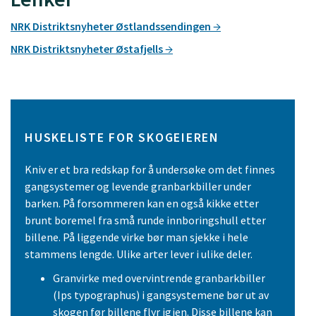
NRK Distriktsnyheter Østlandssendingen
NRK Distriktsnyheter Østafjells
HUSKELISTE FOR SKOGEIEREN
Kniv er et bra redskap for å undersøke om det finnes
gangsystemer og levende granbarkbiller under
barken. På forsommeren kan en også kikke etter
brunt boremel fra små runde innboringshull etter
billene. På liggende virke bør man sjekke i hele
stammens lengde. Ulike arter lever i ulike deler.
Granvirke med overvintrende granbarkbiller
(Ips typographus) i gangsystemene bør ut av
skogen før billene flyr igjen. Disse billene kan