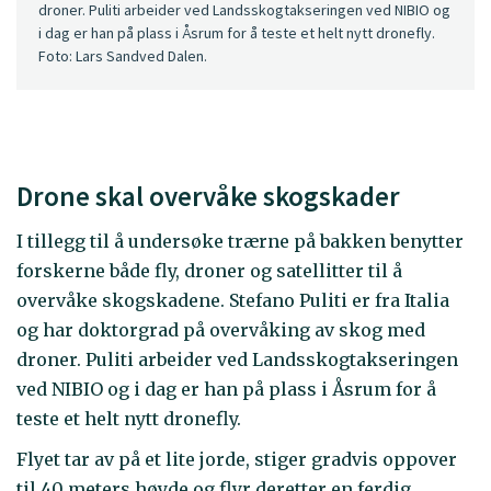
droner. Puliti arbeider ved Landsskogtakseringen ved NIBIO og
i dag er han på plass i Åsrum for å teste et helt nytt dronefly.
Foto: Lars Sandved Dalen.
Drone skal overvåke skogskader
I tillegg til å undersøke trærne på bakken benytter
forskerne både fly, droner og satellitter til å
overvåke skogskadene. Stefano Puliti er fra Italia
og har doktorgrad på overvåking av skog med
droner. Puliti arbeider ved Landsskogtakseringen
ved NIBIO og i dag er han på plass i Åsrum for å
teste et helt nytt dronefly.
Flyet tar av på et lite jorde, stiger gradvis oppover
til 40 meters høyde og flyr deretter en ferdig