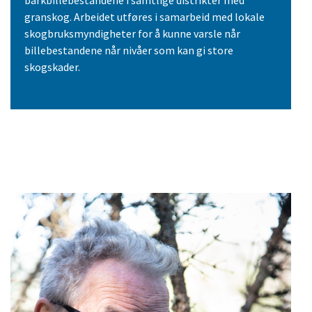
granskog. Arbeidet utføres i samarbeid med lokale
skogbruksmyndigheter for å kunne varsle når
billebestandene når nivåer som kan gi store
skogskader.