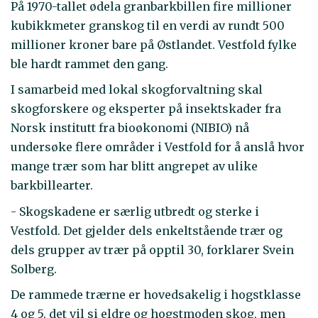
På 1970-tallet ødela granbarkbillen fire millioner
kubikkmeter granskog til en verdi av rundt 500
millioner kroner bare på Østlandet. Vestfold fylke
ble hardt rammet den gang.
I samarbeid med lokal skogforvaltning skal
skogforskere og eksperter på insektskader fra
Norsk institutt fra bioøkonomi (NIBIO) nå
undersøke flere områder i Vestfold for å anslå hvor
mange trær som har blitt angrepet av ulike
barkbillearter.
- Skogskadene er særlig utbredt og sterke i
Vestfold. Det gjelder dels enkeltstående trær og
dels grupper av trær på opptil 30, forklarer Svein
Solberg.
De rammede trærne er hovedsakelig i hogstklasse
4 og 5, det vil si eldre og hogstmoden skog, men