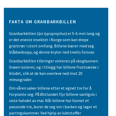
FAKTA OM GRANBARKBILLEN
Granbarkbillen (
Ips typographus
) er 5-6 mm lang og
er det eneste insektet i Norge som kan drepe
grantrær i stort omfang. Billene bærer med seg
blådvedsopp, og denne bryter ned treets forsvar.
Granbarkbillen tilbringer vinteren på skogbunnen.
Snøen isolerer, og i tillegg har billene frostvæske i
blodet, slik at de kan overleve ned mot 20
minusgrader.
Om våren søker billene etter et egnet tre for å
forplante seg. På Østlandet flyr billene vanligvis i
siste halvdel av mai. Når billene har funnet et
passende tre, borer de seg inn i barken og lager et
parringskammer. Ved hjelp av luktstoffer