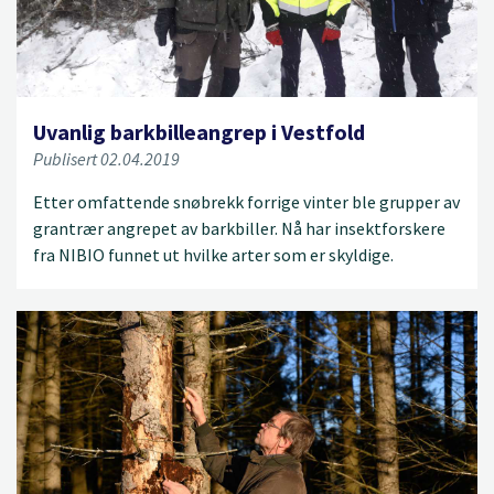
Uvanlig barkbilleangrep i Vestfold
Publisert 02.04.2019
Etter omfattende snøbrekk forrige vinter ble grupper av
grantrær angrepet av barkbiller. Nå har insektforskere
fra NIBIO funnet ut hvilke arter som er skyldige.