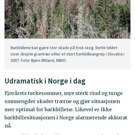
Barkbillene kan gjøre stor skade på frisk skog. Dette bildet
viser drepte grantrær etter et stort barkbilleangrep i Slovakia i
2007. Foto: Bjørn Økland, NIBIO.
Udramatisk i Norge i dag
Fjorårets tørkesommer, mye sterk vind og tunge
snømengder skader trærne og gjør situasjonen
mer optimal for barkbillene. Likevel er ikke
barkbillesituasjonen i Norge alarmerende akkurat
nå.