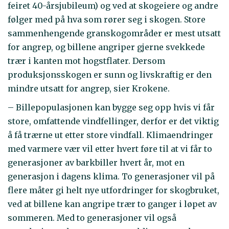
feiret 40-årsjubileum) og ved at skogeiere og andre
følger med på hva som rører seg i skogen. Store
sammenhengende granskogområder er mest utsatt
for angrep, og billene angriper gjerne svekkede
trær i kanten mot hogstflater. Dersom
produksjonsskogen er sunn og livskraftig er den
mindre utsatt for angrep, sier Krokene.
– Billepopulasjonen kan bygge seg opp hvis vi får
store, omfattende vindfellinger, derfor er det viktig
å få trærne ut etter store vindfall. Klimaendringer
med varmere vær vil etter hvert føre til at vi får to
generasjoner av barkbiller hvert år, mot en
generasjon i dagens klima. To generasjoner vil på
flere måter gi helt nye utfordringer for skogbruket,
ved at billene kan angripe trær to ganger i løpet av
sommeren. Med to generasjoner vil også