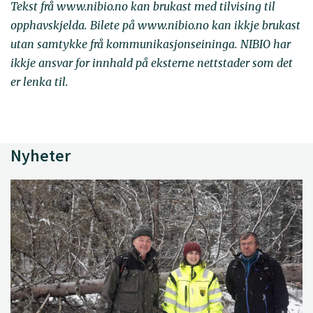
Tekst frå www.nibio.no kan brukast med tilvising til
opphavskjelda. Bilete på www.nibio.no kan ikkje brukast
utan samtykke frå kommunikasjonseininga. NIBIO har
ikkje ansvar for innhald på eksterne nettstader som det
er lenka til.
Nyheter