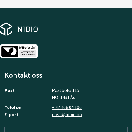
Kontakt oss
Post
Postboks 115
NO-1431 Ås
Telefon
+ 47 406 04 100
E-post
post@nibio.no