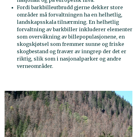
Fordi barkbilleutbrudd gjerne dekker store
områder må forvaltningen ha en helhetlig,
landskapsskala tilnærming. En helhetlig
forvaltning av barkbiller inkluderer elementer
som overvåkning av billepopulasjonene, en
skogskjøtsel som fremmer sunne og friske
skogbestand og fravær av inngrep der det er
riktig, slik som i nasjonalparker og andre
verneområder.