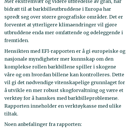
Mer ekstremvær og videre utbredelse av gran, har
bidratt til at barkbilleutbruddene i Europa har
spredt seg over større geografiske områder. Det er
forventet at ytterligere klimaendringer vil gjøre
utbruddene enda mer omfattende og ødeleggende i
fremtiden.
Hensikten med EFI-rapporten er å gi europeiske og
nasjonale myndigheter mer kunnskap om den
komplekse rollen barkbillene spiller i skogene
våre og om hvordan billene kan kontrolleres. Dette
vil gi det nødvendige vitenskapelige grunnlaget for
å utvikle en mer robust skogforvaltning og være et
verktøy for å hanskes med barkbilleproblemene.
Rapporten inneholder en verktøykasse med ulike
tiltak.
Noen anbefalinger fra rapporten: