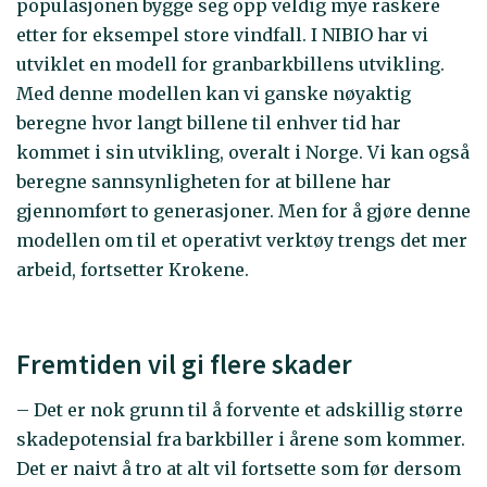
populasjonen bygge seg opp veldig mye raskere
etter for eksempel store vindfall. I NIBIO har vi
utviklet en modell for granbarkbillens utvikling.
Med denne modellen kan vi ganske nøyaktig
beregne hvor langt billene til enhver tid har
kommet i sin utvikling, overalt i Norge. Vi kan også
beregne sannsynligheten for at billene har
gjennomført to generasjoner. Men for å gjøre denne
modellen om til et operativt verktøy trengs det mer
arbeid, fortsetter Krokene.
Fremtiden vil gi flere skader
– Det er nok grunn til å forvente et adskillig større
skadepotensial fra barkbiller i årene som kommer.
Det er naivt å tro at alt vil fortsette som før dersom