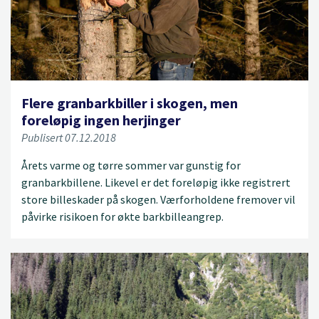
Flere granbarkbiller i skogen, men
foreløpig ingen herjinger
Publisert 07.12.2018
Årets varme og tørre sommer var gunstig for
granbarkbillene. Likevel er det foreløpig ikke registrert
store billeskader på skogen. Værforholdene fremover vil
påvirke risikoen for økte barkbilleangrep.