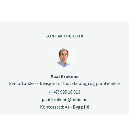
KONTAKTPERSON
Paal Krokene
Seniorforsker - Divisjon for bioteknologi og plantehelse
(+47) 995 16 013
paal.krokene@nibio.no
Kontorsted: Ås - Bygg H8