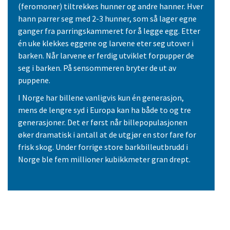
(feromoner) tiltrekkes hunner og andre hanner. Hver
hann parrer seg med 2-3 hunner, som så lager egne
ganger fra parringskammeret for å legge egg. Etter
én uke klekkes eggene og larvene eter seg utover i
barken. Når larvene er ferdig utviklet forpupper de
seg i barken. På sensommeren bryter de ut av
puppene.
I Norge har billene vanligvis kun én generasjon,
mens de lengre syd i Europa kan ha både to og tre
generasjoner. Det er først når billepopulasjonen
øker dramatisk i antall at de utgjør en stor fare for
frisk skog. Under forrige store barkbilleutbrudd i
Norge ble fem millioner kubikkmeter gran drept.