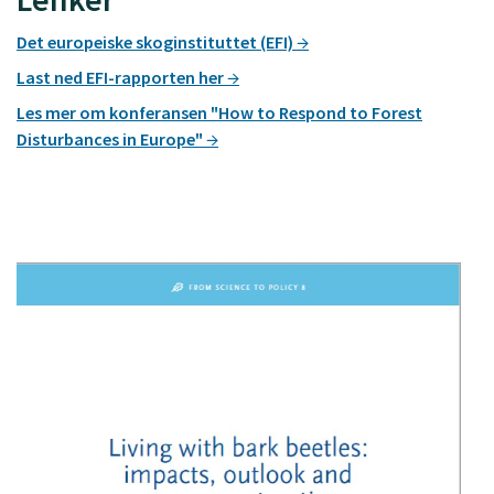
Det europeiske skoginstituttet (EFI)
Last ned EFI-rapporten her
Les mer om konferansen "How to Respond to Forest
Disturbances in Europe"