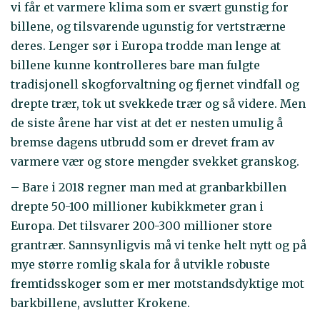
vi får et varmere klima som er svært gunstig for
billene, og tilsvarende ugunstig for vertstrærne
deres. Lenger sør i Europa trodde man lenge at
billene kunne kontrolleres bare man fulgte
tradisjonell skogforvaltning og fjernet vindfall og
drepte trær, tok ut svekkede trær og så videre. Men
de siste årene har vist at det er nesten umulig å
bremse dagens utbrudd som er drevet fram av
varmere vær og store mengder svekket granskog.
– Bare i 2018 regner man med at granbarkbillen
drepte 50-100 millioner kubikkmeter gran i
Europa. Det tilsvarer 200-300 millioner store
grantrær. Sannsynligvis må vi tenke helt nytt og på
mye større romlig skala for å utvikle robuste
fremtidsskoger som er mer motstandsdyktige mot
barkbillene, avslutter Krokene.