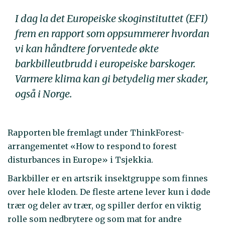
I dag la det Europeiske skoginstituttet (EFI)
frem en rapport som oppsummerer hvordan
vi kan håndtere forventede økte
barkbilleutbrudd i europeiske barskoger.
Varmere klima kan gi betydelig mer skader,
også i Norge.
Rapporten ble fremlagt under ThinkForest-
arrangementet «How to respond to forest
disturbances in Europe» i Tsjekkia.
Barkbiller er en artsrik insektgruppe som finnes
over hele kloden. De fleste artene lever kun i døde
trær og deler av trær, og spiller derfor en viktig
rolle som nedbrytere og som mat for andre