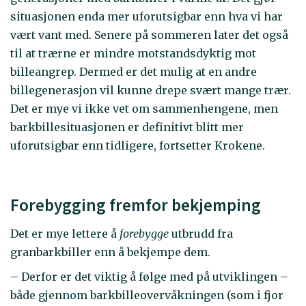
situasjonen enda mer uforutsigbar enn hva vi har
vært vant med. Senere på sommeren later det også
til at trærne er mindre motstandsdyktig mot
billeangrep. Dermed er det mulig at en andre
billegenerasjon vil kunne drepe svært mange trær.
Det er mye vi ikke vet om sammenhengene, men
barkbillesituasjonen er definitivt blitt mer
uforutsigbar enn tidligere, fortsetter Krokene.
Forebygging fremfor bekjemping
Det er mye lettere å
forebygge
utbrudd fra
granbarkbiller enn å bekjempe dem.
– Derfor er det viktig å følge med på utviklingen –
både gjennom barkbilleovervåkningen (som i fjor