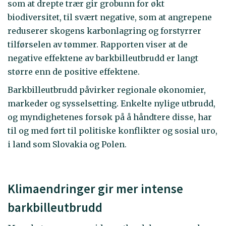
som at drepte trær gir grobunn for økt
biodiversitet, til svært negative, som at angrepene
reduserer skogens karbonlagring og forstyrrer
tilførselen av tømmer. Rapporten viser at de
negative effektene av barkbilleutbrudd er langt
større enn de positive effektene.
Barkbilleutbrudd påvirker regionale økonomier,
markeder og sysselsetting. Enkelte nylige utbrudd,
og myndighetenes forsøk på å håndtere disse, har
til og med ført til politiske konflikter og sosial uro,
i land som Slovakia og Polen.
Klimaendringer gir mer intense
barkbilleutbrudd