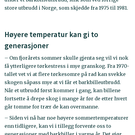
store utbrudd i Norge, som skjedde fra 1975 til 1981.
Høyere temperatur kan gi to
generasjoner
– Om fjorårets sommer skulle gjenta seg vil vi nok
få ytterligere tørkestress i mye granskog. Fra 1970-
tallet vet vi at flere tørkesomre på rad kan svekke
skogen såpass mye at vi får et barkbilleutbrudd.
Når et utbrudd først kommer i gang, kan billene
fortsette å drepe skog i mange år før de etter hvert
går tomme for trær de kan overmanne.
– Siden vi nå har noe høyere sommertemperaturer
enn tidligere, kan vi i tillegg forvente oss to
generasjoner med barkbiller i varme år. Det gjør