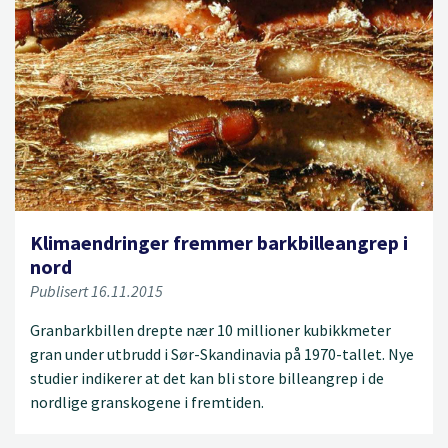
Klimaendringer fremmer barkbilleangrep i
nord
Publisert 16.11.2015
Granbarkbillen drepte nær 10 millioner kubikkmeter
gran under utbrudd i Sør-Skandinavia på 1970-tallet. Nye
studier indikerer at det kan bli store billeangrep i de
nordlige granskogene i fremtiden.