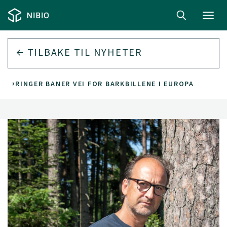
Toggl
navig
TILBAKE TIL
NYHETER
ENDRINGER BANER VEI FOR BARKBILLENE I EUROPA