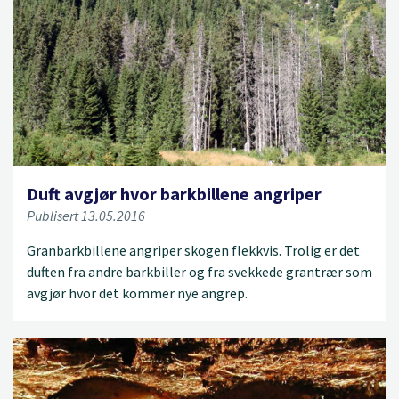
Duft avgjør hvor barkbillene angriper
Publisert 13.05.2016
Granbarkbillene angriper skogen flekkvis. Trolig er det
duften fra andre barkbiller og fra svekkede grantrær som
avgjør hvor det kommer nye angrep.