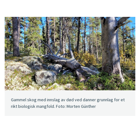
Gammel skog med innslag av død ved danner grunnlag for et
rikt biologisk mangfold. Foto: Morten Günther