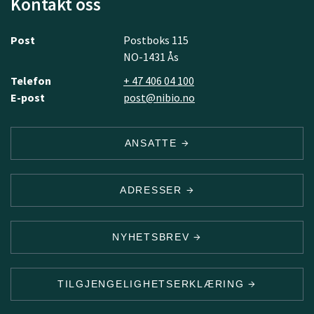
Kontakt oss
Post
Postboks 115
NO-1431 Ås
Telefon
+ 47 406 04 100
E-post
post@nibio.no
ANSATTE
ADRESSER
NYHETSBREV
TILGJENGELIGHETSERKLÆRING