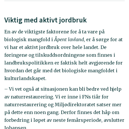
Viktig med aktivt jordbruk
En av de viktigste faktorene for å ta vare på
biologisk mangfold i
Åpent lavland
, er å sørge for at
vi har et aktivt jordbruk over hele landet. De
føringene og tilskuddsordningene som finnes i
landbrukspolitikken er faktisk helt avgjørende for
hvordan det går med det biologiske mangfoldet i
kulturlandskapet.
– Vi vet også at situasjonen kan bli bedre ved hjelp
av naturrestaurering. Vi er inne i FNs tiår for
naturrestaurering og Miljødirektoratet satser mer
på dette enn noen gang. Derfor finnes det håp om
forbedring i løpet av neste femårsperiode, avslutter
Johansen.