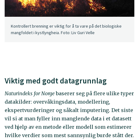
Kontrollert brenning er viktig for å ta vare på det biologiske
mangfoldet i kystlyngheia. Foto: Liv Guri Velle
Viktig med godt datagrunnlag
Naturindeks for Norge
baserer seg på flere ulike typer
datakilder: overvåkingsdata, modellering,
ekspertvurderinger og såkalt imputering. Det siste
vil si at man fyller inn manglende data i et datasett
ved hjelp av en metode eller modell som estimerer
hvilke verdier som mest sannsynlig burde stått der.