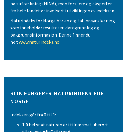
naturforskning (NINA), men forskere og eksperter
fra hele landet er involvert i utviklingen av indeksen.
Naturindeks for Norge har en digital innsynsløsning
som inneholder resultater, datagrunnlag og
bakgrunnsinformasjon. Denne finner du
her:
www.naturindeks.no
.
SLIK FUNGERER NATURINDEKS FOR
NORGE
Indeksen går fra 0 til 1:
1,0 betyr at naturen er i tilnærmet uberørt
eller “naturlig” tilstand.