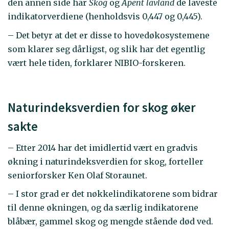
den annen side har
Skog
og
Åpent lavland
de laveste
indikatorverdiene (henholdsvis 0,447 og 0,445).
– Det betyr at det er disse to hovedøkosystemene
som klarer seg dårligst, og slik har det egentlig
vært hele tiden, forklarer NIBIO-forskeren.
Naturindeksverdien for skog øker
sakte
– Etter 2014 har det imidlertid vært en gradvis
økning i naturindeksverdien for skog, forteller
seniorforsker Ken Olaf Storaunet.
– I stor grad er det nøkkelindikatorene som bidrar
til denne økningen, og da særlig indikatorene
blåbær, gammel skog og mengde stående død ved.