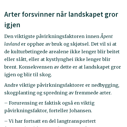
Arter forsvinner når landskapet gror
igjen
Den viktigste påvirkningsfaktoren innen
Åpent
lavland
er opphør av bruk og skjøtsel. Det vil si at
de kulturbetingede arealene ikke lenger blir beitet
eller slått, eller at kystlynghei ikke lenger blir
brent. Konsekvensen av dette er at landskapet gror
igjen og blir til skog.
Andre viktige påvirkningsfaktorer er nedbygging,
skogplanting og spredning av fremmede arter.
– Forurensing er faktisk også en viktig
påvirkningsfaktor, forteller Johansen.
– Vi har fortsatt en del langtransportert