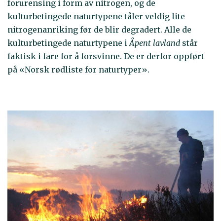
forurensing i form av nitrogen, og de
kulturbetingede naturtypene tåler veldig lite
nitrogenanriking før de blir degradert. Alle de
kulturbetingede naturtypene i
Åpent lavland
står
faktisk i fare for å forsvinne. De er derfor oppført
på «Norsk rødliste for naturtyper».