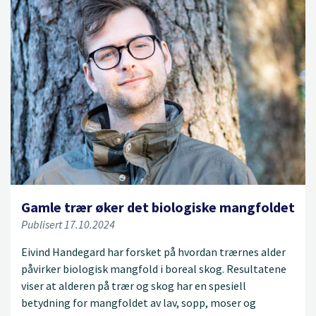
Gamle trær øker det biologiske mangfoldet
Publisert 17.10.2024
Eivind Handegard har forsket på hvordan trærnes alder
påvirker biologisk mangfold i boreal skog. Resultatene
viser at alderen på trær og skog har en spesiell
betydning for mangfoldet av lav, sopp, moser og