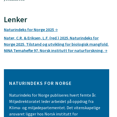
Lenker
Naturindeks for Norge 2025
Nater, C.R. & Eriksen, L.F. (red.) 2025. Naturindeks for
Norge 2025. Tilstand og utvikling for biologisk mangfold.
NINA Temahefte 97. Norsk institutt for naturforskning.
NATURINDEKS FOR NORGE
Naturindeks for Norge publiseres hvert femte år.
Miljødirektoratet leder arbeidet på oppdrag fra
Klima- og miljødepartementet. Det vitenskapelige
ansvaret ligger hos Norsk institutt for