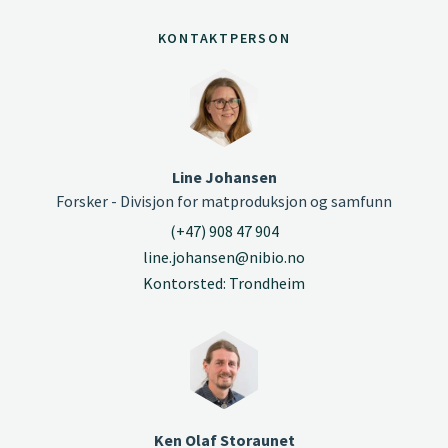
KONTAKTPERSON
Line Johansen
Forsker - Divisjon for matproduksjon og samfunn
(+47) 908 47 904
line.johansen@nibio.no
Kontorsted: Trondheim
Ken Olaf Storaunet