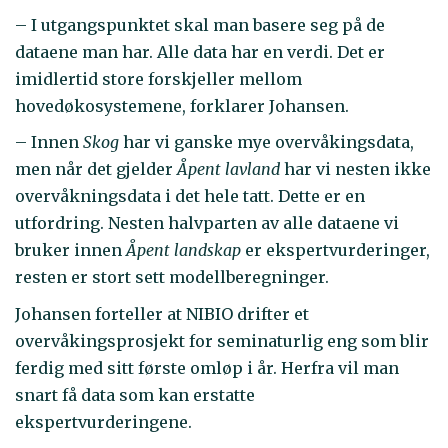
– I utgangspunktet skal man basere seg på de
dataene man har. Alle data har en verdi. Det er
imidlertid store forskjeller mellom
hovedøkosystemene, forklarer Johansen.
– Innen
Skog
har vi ganske mye overvåkingsdata,
men når det gjelder
Åpent lavland
har vi nesten ikke
overvåkningsdata i det hele tatt. Dette er en
utfordring. Nesten halvparten av alle dataene vi
bruker innen
Åpent landskap
er ekspertvurderinger,
resten er stort sett modellberegninger.
Johansen forteller at NIBIO drifter et
overvåkingsprosjekt for seminaturlig eng som blir
ferdig med sitt første omløp i år. Herfra vil man
snart få data som kan erstatte
ekspertvurderingene.