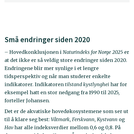
Små endringer siden 2020
– Hovedkonklusjonen i
Naturindeks for Norge 2025
er
at det ikke er så veldig store endringer siden 2020.
Endringene blir mer synlige i et lengre
tidsperspektiv og når man studerer enkelte
indikatorer. Indikatoren
tilstand kystlynghei
har for
eksempel hatt en stor nedgang fra 1990 til 2025,
forteller Johansen.
Det er de akvatiske hovedøkosystemene som ser ut
til å klare seg best:
Våtmark
,
Ferskvann
,
Kystvann
og
Hav
har alle indeksverdier mellom 0,6 og 0,8. På