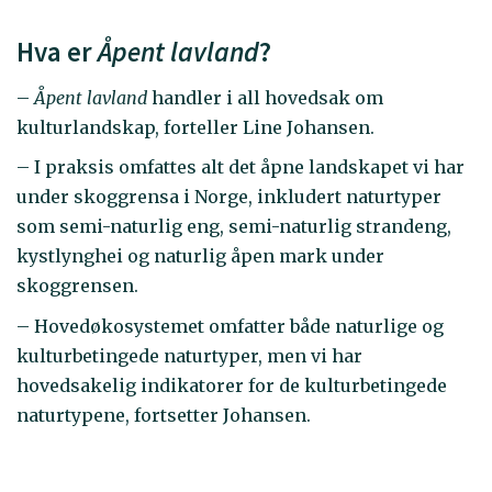
Hva er
Åpent lavland
?
–
Åpent lavland
handler i all hovedsak om
kulturlandskap, forteller Line Johansen.
– I praksis omfattes alt det åpne landskapet vi har
under skoggrensa i Norge, inkludert naturtyper
som semi-naturlig eng, semi-naturlig strandeng,
kystlynghei og naturlig åpen mark under
skoggrensen.
– Hovedøkosystemet omfatter både naturlige og
kulturbetingede naturtyper, men vi har
hovedsakelig indikatorer for de kulturbetingede
naturtypene, fortsetter Johansen.