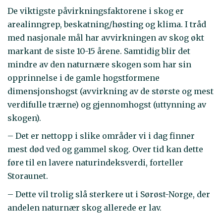
De viktigste påvirkningsfaktorene i skog er
arealinngrep, beskatning/høsting og klima. I tråd
med nasjonale mål har avvirkningen av skog økt
markant de siste 10-15 årene. Samtidig blir det
mindre av den naturnære skogen som har sin
opprinnelse i de gamle hogstformene
dimensjonshogst (avvirkning av de største og mest
verdifulle trærne) og gjennomhogst (uttynning av
sko­gen).
– Det er nettopp i slike områder vi i dag finner
mest død ved og gammel skog. Over tid kan dette
føre til en lavere naturindeksverdi, forteller
Storaunet.
– Dette vil trolig slå sterkere ut i Sørøst-Norge, der
andelen naturnær skog allerede er lav.