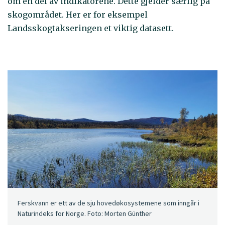
om en del av indikatorene. Dette gjelder særlig på
skogområdet. Her er for eksempel
Landsskogtakseringen et viktig datasett.
Ferskvann er ett av de sju hovedøkosystemene som inngår i
Naturindeks for Norge. Foto: Morten Günther