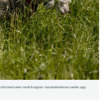
festet med seler rundt kroppen. Gassbeholderen samler opp