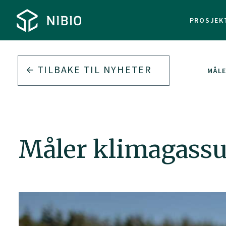
PROSJEK
TILBAKE TIL
NYHETER
MÅLE
Måler klimagassut