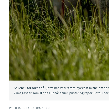
Sauene i forsøket på Tjøtta kan ved første øyekast minne om s
klimagasser som slippes ut når sauen puster og raper. Foto: The
PUBLISERT: 05.09.2020