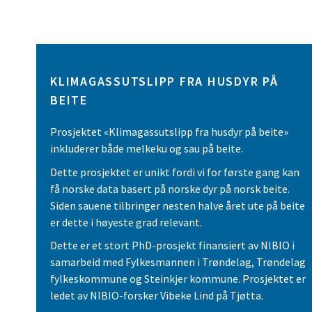
KLIMAGASSUTSLIPP FRA HUSDYR PÅ
BEITE
Prosjektet «Klimagassutslipp fra husdyr på beite»
inkluderer både melkeku og sau på beite.
Dette prosjektet er unikt fordi vi for første gang kan
få norske data basert på norske dyr på norsk beite.
Siden sauene tilbringer nesten halve året ute på beite
er dette i høyeste grad relevant.
Dette er et stort PhD-prosjekt finansiert av NIBIO i
samarbeid med Fylkesmannen i Trøndelag, Trøndelag
fylkeskommune og Steinkjer kommune. Prosjektet er
ledet av NIBIO-forsker Vibeke Lind på Tjøtta.