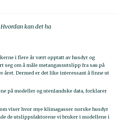
r. Hvordan kan det ha
erne i flere år vært opptatt av husdyr og
rt seg om å måle metangassutslipp fra sau på
 året. Dermed er det like interessant å finne ut
gene på modeller og utenlandske data, forklarer
ta, som viser hvor mye klimagasser norske husdyr
nde de utslippsfaktorene vi bruker i modellene i