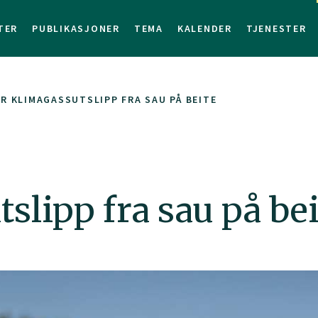
TER
PUBLIKASJONER
TEMA
KALENDER
TJENESTER
R KLIMAGASSUTSLIPP FRA SAU PÅ BEITE
slipp fra sau på bei