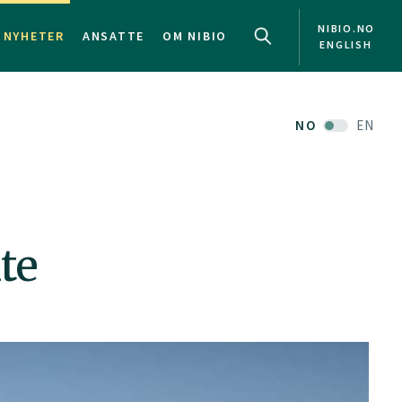
NIBIO.NO
NYHETER
ANSATTE
OM NIBIO
ENGLISH
NO
EN
te