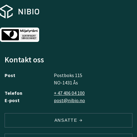
Kontakt oss
Post
Postboks 115
NO-1431 Ås
Telefon
+ 47 406 04 100
E-post
post@nibio.no
ANSATTE