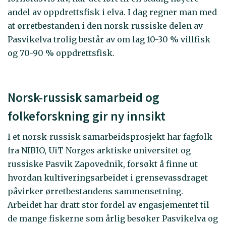
andel av oppdrettsfisk i elva. I dag regner man med
at ørretbestanden i den norsk-russiske delen av
Pasvikelva trolig består av om lag 10-30 % villfisk
og 70-90 % oppdrettsfisk.
Norsk-russisk samarbeid og
folkeforskning gir ny innsikt
I et norsk-russisk samarbeidsprosjekt har fagfolk
fra NIBIO, UiT Norges arktiske universitet og
russiske Pasvik Zapovednik, forsøkt å finne ut
hvordan kultiveringsarbeidet i grensevassdraget
påvirker ørretbestandens sammensetning.
Arbeidet har dratt stor fordel av engasjementet til
de mange fiskerne som årlig besøker Pasvikelva og