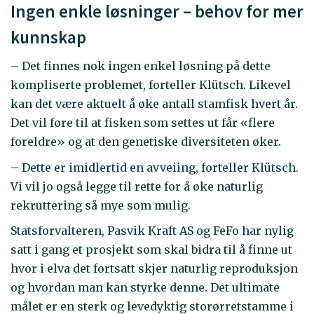
Ingen enkle løsninger – behov for mer
kunnskap
– Det finnes nok ingen enkel løsning på dette
kompliserte problemet, forteller Klütsch. Likevel
kan det være aktuelt å øke antall stamfisk hvert år.
Det vil føre til at fisken som settes ut får «flere
foreldre» og at den genetiske diversiteten øker.
– Dette er imidlertid en avveiing, forteller Klütsch.
Vi vil jo også legge til rette for å øke naturlig
rekruttering så mye som mulig.
Statsforvalteren, Pasvik Kraft AS og FeFo har nylig
satt i gang et prosjekt som skal bidra til å finne ut
hvor i elva det fortsatt skjer naturlig reproduksjon
og hvordan man kan styrke denne. Det ultimate
målet er en sterk og levedyktig storørretstamme i