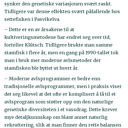
synker den genetiske variasjonen svært raskt.
Tidligere var denne effekten svært påfallende hos
settefisken i Pasvikelva.
– Dette er en av årsakene til at
kultiveringsmetodene har endret seg over tid,
forteller Klütsch. Tidligere brukte man samme
stamfisk i flere år, men en gang på 1990-tallet tok
man i bruk mer moderne avlsmetoder der
stamfisken ble byttet ut hvert år.
– Moderne avlsprogrammer er bedre enn
tradisjonelle avlsprogrammer, men i praksis viser
det seg likevel at det ofte er komplisert å få til et
avlsprogram som støtter opp om den naturlige
genetiske diversiteten i et vassdrag. Dette krever
mye detaljkunnskap om blant annet naturlig
rekruttering, slik at man finner den rette balansen