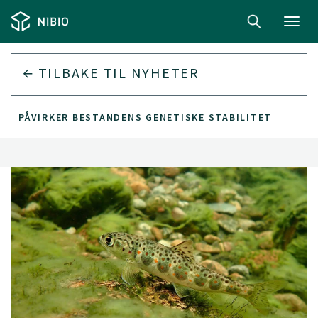
Toggl
navig
TILBAKE TIL
NYHETER
LVA PÅVIRKER BESTANDENS GENETISKE STABILITET