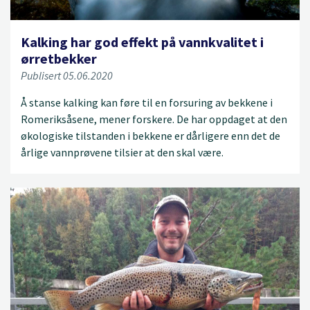
Kalking har god effekt på vannkvalitet i
ørretbekker
Publisert 05.06.2020
Å stanse kalking kan føre til en forsuring av bekkene i
Romeriksåsene, mener forskere. De har oppdaget at den
økologiske tilstanden i bekkene er dårligere enn det de
årlige vannprøvene tilsier at den skal være.