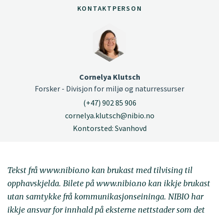
KONTAKTPERSON
Cornelya Klutsch
Forsker - Divisjon for miljø og naturressurser
(+47) 902 85 906
cornelya.klutsch@nibio.no
Kontorsted: Svanhovd
Tekst frå www.nibio.no kan brukast med tilvising til
opphavskjelda. Bilete på www.nibio.no kan ikkje brukast
utan samtykke frå kommunikasjonseininga. NIBIO har
ikkje ansvar for innhald på eksterne nettstader som det