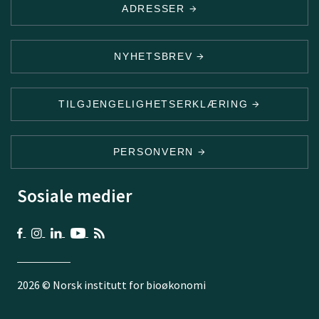
ADRESSER
NYHETSBREV
TILGJENGELIGHETSERKLÆRING
PERSONVERN
Sosiale medier
2026 © Norsk institutt for bioøkonomi