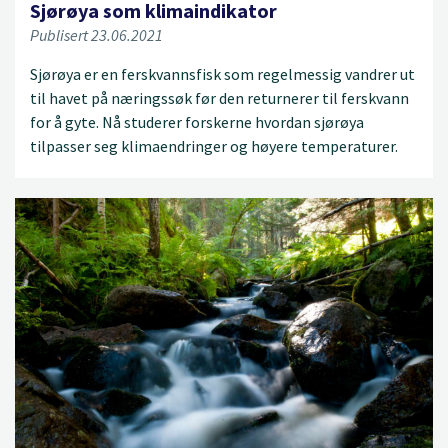
Sjørøya som klimaindikator
Publisert 23.06.2021
Sjørøya er en ferskvannsfisk som regelmessig vandrer ut
til havet på næringssøk før den returnerer til ferskvann
for å gyte. Nå studerer forskerne hvordan sjørøya
tilpasser seg klimaendringer og høyere temperaturer.