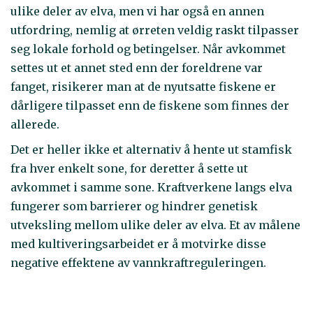
ulike deler av elva, men vi har også en annen
utfordring, nemlig at ørreten veldig raskt tilpasser
seg lokale forhold og betingelser. Når avkommet
settes ut et annet sted enn der foreldrene var
fanget, risikerer man at de nyutsatte fiskene er
dårligere tilpasset enn de fiskene som finnes der
allerede.
Det er heller ikke et alternativ å hente ut stamfisk
fra hver enkelt sone, for deretter å sette ut
avkommet i samme sone. Kraftverkene langs elva
fungerer som barrierer og hindrer genetisk
utveksling mellom ulike deler av elva. Et av målene
med kultiveringsarbeidet er å motvirke disse
negative effektene av vannkraftreguleringen.