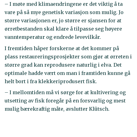
– I møte med klimaendringene er det viktig å ta
vare på så mye genetisk variasjon som mulig. Jo
større variasjonen er, jo større er sjansen for at
ørretbestanden skal klare å tilpasse seg høyere
vanntemperatur og endrede levevilkår.
I fremtiden håper forskerne at det kommer på
plass restaureringsprosjekter som gjør at ørreten i
større grad kan reprodusere naturlig i elva. Det
optimale hadde vært om man i framtiden kunne gå
helt bort i fra klekkeriprodusert fisk.
– I mellomtiden må vi sørge for at kultivering og
utsetting av fisk foregår på en forsvarlig og mest
mulig bærekraftig måte, avslutter Klütsch.