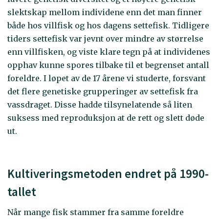
slektskap mellom individene enn det man finner
både hos villfisk og hos dagens settefisk. Tidligere
tiders settefisk var jevnt over mindre av størrelse
enn villfisken, og viste klare tegn på at individenes
opphav kunne spores tilbake til et begrenset antall
foreldre. I løpet av de 17 årene vi studerte, forsvant
det flere genetiske grupperinger av settefisk fra
vassdraget. Disse hadde tilsynelatende så liten
suksess med reproduksjon at de rett og slett døde
ut.
Kultiveringsmetoden endret på 1990-
tallet
Når mange fisk stammer fra samme foreldre