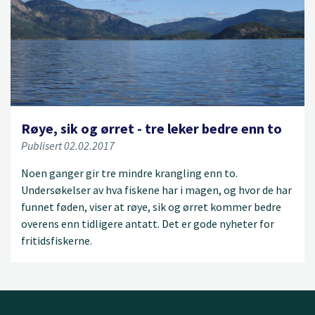
Røye, sik og ørret - tre leker bedre enn to
Publisert 02.02.2017
Noen ganger gir tre mindre krangling enn to.
Undersøkelser av hva fiskene har i magen, og hvor de har
funnet føden, viser at røye, sik og ørret kommer bedre
overens enn tidligere antatt. Det er gode nyheter for
fritidsfiskerne.