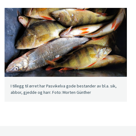
I tillegg til ørret har Pasvikelva gode bestander av bl.a. sik,
abbor, gjedde og harr. Foto: Morten Günther